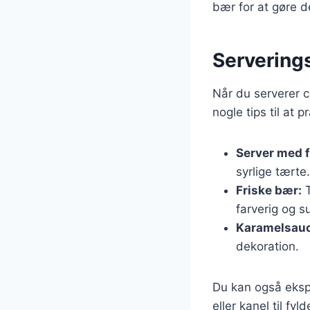
bær for at gøre 
Serverings
Når du serverer 
nogle tips til at 
Server med 
syrlige tærte.
Friske bær:
T
farverig og s
Karamelsauc
dekoration.
Du kan også ekspe
eller kanel til fyl