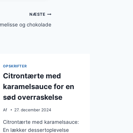
NÆSTE
nmelisse og chokolade
OPSKRIFTER
Citrontærte med
karamelsauce for en
sød overraskelse
Af
27. december 2024
Citrontærte med karamelsauce:
En lækker dessertoplevelse