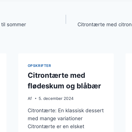
gation
 til sommer
Citrontærte med citro
OPSKRIFTER
Citrontærte med
flødeskum og blåbær
Af
5. december 2024
Citrontærte: En klassisk dessert
med mange variationer
Citrontærte er en elsket