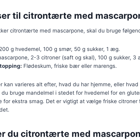
ser til citrontærte med mascarpo
ækker citrontærte med mascarpone, skal du bruge følgen
200 g hvedemel, 100 g smør, 50 g sukker, 1 æg.
scarpone, 2-3 citroner (saft og skal), 100 g sukker, 3 
 topping:
Flødeskum, friske bær eller marengs.
r kan varieres alt efter, hvad du har hjemme, eller hvad
du bruge mandelmel i stedet for hvedemel for en glutenf
lje for ekstra smag. Det er vigtigt at vælge friske citroner
det.
er du citrontærte med mascarpone