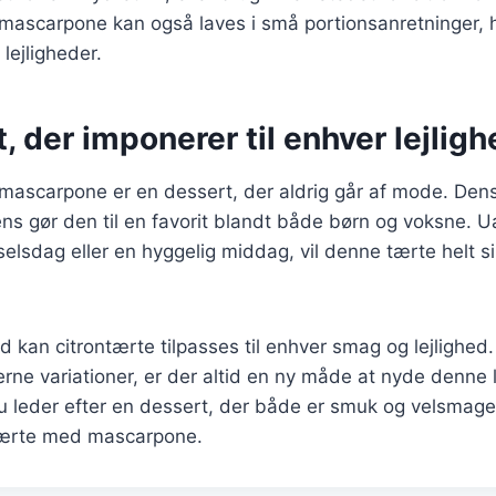
mascarpone kan også laves i små portionsanretninger, h
e lejligheder.
, der imponerer til enhver lejlig
mascarpone er en dessert, der aldrig går af mode. Dens
s gør den til en favorit blandt både børn og voksne. U
ødselsdag eller en hyggelig middag, vil denne tærte helt 
d kan citrontærte tilpasses til enhver smag og lejlighed.
derne variationer, er der altid en ny måde at nyde denne
 leder efter en dessert, der både er smuk og velsmage
ntærte med mascarpone.