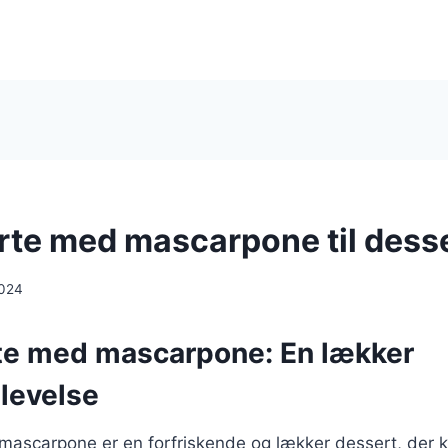
rte med mascarpone til dess
2024
te med mascarpone: En lækker
levelse
mascarpone er en forfriskende og lækker dessert, der 