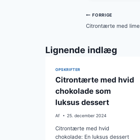
Indlægsnavi
FORRIGE
Citrontærte med lime
Lignende indlæg
OPSKRIFTER
Citrontærte med hvid
chokolade som
luksus dessert
Af
25. december 2024
Citrontærte med hvid
chokolade: En luksus dessert