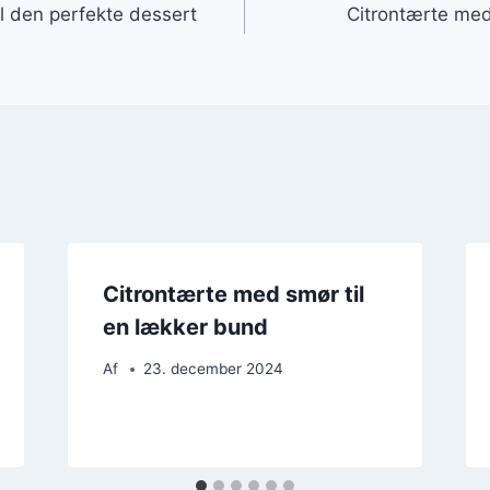
il den perfekte dessert
Citrontærte med
Citrontærte med smør til
en lækker bund
Af
23. december 2024