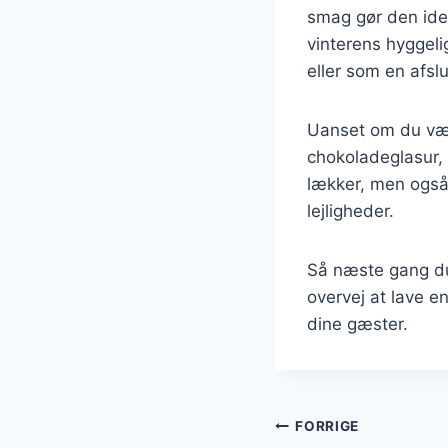
smag gør den ide
vinterens hyggel
eller som en afsl
Uanset om du væl
chokoladeglasur, 
lækker, men også s
lejligheder.
Så næste gang du 
overvej at lave e
dine gæster.
Indlægsnavi
FORRIGE