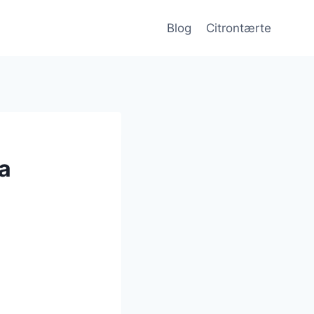
Blog
Citrontærte
a