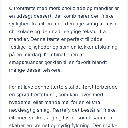
Citrontærte med mørk chokolade og mandler er
en udsøgt dessert, der kombinerer den friske
syrlighed fra citron med den rige smag af mørk
chokolade og den nøddeagtige tekstur fra
mandler. Denne tærte er perfekt til både
festlige lejligheder og som en lækker afslutning
på en middag. Kombinationen af
smagsnuancer gør den til en favorit blandt
mange dessertelskere.
For at lave denne tærte skal du først forberede
en sprød tærtebund, som kan laves med
hvedemel eller mandelmel for en ekstra
nøddeagtig smag. Tærtefyldet består af friske
citroner, sukker, æg og fløde, som tilsammen
skaber en cremet og syrlig fyldning. Den mørke