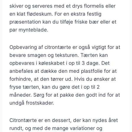
skiver og serveres med et drys flormelis eller
en klat flødeskum. For en ekstra festlig
præsentation kan du tilføje friske bær eller et
par mynteblade.
Opbevaring af citrontærte er også vigtigt for at
bevare smagen og teksturen. Tærten kan
opbevares i køleskabet i op til 3 dage. Det
anbefales at dække den med plastfolie for at
forhindre, at den tørrer ud. Hvis du ønsker at
fryse tærten, kan du gøre det i op til 2
måneder. Sørg for at pakke den godt ind for at
undgå frostskader.
Citrontærte er en dessert, der kan nydes året
rundt, og med de mange variationer og