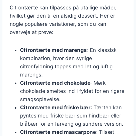
Citrontærte kan tilpasses på utallige måder,
hvilket gør den til en alsidig dessert. Her er
nogle populære variationer, som du kan
overveje at prøve:
Citrontærte med marengs
: En klassisk
kombination, hvor den syrlige
citronfyldning toppes med let og luftig
marengs.
Citrontærte med chokolade
: Mørk
chokolade smeltes ind i fyldet for en rigere
smagsoplevelse.
Citrontærte med friske bær
: Tærten kan
pyntes med friske bær som hindbær eller
blåbær for en farverig og sundere version.
Citrontærte med mascarpone
: Tilsæt