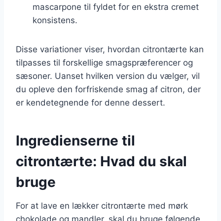
mascarpone til fyldet for en ekstra cremet
konsistens.
Disse variationer viser, hvordan citrontærte kan
tilpasses til forskellige smagspræferencer og
sæsoner. Uanset hvilken version du vælger, vil
du opleve den forfriskende smag af citron, der
er kendetegnende for denne dessert.
Ingredienserne til
citrontærte: Hvad du skal
bruge
For at lave en lækker citrontærte med mørk
chokolade og mandler, skal du bruge følgende