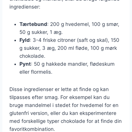
ingredienser:
Tærtebund
: 200 g hvedemel, 100 g smør,
50 g sukker, 1 æg.
Fyld
: 3-4 friske citroner (saft og skal), 150
g sukker, 3 æg, 200 ml fløde, 100 g mørk
chokolade.
Pynt
: 50 g hakkede mandler, flødeskum
eller flormelis.
Disse ingredienser er lette at finde og kan
tilpasses efter smag. For eksempel kan du
bruge mandelmel i stedet for hvedemel for en
glutenfri version, eller du kan eksperimentere
med forskellige typer chokolade for at finde din
favoritkombination.