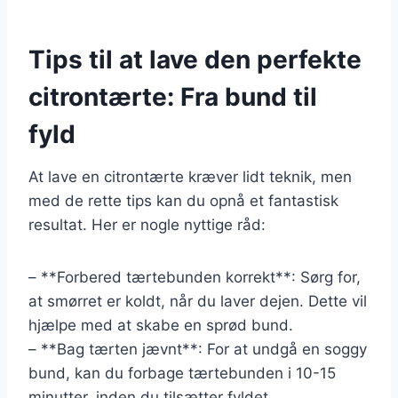
Tips til at lave den perfekte
citrontærte: Fra bund til
fyld
At lave en citrontærte kræver lidt teknik, men
med de rette tips kan du opnå et fantastisk
resultat. Her er nogle nyttige råd:
– **Forbered tærtebunden korrekt**: Sørg for,
at smørret er koldt, når du laver dejen. Dette vil
hjælpe med at skabe en sprød bund.
– **Bag tærten jævnt**: For at undgå en soggy
bund, kan du forbage tærtebunden i 10-15
minutter, inden du tilsætter fyldet.