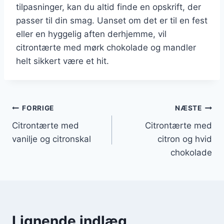
tilpasninger, kan du altid finde en opskrift, der
passer til din smag. Uanset om det er til en fest
eller en hyggelig aften derhjemme, vil
citrontærte med mørk chokolade og mandler
helt sikkert være et hit.
Indlægsnavigation
FORRIGE
NÆSTE
Citrontærte med
Citrontærte med
vanilje og citronskal
citron og hvid
chokolade
Lignende indlæg