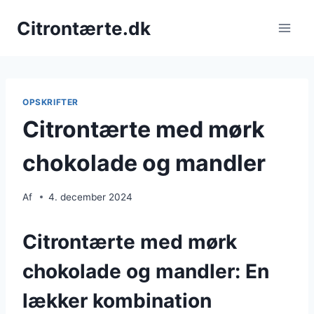
Fortsæt
Citrontærte.dk
til
indhold
OPSKRIFTER
Citrontærte med mørk
chokolade og mandler
Af
4. december 2024
Citrontærte med mørk
chokolade og mandler: En
lækker kombination