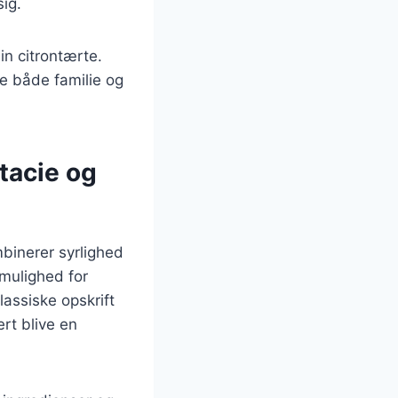
ig.
in citrontærte.
e både familie og
tacie og
binerer syrlighed
mulighed for
assiske opskrift
ert blive en