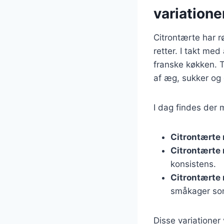
variatione
Citrontærte har r
retter. I takt med
franske køkken. T
af æg, sukker og 
I dag findes der 
Citrontærte
Citrontærte
konsistens.
Citrontærte
småkager so
Disse variationer