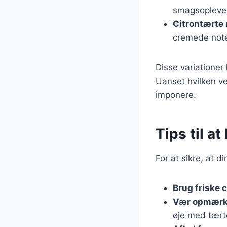
smagsopleve
Citrontærte
cremede note
Disse variatione
Uanset hvilken ve
imponere.
Tips til a
For at sikre, at d
Brug friske c
Vær opmærk
øje med tært