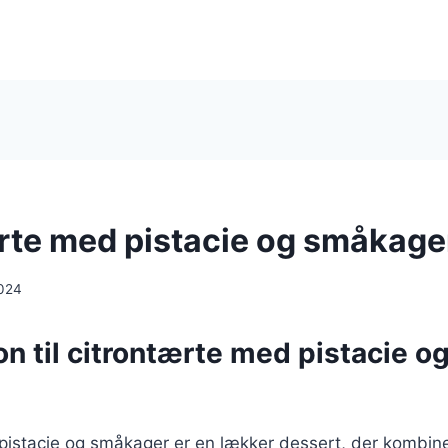
rte med pistacie og småkage
024
on til citrontærte med pistacie o
pistacie og småkager er en lækker dessert, der kombine