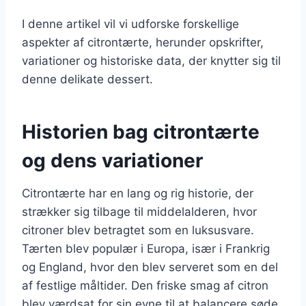
I denne artikel vil vi udforske forskellige
aspekter af citrontærte, herunder opskrifter,
variationer og historiske data, der knytter sig til
denne delikate dessert.
Historien bag citrontærte
og dens variationer
Citrontærte har en lang og rig historie, der
strækker sig tilbage til middelalderen, hvor
citroner blev betragtet som en luksusvare.
Tærten blev populær i Europa, især i Frankrig
og England, hvor den blev serveret som en del
af festlige måltider. Den friske smag af citron
blev værdsat for sin evne til at balancere søde