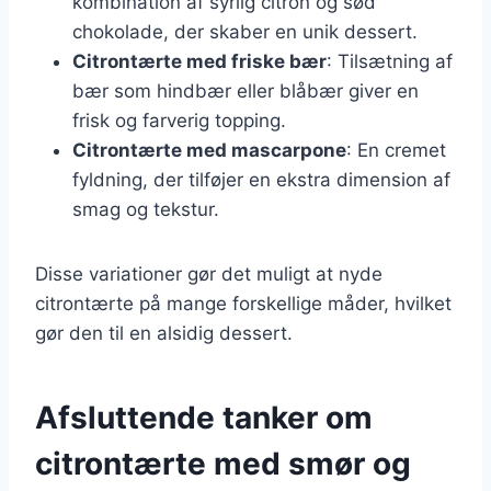
kombination af syrlig citron og sød
chokolade, der skaber en unik dessert.
Citrontærte med friske bær
: Tilsætning af
bær som hindbær eller blåbær giver en
frisk og farverig topping.
Citrontærte med mascarpone
: En cremet
fyldning, der tilføjer en ekstra dimension af
smag og tekstur.
Disse variationer gør det muligt at nyde
citrontærte på mange forskellige måder, hvilket
gør den til en alsidig dessert.
Afsluttende tanker om
citrontærte med smør og