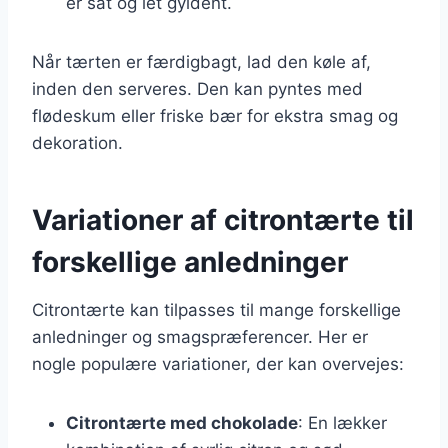
er sat og let gyldent.
Når tærten er færdigbagt, lad den køle af,
inden den serveres. Den kan pyntes med
flødeskum eller friske bær for ekstra smag og
dekoration.
Variationer af citrontærte til
forskellige anledninger
Citrontærte kan tilpasses til mange forskellige
anledninger og smagspræferencer. Her er
nogle populære variationer, der kan overvejes:
Citrontærte med chokolade
: En lækker