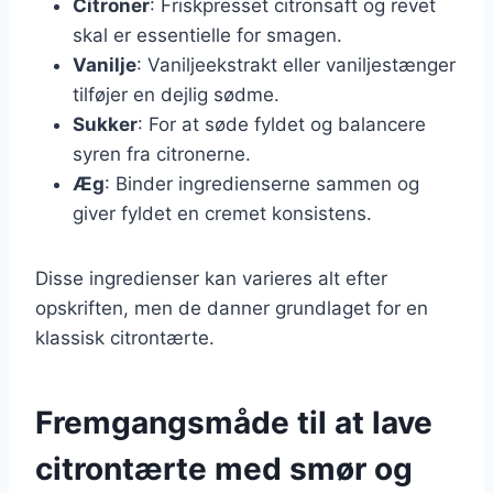
Citroner
: Friskpresset citronsaft og revet
skal er essentielle for smagen.
Vanilje
: Vaniljeekstrakt eller vaniljestænger
tilføjer en dejlig sødme.
Sukker
: For at søde fyldet og balancere
syren fra citronerne.
Æg
: Binder ingredienserne sammen og
giver fyldet en cremet konsistens.
Disse ingredienser kan varieres alt efter
opskriften, men de danner grundlaget for en
klassisk citrontærte.
Fremgangsmåde til at lave
citrontærte med smør og