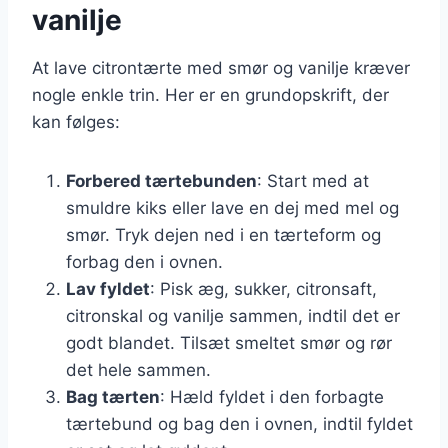
vanilje
At lave citrontærte med smør og vanilje kræver
nogle enkle trin. Her er en grundopskrift, der
kan følges:
Forbered tærtebunden
: Start med at
smuldre kiks eller lave en dej med mel og
smør. Tryk dejen ned i en tærteform og
forbag den i ovnen.
Lav fyldet
: Pisk æg, sukker, citronsaft,
citronskal og vanilje sammen, indtil det er
godt blandet. Tilsæt smeltet smør og rør
det hele sammen.
Bag tærten
: Hæld fyldet i den forbagte
tærtebund og bag den i ovnen, indtil fyldet