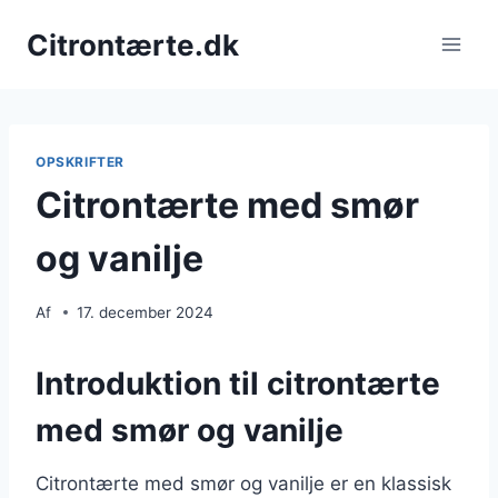
Fortsæt
Citrontærte.dk
til
indhold
OPSKRIFTER
Citrontærte med smør
og vanilje
Af
17. december 2024
Introduktion til citrontærte
med smør og vanilje
Citrontærte med smør og vanilje er en klassisk