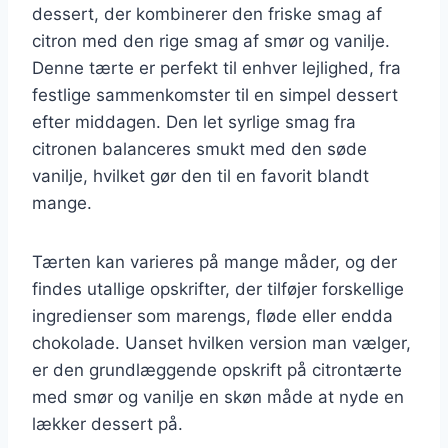
dessert, der kombinerer den friske smag af
citron med den rige smag af smør og vanilje.
Denne tærte er perfekt til enhver lejlighed, fra
festlige sammenkomster til en simpel dessert
efter middagen. Den let syrlige smag fra
citronen balanceres smukt med den søde
vanilje, hvilket gør den til en favorit blandt
mange.
Tærten kan varieres på mange måder, og der
findes utallige opskrifter, der tilføjer forskellige
ingredienser som marengs, fløde eller endda
chokolade. Uanset hvilken version man vælger,
er den grundlæggende opskrift på citrontærte
med smør og vanilje en skøn måde at nyde en
lækker dessert på.