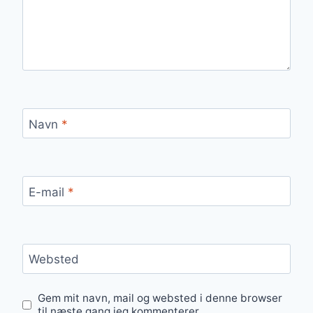
Navn
*
E-mail
*
Websted
Gem mit navn, mail og websted i denne browser
til næste gang jeg kommenterer.