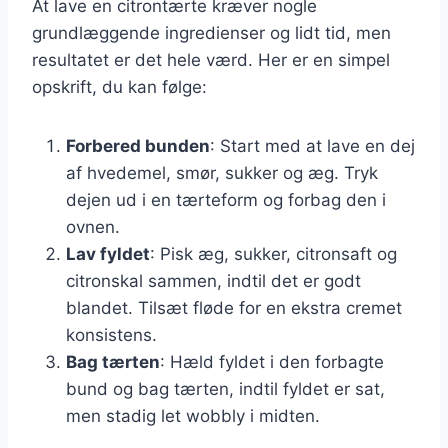
At lave en citrontærte kræver nogle
grundlæggende ingredienser og lidt tid, men
resultatet er det hele værd. Her er en simpel
opskrift, du kan følge:
Forbered bunden
: Start med at lave en dej
af hvedemel, smør, sukker og æg. Tryk
dejen ud i en tærteform og forbag den i
ovnen.
Lav fyldet
: Pisk æg, sukker, citronsaft og
citronskal sammen, indtil det er godt
blandet. Tilsæt fløde for en ekstra cremet
konsistens.
Bag tærten
: Hæld fyldet i den forbagte
bund og bag tærten, indtil fyldet er sat,
men stadig let wobbly i midten.