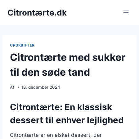
Fortsæt
Citrontærte.dk
til
indhold
OPSKRIFTER
Citrontærte med sukker
til den søde tand
Af
18. december 2024
Citrontærte: En klassisk
dessert til enhver lejlighed
Citrontærte er en elsket dessert, der