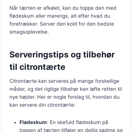
Når tærten er afkølet, kan du toppe den med
flødeskum eller marengs, alt efter hvad du
foretrækker. Server den kold for den bedste
smagsoplevelse.
Serveringstips og tilbehør
til citrontærte
Citrontærte kan serveres på mange forskellige
måder, og det rigtige tilbehør kan løfte retten til
nye højder. Her er nogle forslag til, hvordan du
kan servere din citrontærte:
Flødeskum
: En skefuld flødeskum på
toppen af tærten tilføjer en dejlig sødme og