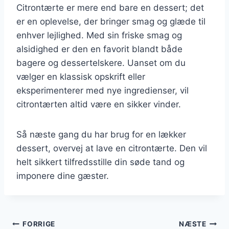
Citrontærte er mere end bare en dessert; det
er en oplevelse, der bringer smag og glæde til
enhver lejlighed. Med sin friske smag og
alsidighed er den en favorit blandt både
bagere og dessertelskere. Uanset om du
vælger en klassisk opskrift eller
eksperimenterer med nye ingredienser, vil
citrontærten altid være en sikker vinder.
Så næste gang du har brug for en lækker
dessert, overvej at lave en citrontærte. Den vil
helt sikkert tilfredsstille din søde tand og
imponere dine gæster.
Indlægsnavigation
FORRIGE
NÆSTE