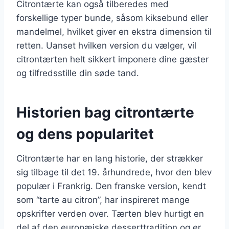
Citrontærte kan også tilberedes med
forskellige typer bunde, såsom kiksebund eller
mandelmel, hvilket giver en ekstra dimension til
retten. Uanset hvilken version du vælger, vil
citrontærten helt sikkert imponere dine gæster
og tilfredsstille din søde tand.
Historien bag citrontærte
og dens popularitet
Citrontærte har en lang historie, der strækker
sig tilbage til det 19. århundrede, hvor den blev
populær i Frankrig. Den franske version, kendt
som “tarte au citron”, har inspireret mange
opskrifter verden over. Tærten blev hurtigt en
del af den europæiske desserttradition og er