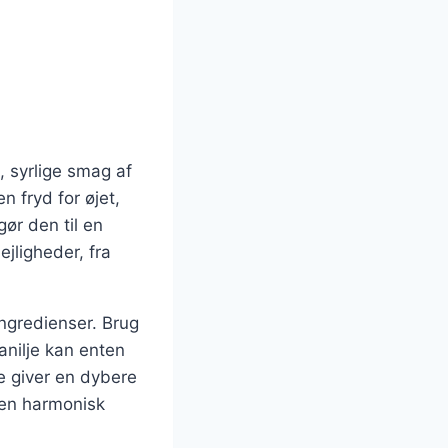
, syrlige smag af
 fryd for øjet,
ør den til en
ejligheder, fra
ngredienser. Brug
anilje kan enten
je giver en dybere
 en harmonisk