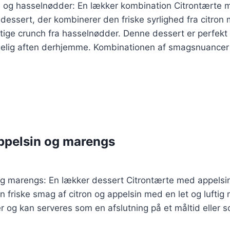
 og hasselnødder: En lækker kombination Citrontærte 
dessert, der kombinerer den friske syrlighed fra citron
e crunch fra hasselnødder. Denne dessert er perfekt til 
elig aften derhjemme. Kombinationen af smagsnuancer
ppelsin og marengs
g marengs: En lækker dessert Citrontærte med appelsin
 friske smag af citron og appelsin med en let og lufti
eder og kan serveres som en afslutning på et måltid eller 