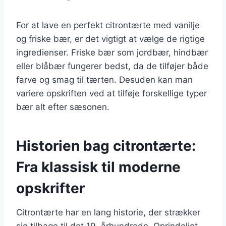
For at lave en perfekt citrontærte med vanilje
og friske bær, er det vigtigt at vælge de rigtige
ingredienser. Friske bær som jordbær, hindbær
eller blåbær fungerer bedst, da de tilføjer både
farve og smag til tærten. Desuden kan man
variere opskriften ved at tilføje forskellige typer
bær alt efter sæsonen.
Historien bag citrontærte:
Fra klassisk til moderne
opskrifter
Citrontærte har en lang historie, der strækker
sig tilbage til det 19. århundrede. Oprindeligt