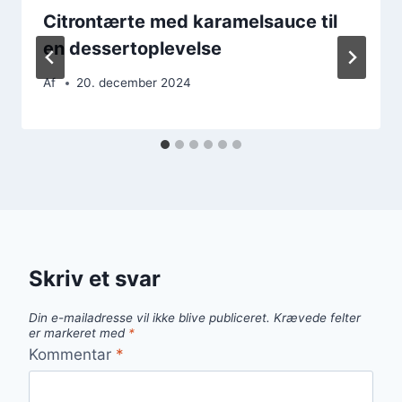
Citrontærte med karamelsauce til
en dessertoplevelse
Af
20. december 2024
Skriv et svar
Din e-mailadresse vil ikke blive publiceret.
Krævede felter
er markeret med
*
Kommentar
*