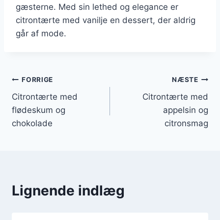
gæsterne. Med sin lethed og elegance er
citrontærte med vanilje en dessert, der aldrig
går af mode.
Indlægsnavigation
FORRIGE
NÆSTE
Citrontærte med
Citrontærte med
flødeskum og
appelsin og
chokolade
citronsmag
Lignende indlæg