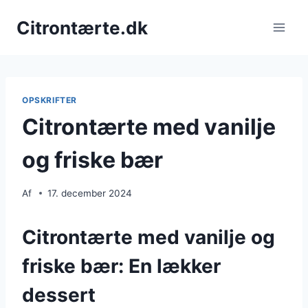
Fortsæt
Citrontærte.dk
til
indhold
OPSKRIFTER
Citrontærte med vanilje
og friske bær
Af
17. december 2024
Citrontærte med vanilje og
friske bær: En lækker
dessert