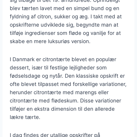
blev tærten lavet med en simpel bund og en
fyldning af citron, sukker og æg. I takt med at
opskrifterne udviklede sig, begyndte man at
tilføje ingredienser som fløde og vanilje for at
skabe en mere luksuriøs version.
I Danmark er citrontærte blevet en populær
dessert, især til festlige lejligheder som
fødselsdage og nytår. Den klassiske opskrift er
ofte blevet tilpasset med forskellige variationer,
herunder citrontærte med marengs eller
citrontærte med flødeskum. Disse variationer
tilføjer en ekstra dimension til den allerede
lækre tærte.
I dag findes der utallige opskrifter på