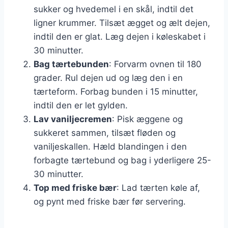
sukker og hvedemel i en skål, indtil det
ligner krummer. Tilsæt ægget og ælt dejen,
indtil den er glat. Læg dejen i køleskabet i
30 minutter.
Bag tærtebunden
: Forvarm ovnen til 180
grader. Rul dejen ud og læg den i en
tærteform. Forbag bunden i 15 minutter,
indtil den er let gylden.
Lav vaniljecremen
: Pisk æggene og
sukkeret sammen, tilsæt fløden og
vaniljeskallen. Hæld blandingen i den
forbagte tærtebund og bag i yderligere 25-
30 minutter.
Top med friske bær
: Lad tærten køle af,
og pynt med friske bær før servering.