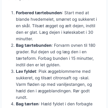
Forbered tærtebunden
: Start med at
blande hvedemelet, smørret og sukkeret i
en skål. Tilsæt ægget og ælt dejen, indtil
den er glat. Læg dejen i køleskabet i 30
minutter.
Bag tærtebunden
: Forvarm ovnen til 180
grader. Rul dejen ud og læg den i en
tærteform. Forbag bunden i 15 minutter,
indtil den er let gylden.
Lav fyldet
: Pisk æggeblommerne med
sukkeret, og tilsæt citronsaft og -skal.
Varm fløden op med vaniljestangen, og
hæld den i æggeblandingen. Rør godt
rundt.
Bag tærten
: Hæld fyldet i den forbagte