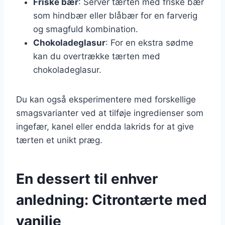
Friske bær
: Server tærten med friske bær
som hindbær eller blåbær for en farverig
og smagfuld kombination.
Chokoladeglasur
: For en ekstra sødme
kan du overtrække tærten med
chokoladeglasur.
Du kan også eksperimentere med forskellige
smagsvarianter ved at tilføje ingredienser som
ingefær, kanel eller endda lakrids for at give
tærten et unikt præg.
En dessert til enhver
anledning: Citrontærte med
vanilje