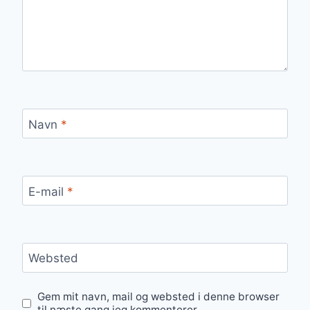
Navn
*
E-mail
*
Websted
Gem mit navn, mail og websted i denne browser
til næste gang jeg kommenterer.