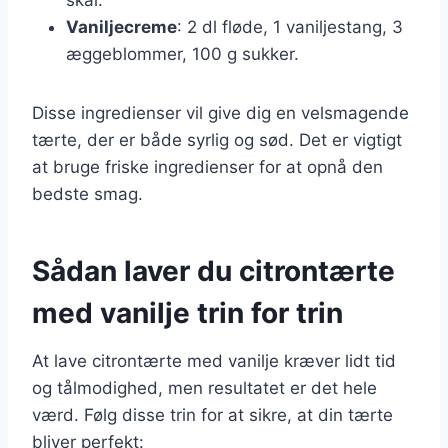
Vaniljecreme
: 2 dl fløde, 1 vaniljestang, 3
æggeblommer, 100 g sukker.
Disse ingredienser vil give dig en velsmagende
tærte, der er både syrlig og sød. Det er vigtigt
at bruge friske ingredienser for at opnå den
bedste smag.
Sådan laver du citrontærte
med vanilje trin for trin
At lave citrontærte med vanilje kræver lidt tid
og tålmodighed, men resultatet er det hele
værd. Følg disse trin for at sikre, at din tærte
bliver perfekt: