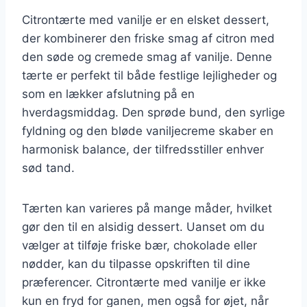
Citrontærte med vanilje er en elsket dessert,
der kombinerer den friske smag af citron med
den søde og cremede smag af vanilje. Denne
tærte er perfekt til både festlige lejligheder og
som en lækker afslutning på en
hverdagsmiddag. Den sprøde bund, den syrlige
fyldning og den bløde vaniljecreme skaber en
harmonisk balance, der tilfredsstiller enhver
sød tand.
Tærten kan varieres på mange måder, hvilket
gør den til en alsidig dessert. Uanset om du
vælger at tilføje friske bær, chokolade eller
nødder, kan du tilpasse opskriften til dine
præferencer. Citrontærte med vanilje er ikke
kun en fryd for ganen, men også for øjet, når