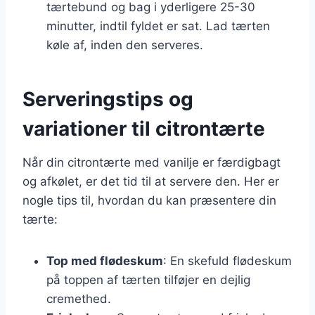
tærtebund og bag i yderligere 25-30
minutter, indtil fyldet er sat. Lad tærten
køle af, inden den serveres.
Serveringstips og
variationer til citrontærte
Når din citrontærte med vanilje er færdigbagt
og afkølet, er det tid til at servere den. Her er
nogle tips til, hvordan du kan præsentere din
tærte:
Top med flødeskum
: En skefuld flødeskum
på toppen af tærten tilføjer en dejlig
cremethed.