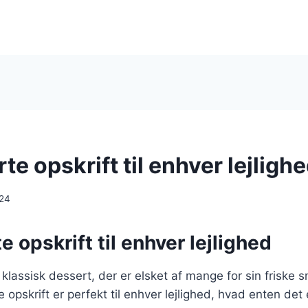
te opskrift til enhver lejligh
024
e opskrift til enhver lejlighed
 klassisk dessert, der er elsket af mange for sin friske 
opskrift er perfekt til enhver lejlighed, hvad enten det 