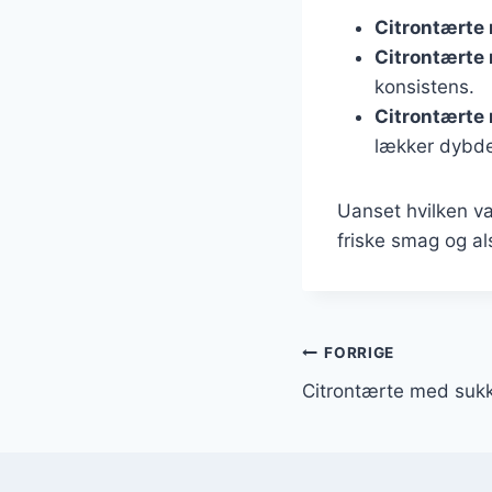
Citrontærte
Citrontærte
konsistens.
Citrontærte
lækker dybde
Uanset hvilken va
friske smag og als
Indlægsnavi
FORRIGE
Citrontærte med sukk