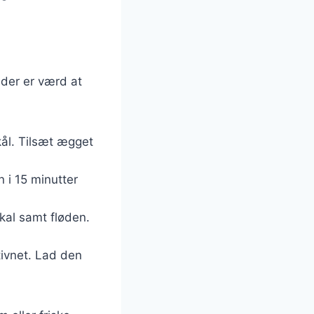
 der er værd at
kål. Tilsæt ægget
 i 15 minutter
kal samt fløden.
stivnet. Lad den