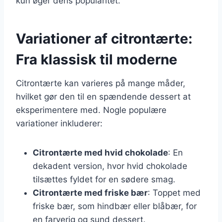
kun øger dens popularitet.
Variationer af citrontærte:
Fra klassisk til moderne
Citrontærte kan varieres på mange måder,
hvilket gør den til en spændende dessert at
eksperimentere med. Nogle populære
variationer inkluderer:
Citrontærte med hvid chokolade
: En
dekadent version, hvor hvid chokolade
tilsættes fyldet for en sødere smag.
Citrontærte med friske bær
: Toppet med
friske bær, som hindbær eller blåbær, for
en farverig og sund dessert.