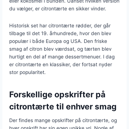
eller kokosmel i bunden. Uanset hvilken version
du vælger, er citrontærte en sikker vinder.
Historisk set har citrontærte rødder, der går
tilbage til det 19. århundrede, hvor den blev
populær i både Europa og USA. Den friske
smag af citron blev værdsat, og tærten blev
hurtigt en del af mange dessertmenuer. I dag
er citrontærte en klassiker, der fortsat nyder
stor popularitet.
Forskellige opskrifter på
citrontærte til enhver smag
Der findes mange opskrifter på citrontærte, og
hver opskrift har sin egen unikke vri. Nogle af