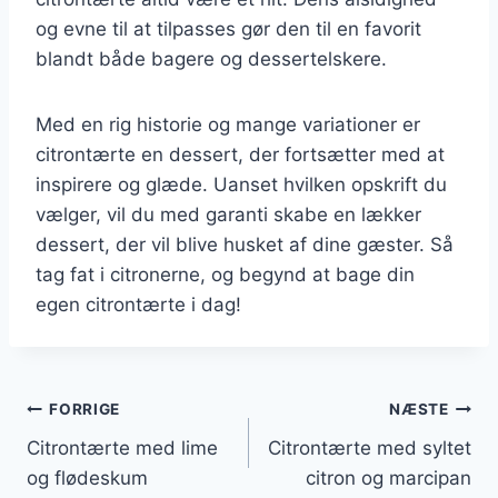
og evne til at tilpasses gør den til en favorit
blandt både bagere og dessertelskere.
Med en rig historie og mange variationer er
citrontærte en dessert, der fortsætter med at
inspirere og glæde. Uanset hvilken opskrift du
vælger, vil du med garanti skabe en lækker
dessert, der vil blive husket af dine gæster. Så
tag fat i citronerne, og begynd at bage din
egen citrontærte i dag!
Indlægsnavigation
FORRIGE
NÆSTE
Citrontærte med lime
Citrontærte med syltet
og flødeskum
citron og marcipan