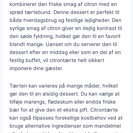
kombinerer den friske smag af citron med en
sprød tærtebund. Denne dessert er perfekt til
både hverdagsbrug og festlige lejligheder. Den
syrlige smag af citron giver en dejlig kontrast til
den søde fyldning, hvilket gør den til en favorit
blandt mange. Uanset om du serverer den til
dessert efter en middag eller som en del af en
festlig buffet, vil citrontærte helt sikkert
imponere dine gæster.
Tærten kan varieres på mange måder, hvilket
gør den til en alsidig dessert. Du kan vælge at
tilføje marengs, flødeskum eller endda friske
bær for at give den et ekstra pift. Citrontærte
kan også tilpasses forskellige kostbehov ved at
bruge alternative ingredienser som mandelmel