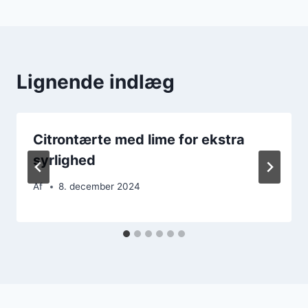
Lignende indlæg
Citrontærte med lime for ekstra
syrlighed
Af
8. december 2024