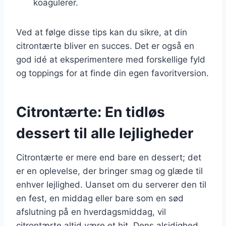
koagulerer.
Ved at følge disse tips kan du sikre, at din
citrontærte bliver en succes. Det er også en
god idé at eksperimentere med forskellige fyld
og toppings for at finde din egen favoritversion.
Citrontærte: En tidløs
dessert til alle lejligheder
Citrontærte er mere end bare en dessert; det
er en oplevelse, der bringer smag og glæde til
enhver lejlighed. Uanset om du serverer den til
en fest, en middag eller bare som en sød
afslutning på en hverdagsmiddag, vil
citrontærte altid være et hit. Dens alsidighed