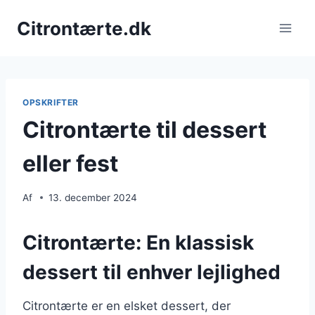
Fortsæt
Citrontærte.dk
til
indhold
OPSKRIFTER
Citrontærte til dessert
eller fest
Af
13. december 2024
Citrontærte: En klassisk
dessert til enhver lejlighed
Citrontærte er en elsket dessert, der