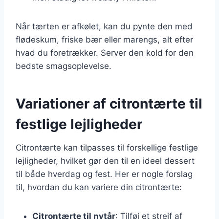
Når tærten er afkølet, kan du pynte den med
flødeskum, friske bær eller marengs, alt efter
hvad du foretrækker. Server den kold for den
bedste smagsoplevelse.
Variationer af citrontærte til
festlige lejligheder
Citrontærte kan tilpasses til forskellige festlige
lejligheder, hvilket gør den til en ideel dessert
til både hverdag og fest. Her er nogle forslag
til, hvordan du kan variere din citrontærte:
Citrontærte til nytår
: Tilføj et strejf af