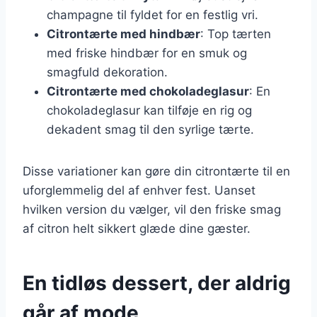
champagne til fyldet for en festlig vri.
Citrontærte med hindbær
: Top tærten
med friske hindbær for en smuk og
smagfuld dekoration.
Citrontærte med chokoladeglasur
: En
chokoladeglasur kan tilføje en rig og
dekadent smag til den syrlige tærte.
Disse variationer kan gøre din citrontærte til en
uforglemmelig del af enhver fest. Uanset
hvilken version du vælger, vil den friske smag
af citron helt sikkert glæde dine gæster.
En tidløs dessert, der aldrig
går af mode