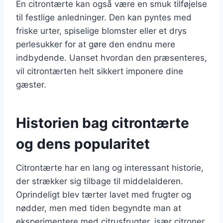
En citrontærte kan også være en smuk tilføjelse
til festlige anledninger. Den kan pyntes med
friske urter, spiselige blomster eller et drys
perlesukker for at gøre den endnu mere
indbydende. Uanset hvordan den præsenteres,
vil citrontærten helt sikkert imponere dine
gæster.
Historien bag citrontærte
og dens popularitet
Citrontærte har en lang og interessant historie,
der strækker sig tilbage til middelalderen.
Oprindeligt blev tærter lavet med frugter og
nødder, men med tiden begyndte man at
eksperimentere med citrusfrugter, især citroner.