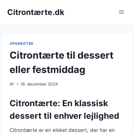
Fortsæt
Citrontærte.dk
til
indhold
OPSKRIFTER
Citrontærte til dessert
eller festmiddag
Af
16. december 2024
Citrontærte: En klassisk
dessert til enhver lejlighed
Citrontærte er en elsket dessert, der har en