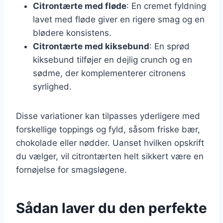
Citrontærte med fløde
: En cremet fyldning
lavet med fløde giver en rigere smag og en
blødere konsistens.
Citrontærte med kiksebund
: En sprød
kiksebund tilføjer en dejlig crunch og en
sødme, der komplementerer citronens
syrlighed.
Disse variationer kan tilpasses yderligere med
forskellige toppings og fyld, såsom friske bær,
chokolade eller nødder. Uanset hvilken opskrift
du vælger, vil citrontærten helt sikkert være en
fornøjelse for smagsløgene.
Sådan laver du den perfekte