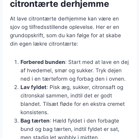
citrontærte derhjemme
At lave citrontærte derhjemme kan være en
sjov og tilfredsstillende oplevelse. Her er en
grundopskrift, som du kan følge for at skabe
din egen lækre citrontærte:
Forbered bunden
: Start med at lave en dej
af hvedemel, smør og sukker. Tryk dejen
ned i en tærteform og forbag den i ovnen.
Lav fyldet
: Pisk æg, sukker, citronsaft og
citronskal sammen, indtil det er godt
blandet. Tilsæt fløde for en ekstra cremet
konsistens.
Bag tærten
: Hæld fyldet i den forbagte
bund og bag tærten, indtil fyldet er sat,
men stadig let wobbly i midten.