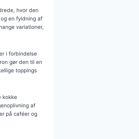
ndrede, hvor den
og en fyldning af
mange variationer,
r i forbindelse
ron gør den til en
ellige toppings
e kokke
genoplivning af
er på caféer og