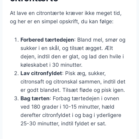
At lave en citrontærte kræver ikke meget tid,
og her er en simpel opskrift, du kan følge:
Forbered tærtedejen
: Bland mel, smør og
sukker i en skål, og tilsæt ægget. Ælt
dejen, indtil den er glat, og lad den hvile i
køleskabet i 30 minutter.
Lav citronfyldet
: Pisk æg, sukker,
citronsaft og citronskal sammen, indtil det
er godt blandet. Tilsæt fløde og pisk igen.
Bag tærten
: Forbag tærtedejen i ovnen
ved 180 grader i 10-15 minutter, hæld
derefter citronfyldet i og bag i yderligere
25-30 minutter, indtil fyldet er sat.