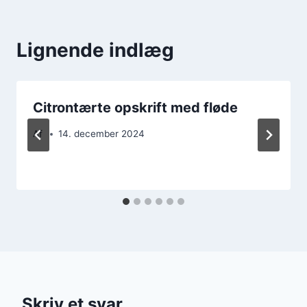
Lignende indlæg
Citrontærte opskrift med fløde
Af
14. december 2024
Skriv et svar