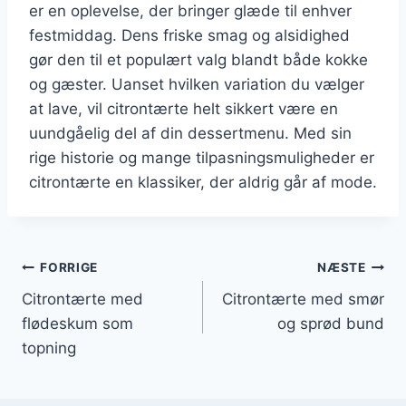
er en oplevelse, der bringer glæde til enhver
festmiddag. Dens friske smag og alsidighed
gør den til et populært valg blandt både kokke
og gæster. Uanset hvilken variation du vælger
at lave, vil citrontærte helt sikkert være en
uundgåelig del af din dessertmenu. Med sin
rige historie og mange tilpasningsmuligheder er
citrontærte en klassiker, der aldrig går af mode.
Indlægsnavigation
FORRIGE
NÆSTE
Citrontærte med
Citrontærte med smør
flødeskum som
og sprød bund
topning