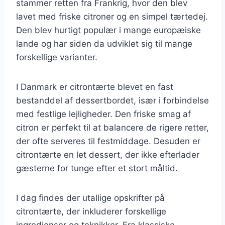
stammer retten fra Frankrig, hvor den blev
lavet med friske citroner og en simpel tærtedej.
Den blev hurtigt populær i mange europæiske
lande og har siden da udviklet sig til mange
forskellige varianter.
I Danmark er citrontærte blevet en fast
bestanddel af dessertbordet, især i forbindelse
med festlige lejligheder. Den friske smag af
citron er perfekt til at balancere de rigere retter,
der ofte serveres til festmiddage. Desuden er
citrontærte en let dessert, der ikke efterlader
gæsterne for tunge efter et stort måltid.
I dag findes der utallige opskrifter på
citrontærte, der inkluderer forskellige
ingredienser og teknikker. Fra klassiske