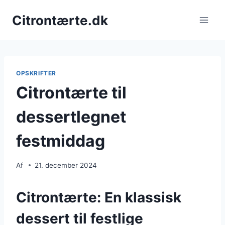
Fortsæt
Citrontærte.dk
til
indhold
OPSKRIFTER
Citrontærte til
dessertlegnet
festmiddag
Af
21. december 2024
Citrontærte: En klassisk
dessert til festlige