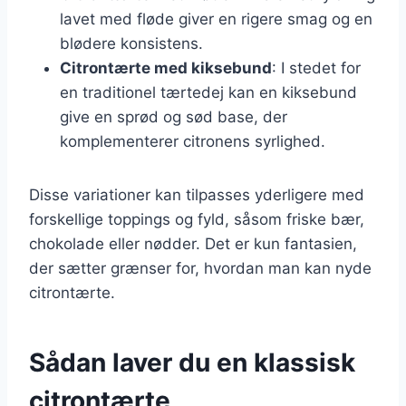
lavet med fløde giver en rigere smag og en
blødere konsistens.
Citrontærte med kiksebund
: I stedet for
en traditionel tærtedej kan en kiksebund
give en sprød og sød base, der
komplementerer citronens syrlighed.
Disse variationer kan tilpasses yderligere med
forskellige toppings og fyld, såsom friske bær,
chokolade eller nødder. Det er kun fantasien,
der sætter grænser for, hvordan man kan nyde
citrontærte.
Sådan laver du en klassisk
citrontærte