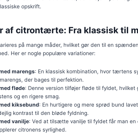
klassiske opskrift.
r af citrontærte: Fra klassisk til
varieres på mange måder, hvilket gør den til en spænde
ed. Her er nogle populære variationer:
 med marengs
: En klassisk kombination, hvor tærtens sy
marengs, der bages til perfektion.
 med fløde
: Denne version tilføjer fløde til fyldet, hvilket
stens og en rigere smag.
 med kiksebund
: En hurtigere og mere sprød bund lavet
ejlig kontrast til den bløde fyldning.
med vanilje
: Ved at tilsætte vanilje til fyldet får man e
plerer citronens syrlighed.