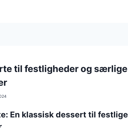
te til festligheder og særlige
er
2024
e: En klassisk dessert til festlige
r