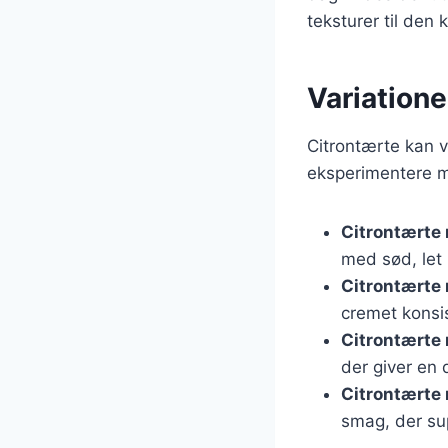
teksturer til den 
Variatione
Citrontærte kan 
eksperimentere m
Citrontærte
med sød, let 
Citrontærte
cremet konsi
Citrontærte
der giver en d
Citrontærte 
smag, der sup