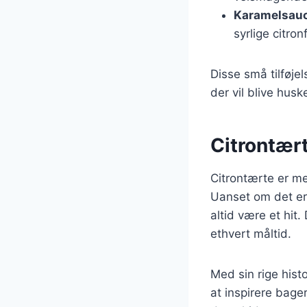
Karamelsau
syrlige citron
Disse små tilføjel
der vil blive husk
Citrontært
Citrontærte er me
Uanset om det er 
altid være et hit.
ethvert måltid.
Med sin rige hist
at inspirere bage