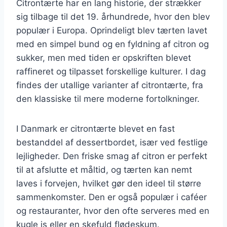
Citrontærte har en lang historie, der strækker
sig tilbage til det 19. århundrede, hvor den blev
populær i Europa. Oprindeligt blev tærten lavet
med en simpel bund og en fyldning af citron og
sukker, men med tiden er opskriften blevet
raffineret og tilpasset forskellige kulturer. I dag
findes der utallige varianter af citrontærte, fra
den klassiske til mere moderne fortolkninger.
I Danmark er citrontærte blevet en fast
bestanddel af dessertbordet, især ved festlige
lejligheder. Den friske smag af citron er perfekt
til at afslutte et måltid, og tærten kan nemt
laves i forvejen, hvilket gør den ideel til større
sammenkomster. Den er også populær i caféer
og restauranter, hvor den ofte serveres med en
kugle is eller en skefuld flødeskum.