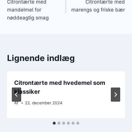
Citrontærte med
Citrontærte med
mandelmel for
marengs og friske bær
nøddeagtig smag
Lignende indlæg
Citrontærte med hvedemel som
klassiker
Af
22. december 2024