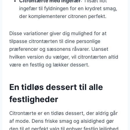
Citrontærte med ingefær
: Tilsæt lidt
ingefær til fyldningen for en krydret smag,
der komplementerer citronen perfekt.
Disse variationer giver dig mulighed for at
tilpasse citrontærten til dine personlige
præferencer og sæsonens råvarer. Uanset
hvilken version du vælger, vil citrontærten altid
være en festlig og lækker dessert.
En tidløs dessert til alle
festligheder
Citrontærte er en tidløs dessert, der aldrig går
af mode. Dens friske smag og alsidighed gør
den til et perfekt valg til enhver festlig lejlighed.