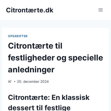
Fortsæt
Citrontærte.dk
til
indhold
OPSKRIFTER
Citrontærte til
festligheder og specielle
anledninger
Af
20. december 2024
Citrontærte: En klassisk
dessert til festlige