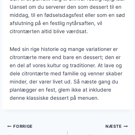
Uanset om du serverer den som dessert til en
middag, til en fødselsdagsfest eller som en sød
afslutning på en festlig nytårsaften, vil
citrontærten altid blive værdsat.
Med sin rige historie og mange variationer er
citrontærte mere end bare en dessert; den er
en del af vores kultur og traditioner. At lave og
dele citrontærte med familie og venner skaber
minder, der varer livet ud. Så næste gang du
planlægger en fest, glem ikke at inkludere
denne klassiske dessert på menuen.
Indlægsnavigation
FORRIGE
NÆSTE