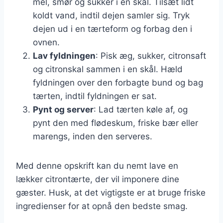
mel, smør og sukker i en skål. Tilsæt lidt
koldt vand, indtil dejen samler sig. Tryk
dejen ud i en tærteform og forbag den i
ovnen.
Lav fyldningen
: Pisk æg, sukker, citronsaft
og citronskal sammen i en skål. Hæld
fyldningen over den forbagte bund og bag
tærten, indtil fyldningen er sat.
Pynt og server
: Lad tærten køle af, og
pynt den med flødeskum, friske bær eller
marengs, inden den serveres.
Med denne opskrift kan du nemt lave en
lækker citrontærte, der vil imponere dine
gæster. Husk, at det vigtigste er at bruge friske
ingredienser for at opnå den bedste smag.