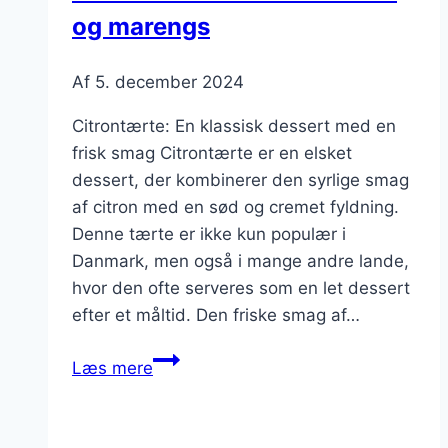
og marengs
Af
5. december 2024
Citrontærte: En klassisk dessert med en
frisk smag Citrontærte er en elsket
dessert, der kombinerer den syrlige smag
af citron med en sød og cremet fyldning.
Denne tærte er ikke kun populær i
Danmark, men også i mange andre lande,
hvor den ofte serveres som en let dessert
efter et måltid. Den friske smag af…
Citrontærte
Læs mere
med
flødeskum
og