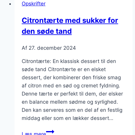
Opskrifter
marengs
Citrontærte med sukker for
den søde tand
Af
27. december 2024
Citrontærte: En klassisk dessert til den
søde tand Citrontærte er en elsket
dessert, der kombinerer den friske smag
af citron med en sød og cremet fyldning.
Denne tærte er perfekt til dem, der elsker
en balance mellem sødme og syrlighed.
Den kan serveres som en del af en festlig
middag eller som en lækker dessert…
Citrontærte
Læs mere