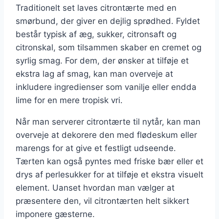
Traditionelt set laves citrontærte med en
smørbund, der giver en dejlig sprødhed. Fyldet
består typisk af æg, sukker, citronsaft og
citronskal, som tilsammen skaber en cremet og
syrlig smag. For dem, der ønsker at tilføje et
ekstra lag af smag, kan man overveje at
inkludere ingredienser som vanilje eller endda
lime for en mere tropisk vri.
Når man serverer citrontærte til nytår, kan man
overveje at dekorere den med flødeskum eller
marengs for at give et festligt udseende.
Tærten kan også pyntes med friske bær eller et
drys af perlesukker for at tilføje et ekstra visuelt
element. Uanset hvordan man vælger at
præsentere den, vil citrontærten helt sikkert
imponere gæsterne.