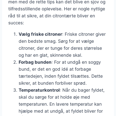
men med de rette tips kan det blive en sjov og
tilfredsstillende oplevelse. Her er nogle nyttige
råd til at sikre, at din citrontærte bliver en
succes:
Vælg friske citroner
: Friske citroner giver
den bedste smag. Sørg for at vælge
citroner, der er tunge for deres størrelse
og har en glat, skinnende skal.
Forbag bunden
: For at undgå en soggy
bund, er det en god idé at forbage
tærtedejen, inden fyldet tilsættes. Dette
sikrer, at bunden forbliver sprød.
Temperaturkontrol
: Når du bager fyldet,
skal du sørge for at holde øje med
temperaturen. En lavere temperatur kan
hjælpe med at undgå, at fyldet bliver for