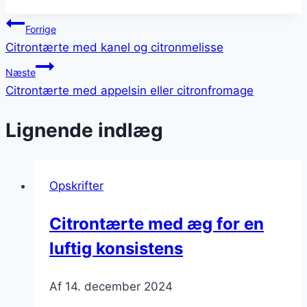
Indlægsnavigation
Forrige
Citrontærte med kanel og citronmelisse
Næste
Citrontærte med appelsin eller citronfromage
Lignende indlæg
Opskrifter
Citrontærte med æg for en
luftig konsistens
Af
14. december 2024