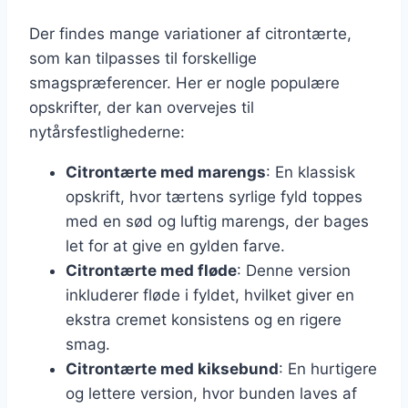
Der findes mange variationer af citrontærte,
som kan tilpasses til forskellige
smagspræferencer. Her er nogle populære
opskrifter, der kan overvejes til
nytårsfestlighederne:
Citrontærte med marengs
: En klassisk
opskrift, hvor tærtens syrlige fyld toppes
med en sød og luftig marengs, der bages
let for at give en gylden farve.
Citrontærte med fløde
: Denne version
inkluderer fløde i fyldet, hvilket giver en
ekstra cremet konsistens og en rigere
smag.
Citrontærte med kiksebund
: En hurtigere
og lettere version, hvor bunden laves af