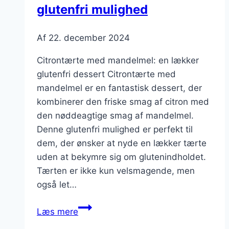
glutenfri mulighed
Af
22. december 2024
Citrontærte med mandelmel: en lækker
glutenfri dessert Citrontærte med
mandelmel er en fantastisk dessert, der
kombinerer den friske smag af citron med
den nøddeagtige smag af mandelmel.
Denne glutenfri mulighed er perfekt til
dem, der ønsker at nyde en lækker tærte
uden at bekymre sig om glutenindholdet.
Tærten er ikke kun velsmagende, men
også let…
Citrontærte
Læs mere
med