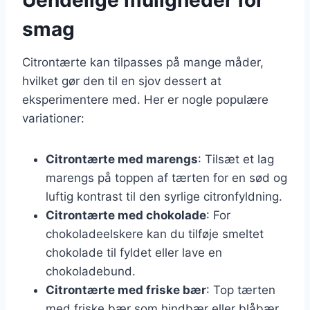
smag
Citrontærte kan tilpasses på mange måder,
hvilket gør den til en sjov dessert at
eksperimentere med. Her er nogle populære
variationer:
Citrontærte med marengs
: Tilsæt et lag
marengs på toppen af tærten for en sød og
luftig kontrast til den syrlige citronfyldning.
Citrontærte med chokolade
: For
chokoladeelskere kan du tilføje smeltet
chokolade til fyldet eller lave en
chokoladebund.
Citrontærte med friske bær
: Top tærten
med friske bær som hindbær eller blåbær