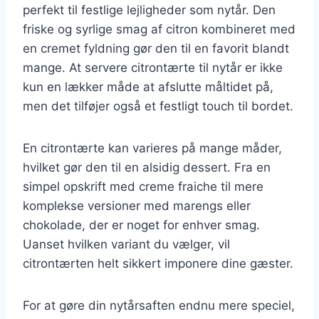
perfekt til festlige lejligheder som nytår. Den
friske og syrlige smag af citron kombineret med
en cremet fyldning gør den til en favorit blandt
mange. At servere citrontærte til nytår er ikke
kun en lækker måde at afslutte måltidet på,
men det tilføjer også et festligt touch til bordet.
En citrontærte kan varieres på mange måder,
hvilket gør den til en alsidig dessert. Fra en
simpel opskrift med creme fraiche til mere
komplekse versioner med marengs eller
chokolade, der er noget for enhver smag.
Uanset hvilken variant du vælger, vil
citrontærten helt sikkert imponere dine gæster.
For at gøre din nytårsaften endnu mere speciel,