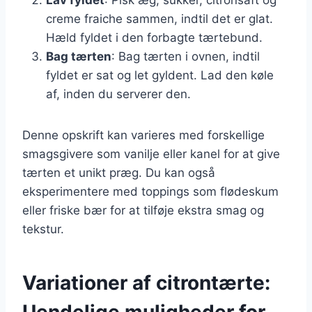
creme fraiche sammen, indtil det er glat.
Hæld fyldet i den forbagte tærtebund.
Bag tærten
: Bag tærten i ovnen, indtil
fyldet er sat og let gyldent. Lad den køle
af, inden du serverer den.
Denne opskrift kan varieres med forskellige
smagsgivere som vanilje eller kanel for at give
tærten et unikt præg. Du kan også
eksperimentere med toppings som flødeskum
eller friske bær for at tilføje ekstra smag og
tekstur.
Variationer af citrontærte:
Uendelige muligheder for