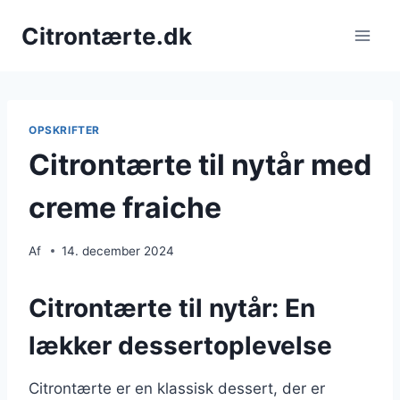
Fortsæt
Citrontærte.dk
til
indhold
OPSKRIFTER
Citrontærte til nytår med
creme fraiche
Af
14. december 2024
Citrontærte til nytår: En
lækker dessertoplevelse
Citrontærte er en klassisk dessert, der er