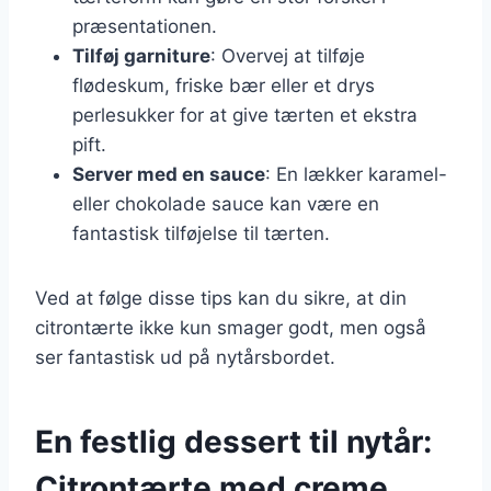
præsentationen.
Tilføj garniture
: Overvej at tilføje
flødeskum, friske bær eller et drys
perlesukker for at give tærten et ekstra
pift.
Server med en sauce
: En lækker karamel-
eller chokolade sauce kan være en
fantastisk tilføjelse til tærten.
Ved at følge disse tips kan du sikre, at din
citrontærte ikke kun smager godt, men også
ser fantastisk ud på nytårsbordet.
En festlig dessert til nytår:
Citrontærte med creme