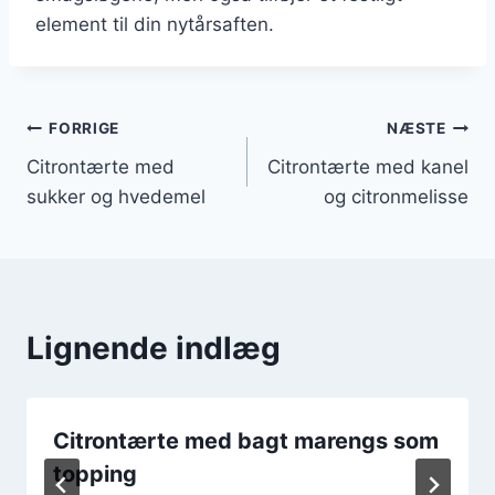
element til din nytårsaften.
Indlægsnavigation
FORRIGE
NÆSTE
Citrontærte med
Citrontærte med kanel
sukker og hvedemel
og citronmelisse
Lignende indlæg
Citrontærte med bagt marengs som
topping