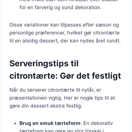
for en farverig og sund dekoration.
Disse variationer kan tilpasses efter sæson og
personlige præferencer, hvilket gør citrontærte
til en alsidig dessert, der kan nydes året rundt.
Serveringstips til
citrontærte: Gør det festligt
Når du serverer citrontærte til nytår, er
præsentationen vigtig. Her er nogle tips til at
gøre din dessert ekstra festlig:
Brug en smuk tærteform
: En dekorativ
tærteform kan gøre en stor forskel i