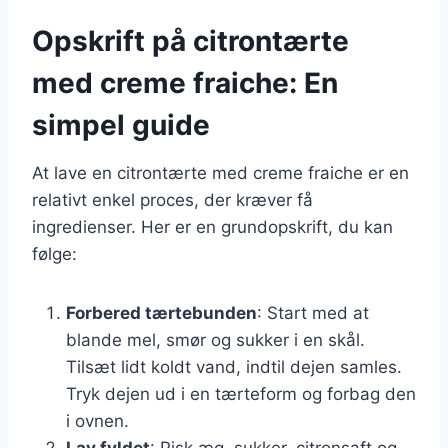
Opskrift på citrontærte
med creme fraiche: En
simpel guide
At lave en citrontærte med creme fraiche er en
relativt enkel proces, der kræver få
ingredienser. Her er en grundopskrift, du kan
følge:
Forbered tærtebunden
: Start med at
blande mel, smør og sukker i en skål.
Tilsæt lidt koldt vand, indtil dejen samles.
Tryk dejen ud i en tærteform og forbag den
i ovnen.
Lav fyldet
: Pisk æg, sukker, citronsaft og