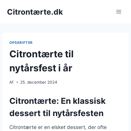
Fortsæt
Citrontærte.dk
til
indhold
OPSKRIFTER
Citrontærte til
nytårsfest i år
Af
25. december 2024
Citrontærte: En klassisk
dessert til nytårsfesten
Citrontærte er en elsket dessert, der ofte