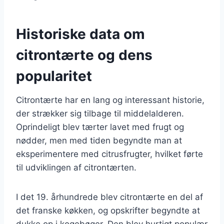
Historiske data om
citrontærte og dens
popularitet
Citrontærte har en lang og interessant historie,
der strækker sig tilbage til middelalderen.
Oprindeligt blev tærter lavet med frugt og
nødder, men med tiden begyndte man at
eksperimentere med citrusfrugter, hvilket førte
til udviklingen af citrontærten.
I det 19. århundrede blev citrontærte en del af
det franske køkken, og opskrifter begyndte at
dukke op i kogebøger. Den blev hurtigt populær