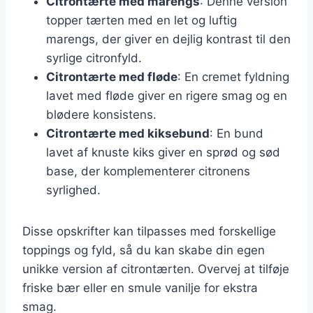
Citrontærte med marengs
: Denne version
topper tærten med en let og luftig
marengs, der giver en dejlig kontrast til den
syrlige citronfyld.
Citrontærte med fløde
: En cremet fyldning
lavet med fløde giver en rigere smag og en
blødere konsistens.
Citrontærte med kiksebund
: En bund
lavet af knuste kiks giver en sprød og sød
base, der komplementerer citronens
syrlighed.
Disse opskrifter kan tilpasses med forskellige
toppings og fyld, så du kan skabe din egen
unikke version af citrontærten. Overvej at tilføje
friske bær eller en smule vanilje for ekstra
smag.