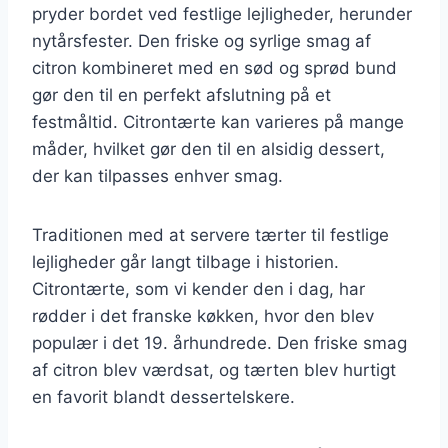
pryder bordet ved festlige lejligheder, herunder
nytårsfester. Den friske og syrlige smag af
citron kombineret med en sød og sprød bund
gør den til en perfekt afslutning på et
festmåltid. Citrontærte kan varieres på mange
måder, hvilket gør den til en alsidig dessert,
der kan tilpasses enhver smag.
Traditionen med at servere tærter til festlige
lejligheder går langt tilbage i historien.
Citrontærte, som vi kender den i dag, har
rødder i det franske køkken, hvor den blev
populær i det 19. århundrede. Den friske smag
af citron blev værdsat, og tærten blev hurtigt
en favorit blandt dessertelskere.