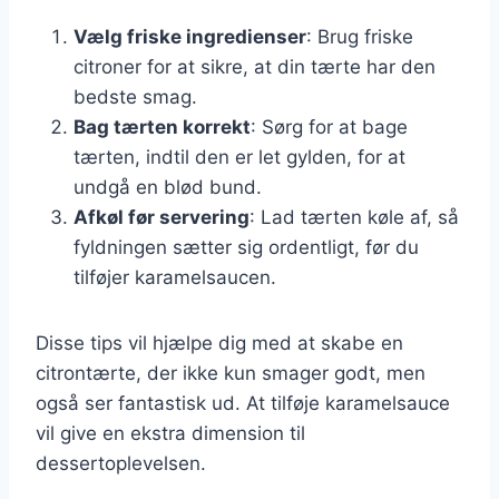
Vælg friske ingredienser
: Brug friske
citroner for at sikre, at din tærte har den
bedste smag.
Bag tærten korrekt
: Sørg for at bage
tærten, indtil den er let gylden, for at
undgå en blød bund.
Afkøl før servering
: Lad tærten køle af, så
fyldningen sætter sig ordentligt, før du
tilføjer karamelsaucen.
Disse tips vil hjælpe dig med at skabe en
citrontærte, der ikke kun smager godt, men
også ser fantastisk ud. At tilføje karamelsauce
vil give en ekstra dimension til
dessertoplevelsen.