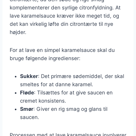
komplementerer den syrlige citronfyldning. At
lave karamelsauce kræver ikke meget tid, og
det kan virkelig løfte din citrontærte til nye
højder.
For at lave en simpel karamelsauce skal du
bruge følgende ingredienser:
Sukker
: Det primære sødemiddel, der skal
smeltes for at danne karamel.
Fløde
: Tilsættes for at give saucen en
cremet konsistens.
Smør
: Giver en rig smag og glans til
saucen.
Processen med at lave karamelsauce involverer