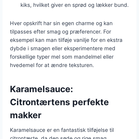
kiks, hvilket giver en sprød og lækker bund.
Hver opskrift har sin egen charme og kan
tilpasses efter smag og præferencer. For
eksempel kan man tilføje vanilje for en ekstra
dybde i smagen eller eksperimentere med
forskellige typer mel som mandelmel eller
hvedemel for at ændre teksturen.
Karamelsauce:
Citrontærtens perfekte
makker
Karamelsauce er en fantastisk tilføjelse til
citrontærte, da den søde og rige smag