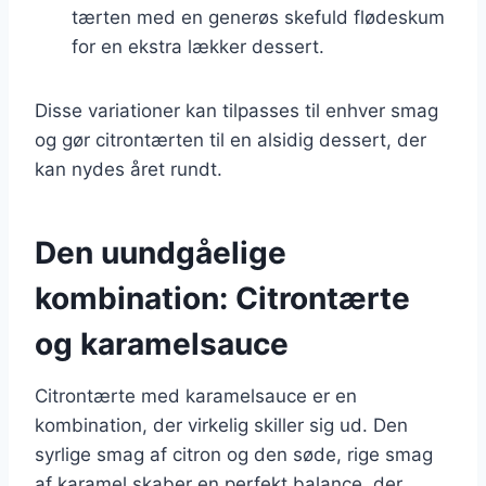
tærten med en generøs skefuld flødeskum
for en ekstra lækker dessert.
Disse variationer kan tilpasses til enhver smag
og gør citrontærten til en alsidig dessert, der
kan nydes året rundt.
Den uundgåelige
kombination: Citrontærte
og karamelsauce
Citrontærte med karamelsauce er en
kombination, der virkelig skiller sig ud. Den
syrlige smag af citron og den søde, rige smag
af karamel skaber en perfekt balance, der