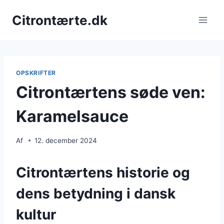
Fortsæt
Citrontærte.dk
til
indhold
OPSKRIFTER
Citrontærtens søde ven:
Karamelsauce
Af
12. december 2024
Citrontærtens historie og
dens betydning i dansk
kultur