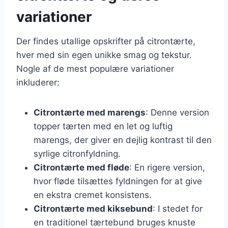
variationer
Der findes utallige opskrifter på citrontærte,
hver med sin egen unikke smag og tekstur.
Nogle af de mest populære variationer
inkluderer:
Citrontærte med marengs
: Denne version
topper tærten med en let og luftig
marengs, der giver en dejlig kontrast til den
syrlige citronfyldning.
Citrontærte med fløde
: En rigere version,
hvor fløde tilsættes fyldningen for at give
en ekstra cremet konsistens.
Citrontærte med kiksebund
: I stedet for
en traditionel tærtebund bruges knuste