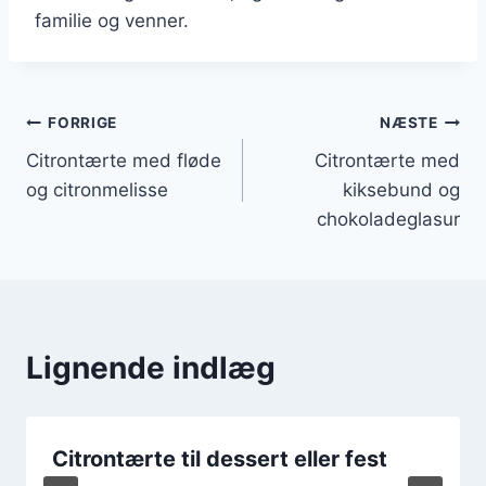
familie og venner.
Indlægsnavigation
FORRIGE
NÆSTE
Citrontærte med fløde
Citrontærte med
og citronmelisse
kiksebund og
chokoladeglasur
Lignende indlæg
Citrontærte til dessert eller fest