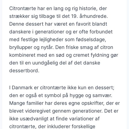
Citrontærte har en lang og rig historie, der
strækker sig tilbage til det 19. århundrede.
Denne dessert har været en favorit blandt
danskere i generationer og er ofte forbundet
med festlige lejligheder som fødselsdage,
bryllupper og nytår. Den friske smag af citron
kombineret med en sød og cremet fyldning gør
den til en uundgåelig del af det danske
dessertbord.
I Danmark er citrontærte ikke kun en dessert;
den er også et symbol på hygge og samvær.
Mange familier har deres egne opskrifter, der er
blevet videregivet gennem generationer. Det er
ikke usædvanligt at finde variationer af
citrontærte, der inkluderer forskellige