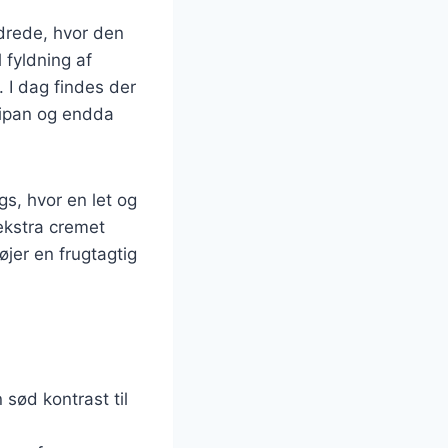
ndrede, hvor den
 fyldning af
 I dag findes der
rcipan og endda
s, hvor en let og
ekstra cremet
øjer en frugtagtig
 sød kontrast til