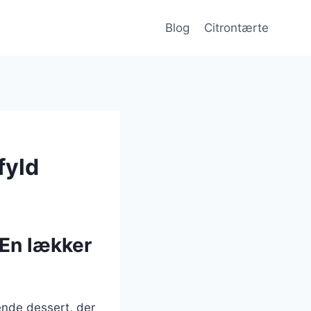
Blog
Citrontærte
fyld
 En lækker
ende dessert, der