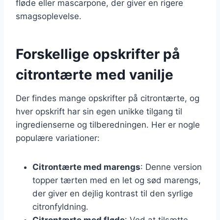
fløde eller mascarpone, der giver en rigere
smagsoplevelse.
Forskellige opskrifter på
citrontærte med vanilje
Der findes mange opskrifter på citrontærte, og
hver opskrift har sin egen unikke tilgang til
ingredienserne og tilberedningen. Her er nogle
populære variationer:
Citrontærte med marengs
: Denne version
topper tærten med en let og sød marengs,
der giver en dejlig kontrast til den syrlige
citronfyldning.
Citrontærte med fløde
: Ved at tilsætte