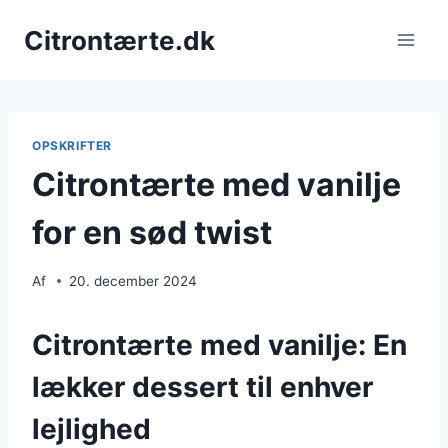
Fortsæt
Citrontærte.dk
til
indhold
OPSKRIFTER
Citrontærte med vanilje
for en sød twist
Af
20. december 2024
Citrontærte med vanilje: En
lækker dessert til enhver
lejlighed