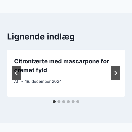
Lignende indlæg
Citrontærte med mascarpone for
cremet fyld
Af
19. december 2024