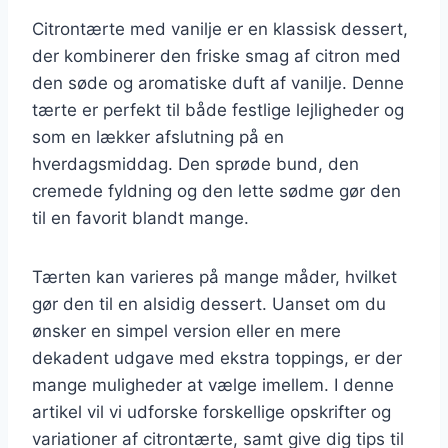
Citrontærte med vanilje er en klassisk dessert,
der kombinerer den friske smag af citron med
den søde og aromatiske duft af vanilje. Denne
tærte er perfekt til både festlige lejligheder og
som en lækker afslutning på en
hverdagsmiddag. Den sprøde bund, den
cremede fyldning og den lette sødme gør den
til en favorit blandt mange.
Tærten kan varieres på mange måder, hvilket
gør den til en alsidig dessert. Uanset om du
ønsker en simpel version eller en mere
dekadent udgave med ekstra toppings, er der
mange muligheder at vælge imellem. I denne
artikel vil vi udforske forskellige opskrifter og
variationer af citrontærte, samt give dig tips til