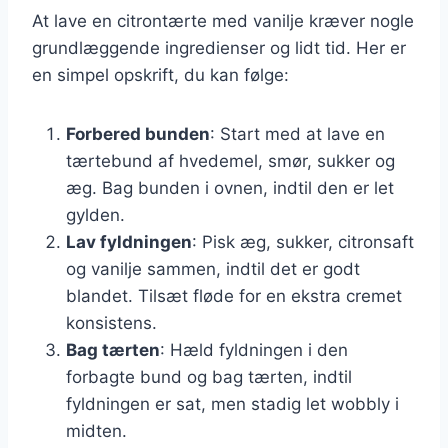
At lave en citrontærte med vanilje kræver nogle
grundlæggende ingredienser og lidt tid. Her er
en simpel opskrift, du kan følge:
Forbered bunden
: Start med at lave en
tærtebund af hvedemel, smør, sukker og
æg. Bag bunden i ovnen, indtil den er let
gylden.
Lav fyldningen
: Pisk æg, sukker, citronsaft
og vanilje sammen, indtil det er godt
blandet. Tilsæt fløde for en ekstra cremet
konsistens.
Bag tærten
: Hæld fyldningen i den
forbagte bund og bag tærten, indtil
fyldningen er sat, men stadig let wobbly i
midten.