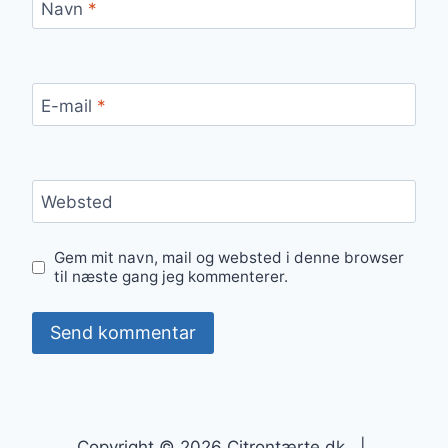
Navn
*
E-mail
*
Websted
Gem mit navn, mail og websted i denne browser
til næste gang jeg kommenterer.
Copyright © 2026 Citrontærte.dk |