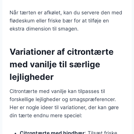
Når tærten er afkølet, kan du servere den med
flødeskum eller friske bær for at tilføje en
ekstra dimension til smagen.
Variationer af citrontærte
med vanilje til særlige
lejligheder
Citrontærte med vanilje kan tilpasses til
forskellige lejligheder og smagspræferencer.
Her er nogle ideer til variationer, der kan gøre
din tærte endnu mere speciel:
Citrontærte med hindbær
: Tilsæt friske