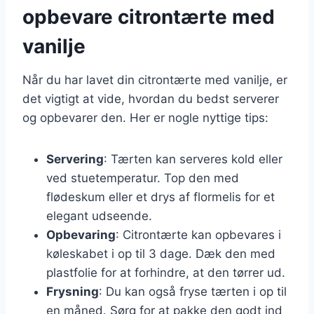
opbevare citrontærte med
vanilje
Når du har lavet din citrontærte med vanilje, er
det vigtigt at vide, hvordan du bedst serverer
og opbevarer den. Her er nogle nyttige tips:
Servering
: Tærten kan serveres kold eller
ved stuetemperatur. Top den med
flødeskum eller et drys af flormelis for et
elegant udseende.
Opbevaring
: Citrontærte kan opbevares i
køleskabet i op til 3 dage. Dæk den med
plastfolie for at forhindre, at den tørrer ud.
Frysning
: Du kan også fryse tærten i op til
en måned. Sørg for at pakke den godt ind