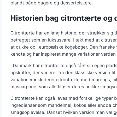
blandt både bagere og dessertelskere.
Historien bag citrontærte og 
Citrontærte har en lang historie, der strækker sig t
betragtet som en luksusvare. I takt med at citruse
at dukke op i europæiske kogebøger. Den franske ve
kendte og har inspireret mange variationer verden 
I Danmark har citrontærte også fået sin egen plads 
opskrifter, der varierer fra den klassiske version 
variationer inkluderer citrontærte med marengs, 
mascarpone, som alle tilføjer deres unikke smagsn
Citrontærte kan også laves med forskellige typer b
ingredienser som mandelmel, kokos eller endda ch
smagsoplevelse. Uanset hvilken version man vælger