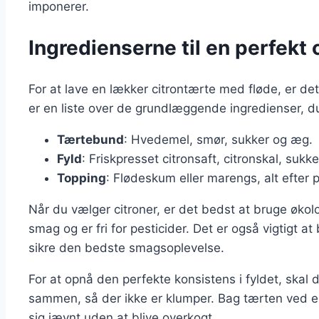
imponerer.
Ingredienserne til en perfekt
For at lave en lækker citrontærte med fløde, er det 
er en liste over de grundlæggende ingredienser, d
Tærtebund
: Hvedemel, smør, sukker og æg.
Fyld
: Friskpresset citronsaft, citronskal, sukk
Topping
: Flødeskum eller marengs, alt efter
Når du vælger citroner, er det bedst at bruge økol
smag og er fri for pesticider. Det er også vigtigt at 
sikre den bedste smagsoplevelse.
For at opnå den perfekte konsistens i fyldet, skal 
sammen, så der ikke er klumper. Bag tærten ved en 
sig jævnt uden at blive overkogt.