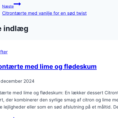
Næste
Citrontærte med vanilje for en sød twist
e indlæg
fter
rontærte med lime og flødeskum
. december 2024
ntærte med lime og flødeskum: En lækker dessert Citron
t, der kombinerer den syrlige smag af citron og lime m
ge lejligheder eller som en sød afslutning på et måltid