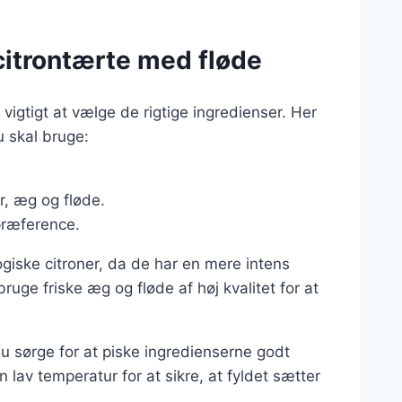
 citrontærte med fløde
vigtigt at vælge de rigtige ingredienser. Her
u skal bruge:
er, æg og fløde.
 præference.
ogiske citroner, da de har en mere intens
bruge friske æg og fløde af høj kvalitet for at
du sørge for at piske ingredienserne godt
lav temperatur for at sikre, at fyldet sætter