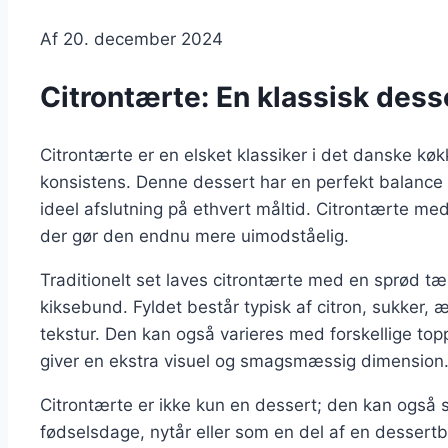
Af
20. december 2024
Citrontærte: En klassisk des
Citrontærte er en elsket klassiker i det danske kø
konsistens. Denne dessert har en perfekt balance 
ideel afslutning på ethvert måltid. Citrontærte med
der gør den endnu mere uimodståelig.
Traditionelt set laves citrontærte med en sprød t
kiksebund. Fyldet består typisk af citron, sukker
tekstur. Den kan også varieres med forskellige top
giver en ekstra visuel og smagsmæssig dimension
Citrontærte er ikke kun en dessert; den kan også s
fødselsdage, nytår eller som en del af en dessertbu