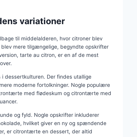
dens variationer
ilbage til middelalderen, hvor citroner blev
r blev mere tilgængelige, begyndte opskrifter
rsion, tarte au citron, er en af de mest
over.
i dessertkulturen. Der findes utallige
til mere moderne fortolkninger. Nogle populære
citrontærte med flødeskum og citrontærte med
uancer.
unde og fyld. Nogle opskrifter inkluderer
okolade, hvilket giver en ny og spændende
, er citrontærte en dessert, der altid