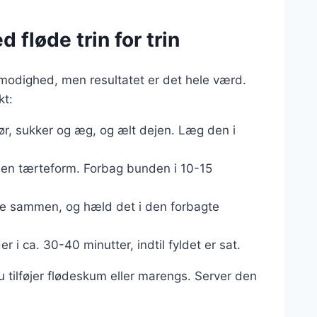
 fløde trin for trin
ålmodighed, men resultatet er det hele værd.
kt:
r, sukker og æg, og ælt dejen. Læg den i
i en tærteform. Forbag bunden i 10-15
løde sammen, og hæld det i den forbagte
 i ca. 30-40 minutter, indtil fyldet er sat.
u tilføjer flødeskum eller marengs. Server den