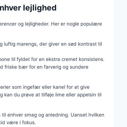
enhver lejlighed
erencer og lejligheder. Her er nogle populære
g luftig marengs, der giver en sød kontrast til
pone til fyldet for en ekstra cremet konsistens.
d friske bær for en farverig og sundere
ier som ingefær eller kanel for at give
an du prøve at tilføje lime eller appelsin til
s til enhver smag og anledning. Uanset hvilken
tid være i fokus.