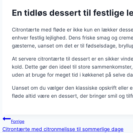
En tidløs dessert til festlige l
Citrontærte med fløde er ikke kun en lækker dessert
enhver festlig lejlighed. Dens friske smag og creme
gæsterne, uanset om det er til fødselsdage, bryllup
At servere citrontærte til dessert er en sikker vind
kold. Dette gør den ideel til store sammenkomster
uden at bruge for meget tid i køkkenet på selve d
Uanset om du vælger den klassiske opskrift eller e
fløde altid være en dessert, der bringer smil og til
Indlægsnavigation
Forrige
Citrontærte med citronmelisse til sommerlige dage