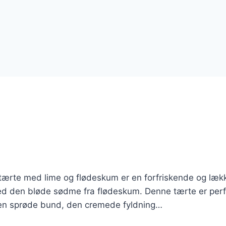
tærte med lime og flødeskum er en forfriskende og læk
ed den bløde sødme fra flødeskum. Denne tærte er perfe
. Den sprøde bund, den cremede fyldning…