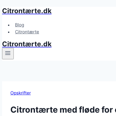
Citrontærte.dk
Fortsæt
til
indhold
Blog
Citrontærte
Citrontærte.dk
Opskrifter
Citrontærte med fløde for