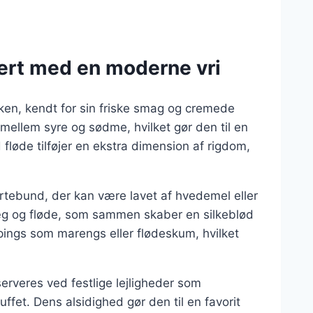
sert med en moderne vri
kken, kendt for sin friske smag og cremede
mellem syre og sødme, hvilket gør den til en
 fløde tilføjer en ekstra dimension af rigdom,
ærtebund, der kan være lavet af hvedemel eller
, æg og fløde, som sammen skaber en silkeblød
pings som marengs eller flødeskum, hvilket
.
erveres ved festlige lejligheder som
ffet. Dens alsidighed gør den til en favorit