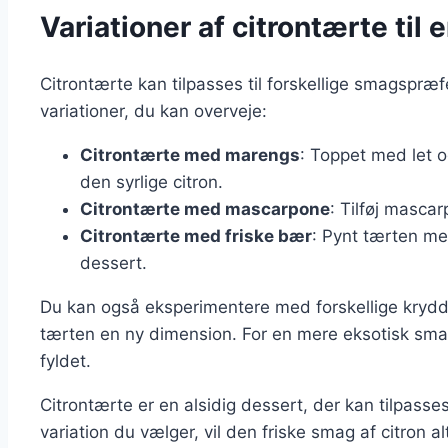
Variationer af citrontærte til 
Citrontærte kan tilpasses til forskellige smagspræf
variationer, du kan overveje:
Citrontærte med marengs
: Toppet med let o
den syrlige citron.
Citrontærte med mascarpone
: Tilføj mascar
Citrontærte med friske bær
: Pynt tærten me
dessert.
Du kan også eksperimentere med forskellige krydder
tærten en ny dimension. For en mere eksotisk smag k
fyldet.
Citrontærte er en alsidig dessert, der kan tilpasse
variation du vælger, vil den friske smag af citron al