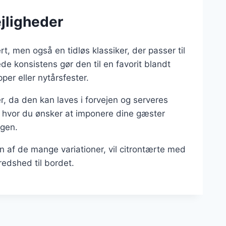
ejligheder
, men også en tidløs klassiker, der passer til
de konsistens gør den til en favorit blandt
per eller nytårsfester.
er, da den kan laves i forvejen og serveres
, hvor du ønsker at imponere dine gæster
agen.
n af de mange variationer, vil citrontærte med
fredshed til bordet.