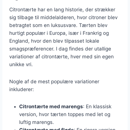
Citrontærte har en lang historie, der strækker
sig tilbage til middelalderen, hvor citroner blev
betragtet som en luksusvare. Tærten blev
hurtigt populær i Europa, især i Frankrig og
England, hvor den blev tilpasset lokale
smagspræferencer. I dag findes der utallige
variationer af citrontærte, hver med sin egen
unikke vri.
Nogle af de mest populære variationer
inkluderer:
Citrontærte med marengs
: En klassisk
version, hvor tærten toppes med let og
luftig marengs.
Citrontærte med fløde
: En rigere version,