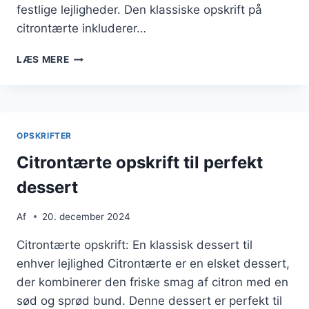
festlige lejligheder. Den klassiske opskrift på
citrontærte inkluderer…
CITRONTÆRTE
LÆS MERE
MED
FLØDE
OG
CITRONMARMELADE
OPSKRIFTER
Citrontærte opskrift til perfekt
dessert
Af
20. december 2024
Citrontærte opskrift: En klassisk dessert til
enhver lejlighed Citrontærte er en elsket dessert,
der kombinerer den friske smag af citron med en
sød og sprød bund. Denne dessert er perfekt til