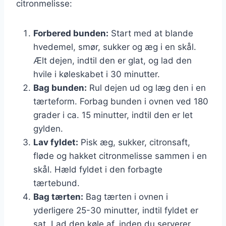
citronmelisse:
Forbered bunden:
Start med at blande
hvedemel, smør, sukker og æg i en skål.
Ælt dejen, indtil den er glat, og lad den
hvile i køleskabet i 30 minutter.
Bag bunden:
Rul dejen ud og læg den i en
tærteform. Forbag bunden i ovnen ved 180
grader i ca. 15 minutter, indtil den er let
gylden.
Lav fyldet:
Pisk æg, sukker, citronsaft,
fløde og hakket citronmelisse sammen i en
skål. Hæld fyldet i den forbagte
tærtebund.
Bag tærten:
Bag tærten i ovnen i
yderligere 25-30 minutter, indtil fyldet er
sat. Lad den køle af, inden du serverer