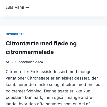
CITRONTÆRTE
LÆS MERE
TIL
DESSERT
MED
APPELSIN
OPSKRIFTER
Citrontærte med fløde og
citronmarmelade
Af
5. december 2024
Citrontærte: En klassisk dessert med mange
variationer Citrontærte er en elsket dessert, der
kombinerer den friske smag af citron med en sød
og cremet fyldning. Denne tærte er ikke kun
populær i Danmark, men også i mange andre
lande, hvor den ofte serveres som en del af