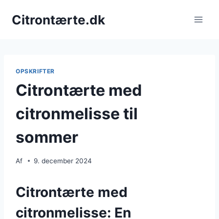
Fortsæt
Citrontærte.dk
til
indhold
OPSKRIFTER
Citrontærte med
citronmelisse til
sommer
Af
9. december 2024
Citrontærte med
citronmelisse: En