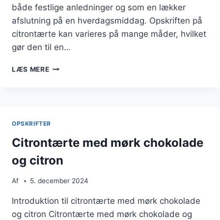
både festlige anledninger og som en lækker
afslutning på en hverdagsmiddag. Opskriften på
citrontærte kan varieres på mange måder, hvilket
gør den til en…
CITRONTÆRTE
LÆS MERE
OPSKRIFT
TIL
PERFEKT
DESSERT
OPSKRIFTER
Citrontærte med mørk chokolade
og citron
Af
5. december 2024
Introduktion til citrontærte med mørk chokolade
og citron Citrontærte med mørk chokolade og