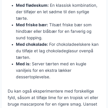
Med flødeskum:
En klassisk kombination,
der tilføjer en let sødme til den syrlige
tærte.
Med friske bær:
Tilsæt friske bær som
hindbær eller blåbær for en farverig og
sund topping.
Med chokolade:
For chokoladeelskere kan
du tilføje et lag chokoladeglasur ovenpå
tærten.
Med is:
Server tærten med en kugle
vaniljeis for en ekstra lækker
dessertoplevelse.
Du kan også eksperimentere med forskellige
fyld, såsom at tilføje lime for en tropisk vri eller
bruge mascarpone for en rigere smag. Uanset