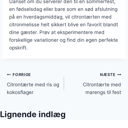
Uanset om du serverer den til en sommerfest,
en fødselsdag eller bare som en sød afslutning
på en hverdagsmiddag, vil citrontærten med
citronmelisse helt sikkert blive en favorit blandt
dine gæster. Prøv at eksperimentere med
forskellige variationer og find din egen perfekte
opskrift.
Indlægsnavigation
FORRIGE
NÆSTE
Citrontærte med ris og
Citrontærte med
kokosflager
marengs til fest
Lignende indlæg