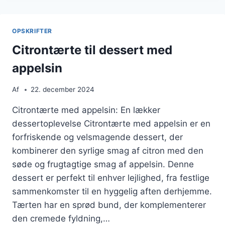
FOR
EKSTRA
SØDME
OPSKRIFTER
Citrontærte til dessert med
appelsin
Af
22. december 2024
Citrontærte med appelsin: En lækker
dessertoplevelse Citrontærte med appelsin er en
forfriskende og velsmagende dessert, der
kombinerer den syrlige smag af citron med den
søde og frugtagtige smag af appelsin. Denne
dessert er perfekt til enhver lejlighed, fra festlige
sammenkomster til en hyggelig aften derhjemme.
Tærten har en sprød bund, der komplementerer
den cremede fyldning,…