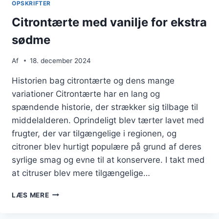
OPSKRIFTER
Citrontærte med vanilje for ekstra
sødme
Af
18. december 2024
Historien bag citrontærte og dens mange
variationer Citrontærte har en lang og
spændende historie, der strækker sig tilbage til
middelalderen. Oprindeligt blev tærter lavet med
frugter, der var tilgængelige i regionen, og
citroner blev hurtigt populære på grund af deres
syrlige smag og evne til at konservere. I takt med
at citruser blev mere tilgængelige…
CITRONTÆRTE
LÆS MERE
MED
VANILJE