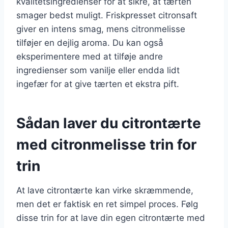
kvalitetsingredienser for at sikre, at tærten
smager bedst muligt. Friskpresset citronsaft
giver en intens smag, mens citronmelisse
tilføjer en dejlig aroma. Du kan også
eksperimentere med at tilføje andre
ingredienser som vanilje eller endda lidt
ingefær for at give tærten et ekstra pift.
Sådan laver du citrontærte
med citronmelisse trin for
trin
At lave citrontærte kan virke skræmmende,
men det er faktisk en ret simpel proces. Følg
disse trin for at lave din egen citrontærte med