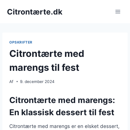
Fortsæt
Citrontærte.dk
til
indhold
OPSKRIFTER
Citrontærte med
marengs til fest
Af
9. december 2024
Citrontærte med marengs:
En klassisk dessert til fest
Citrontærte med marengs er en elsket dessert,