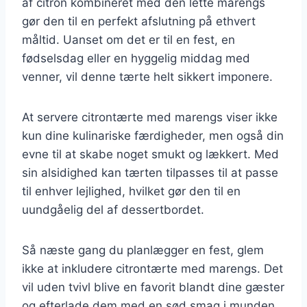
af citron kombineret med den lette marengs
gør den til en perfekt afslutning på ethvert
måltid. Uanset om det er til en fest, en
fødselsdag eller en hyggelig middag med
venner, vil denne tærte helt sikkert imponere.
At servere citrontærte med marengs viser ikke
kun dine kulinariske færdigheder, men også din
evne til at skabe noget smukt og lækkert. Med
sin alsidighed kan tærten tilpasses til at passe
til enhver lejlighed, hvilket gør den til en
uundgåelig del af dessertbordet.
Så næste gang du planlægger en fest, glem
ikke at inkludere citrontærte med marengs. Det
vil uden tvivl blive en favorit blandt dine gæster
og efterlade dem med en sød smag i munden.