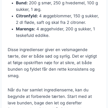
Bund:
200 g smør, 250 g hvedemel, 100 g
sukker, 1 æg.
Citronfyld:
4 æggeblommer, 150 g sukker,
2 dl fløde, saft og skal fra 2 citroner.
Marengs:
4 æggehvider, 200 g sukker, 1
teskefuld eddike.
Disse ingredienser giver en velsmagende
tærte, der er både sød og syrlig. Det er vigtigt
at følge opskriften nøje for at sikre, at både
bunden og fyldet får den rette konsistens og
smag.
Når du har samlet ingredienserne, kan du
begynde at forberede tærten. Start med at
lave bunden, bage den let og derefter