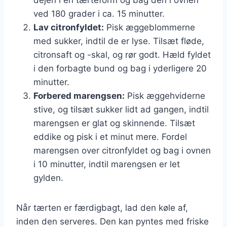
ved 180 grader i ca. 15 minutter.
Lav citronfyldet:
Pisk æggeblommerne
med sukker, indtil de er lyse. Tilsæt fløde,
citronsaft og -skal, og rør godt. Hæld fyldet
i den forbagte bund og bag i yderligere 20
minutter.
Forbered marengsen:
Pisk æggehviderne
stive, og tilsæt sukker lidt ad gangen, indtil
marengsen er glat og skinnende. Tilsæt
eddike og pisk i et minut mere. Fordel
marengsen over citronfyldet og bag i ovnen
i 10 minutter, indtil marengsen er let
gylden.
Når tærten er færdigbagt, lad den køle af,
inden den serveres. Den kan pyntes med friske