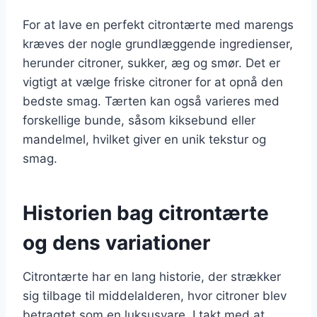
For at lave en perfekt citrontærte med marengs
kræves der nogle grundlæggende ingredienser,
herunder citroner, sukker, æg og smør. Det er
vigtigt at vælge friske citroner for at opnå den
bedste smag. Tærten kan også varieres med
forskellige bunde, såsom kiksebund eller
mandelmel, hvilket giver en unik tekstur og
smag.
Historien bag citrontærte
og dens variationer
Citrontærte har en lang historie, der strækker
sig tilbage til middelalderen, hvor citroner blev
betragtet som en luksusvare. I takt med at