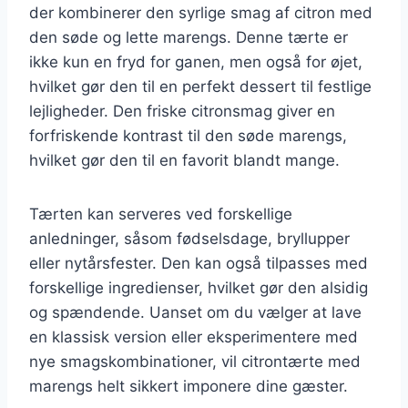
der kombinerer den syrlige smag af citron med
den søde og lette marengs. Denne tærte er
ikke kun en fryd for ganen, men også for øjet,
hvilket gør den til en perfekt dessert til festlige
lejligheder. Den friske citronsmag giver en
forfriskende kontrast til den søde marengs,
hvilket gør den til en favorit blandt mange.
Tærten kan serveres ved forskellige
anledninger, såsom fødselsdage, bryllupper
eller nytårsfester. Den kan også tilpasses med
forskellige ingredienser, hvilket gør den alsidig
og spændende. Uanset om du vælger at lave
en klassisk version eller eksperimentere med
nye smagskombinationer, vil citrontærte med
marengs helt sikkert imponere dine gæster.