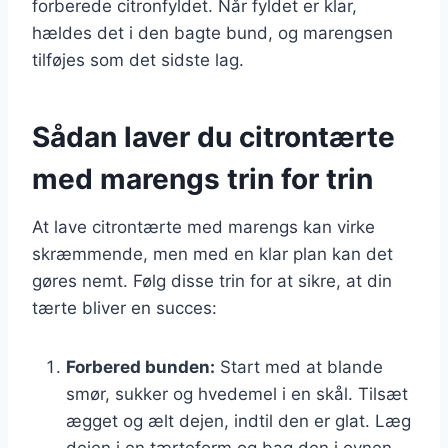
forberede citronfyldet. Når fyldet er klar,
hældes det i den bagte bund, og marengsen
tilføjes som det sidste lag.
Sådan laver du citrontærte
med marengs trin for trin
At lave citrontærte med marengs kan virke
skræmmende, men med en klar plan kan det
gøres nemt. Følg disse trin for at sikre, at din
tærte bliver en succes:
Forbered bunden:
Start med at blande
smør, sukker og hvedemel i en skål. Tilsæt
ægget og ælt dejen, indtil den er glat. Læg
dejen i en tærteform og bag den i ovnen