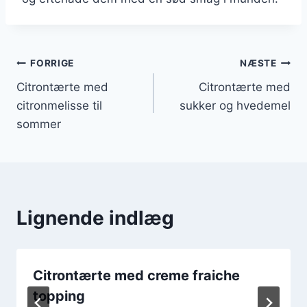
Indlægsnavigation
FORRIGE
NÆSTE
Citrontærte med
Citrontærte med
citronmelisse til
sukker og hvedemel
sommer
Lignende indlæg
Citrontærte med creme fraiche
topping