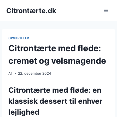
Fortsæt
Citrontærte.dk
til
indhold
OPSKRIFTER
Citrontærte med fløde:
cremet og velsmagende
Af
22. december 2024
Citrontærte med fløde: en
klassisk dessert til enhver
lejlighed