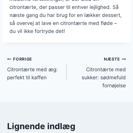
citrontærte, der passer til enhver lejlighed. Så
næste gang du har brug for en lækker dessert,
så overvej at lave en citrontærte med fløde –
du vil ikke fortryde det!
Indlægsnavigation
FORRIGE
NÆSTE
Citrontærte med æg:
Citrontærte med
perfekt til kaffen
sukker: sødmefuld
fornøjelse
Lignende indlæg