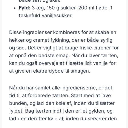
Fyld:
3 æg, 150 g sukker, 200 ml fløde, 1
teskefuld vaniljesukker.
Disse ingredienser kombineres for at skabe en
lækker og cremet fyldning, der er både syrlig
og sød. Det er vigtigt at bruge friske citroner for
at opnå den bedste smag. Når du laver tærten,
kan du også overveje at tilsætte lidt vanilje for
at give en ekstra dybde til smagen.
Når du har samlet alle ingredienserne, er det
tid til at forberede tærten. Start med at lave
bunden, og lad den køle af, inden du tilsætter
fyldet. Bag tærten indtil den er let gylden, og
lad den derefter køle af, inden du serverer den.