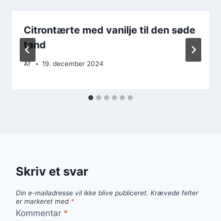
Citrontærte med vanilje til den søde
tand
Af
19. december 2024
Skriv et svar
Din e-mailadresse vil ikke blive publiceret.
Krævede felter
er markeret med
*
Kommentar
*