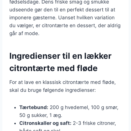
fødselsdage. Dens friske smag og smukke
udseende gør den til en perfekt dessert til at
imponere gæsterne. Uanset hvilken variation
du vælger, er citrontærte en dessert, der aldrig
går af mode.
Ingredienser til en lækker
citrontærte med fløde
For at lave en klassisk citrontærte med fløde,
skal du bruge følgende ingredienser:
Tærtebund:
200 g hvedemel, 100 g smør,
50 g sukker, 1 æg.
Citronskaller og saft:
2-3 friske citroner,
både saft og skal.