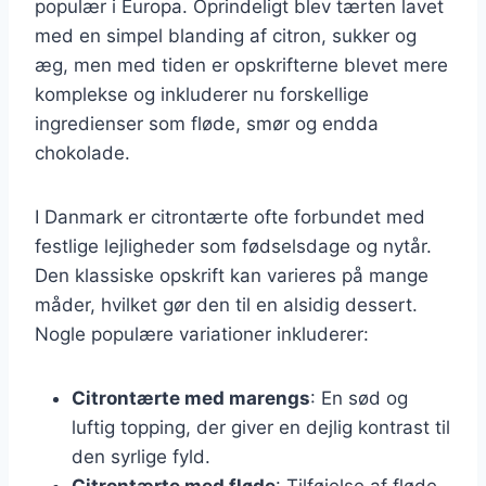
populær i Europa. Oprindeligt blev tærten lavet
med en simpel blanding af citron, sukker og
æg, men med tiden er opskrifterne blevet mere
komplekse og inkluderer nu forskellige
ingredienser som fløde, smør og endda
chokolade.
I Danmark er citrontærte ofte forbundet med
festlige lejligheder som fødselsdage og nytår.
Den klassiske opskrift kan varieres på mange
måder, hvilket gør den til en alsidig dessert.
Nogle populære variationer inkluderer:
Citrontærte med marengs
: En sød og
luftig topping, der giver en dejlig kontrast til
den syrlige fyld.
Citrontærte med fløde
: Tilføjelse af fløde