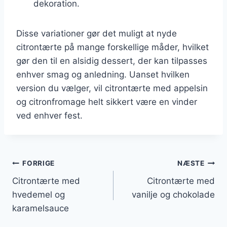
dekoration.
Disse variationer gør det muligt at nyde
citrontærte på mange forskellige måder, hvilket
gør den til en alsidig dessert, der kan tilpasses
enhver smag og anledning. Uanset hvilken
version du vælger, vil citrontærte med appelsin
og citronfromage helt sikkert være en vinder
ved enhver fest.
Indlægsnavigation
FORRIGE
NÆSTE
Citrontærte med
Citrontærte med
hvedemel og
vanilje og chokolade
karamelsauce