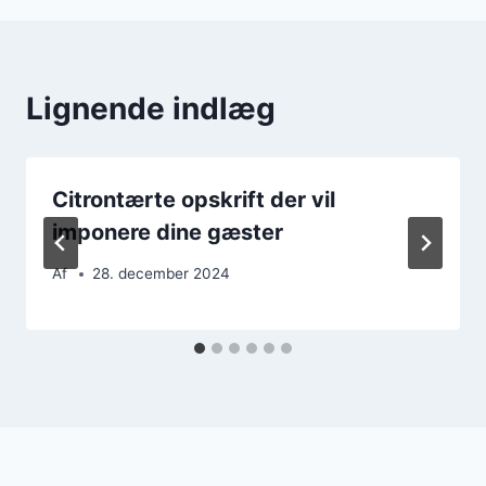
Lignende indlæg
Citrontærte opskrift der vil
imponere dine gæster
Af
28. december 2024