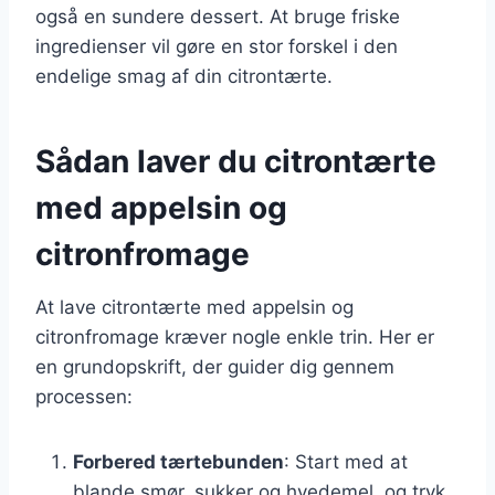
også en sundere dessert. At bruge friske
ingredienser vil gøre en stor forskel i den
endelige smag af din citrontærte.
Sådan laver du citrontærte
med appelsin og
citronfromage
At lave citrontærte med appelsin og
citronfromage kræver nogle enkle trin. Her er
en grundopskrift, der guider dig gennem
processen:
Forbered tærtebunden
: Start med at
blande smør, sukker og hvedemel, og tryk