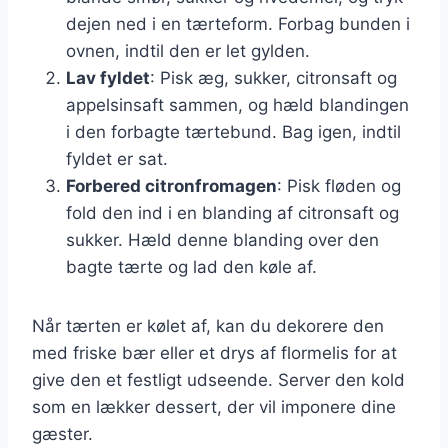
dejen ned i en tærteform. Forbag bunden i
ovnen, indtil den er let gylden.
Lav fyldet
: Pisk æg, sukker, citronsaft og
appelsinsaft sammen, og hæld blandingen
i den forbagte tærtebund. Bag igen, indtil
fyldet er sat.
Forbered citronfromagen
: Pisk fløden og
fold den ind i en blanding af citronsaft og
sukker. Hæld denne blanding over den
bagte tærte og lad den køle af.
Når tærten er kølet af, kan du dekorere den
med friske bær eller et drys af flormelis for at
give den et festligt udseende. Server den kold
som en lækker dessert, der vil imponere dine
gæster.