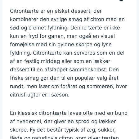
Citrontærte er en elsket dessert, der
kombinerer den syrlige smag af citron med en
sød og cremet fyldning. Denne tærte er ikke
kun en fryd for ganen, men også en visuel
fornøjelse med sin gyldne skorpe og lyse
fyldning. Citrontærte kan serveres som en del
af en festlig middag eller som en lækker
dessert til en afslappet sammenkomst. Den
friske smag gør den til en populær valg året
rundt, men især om foråret og sommeren, hvor
citrusfrugter er i sæson.
En klassisk citrontærte laves ofte med en bund
af hvedemel, der giver en sprød og lækker
skorpe. Fyldet består typisk af æg, sukker,
fløde og naturligvis citron, som giver tærten