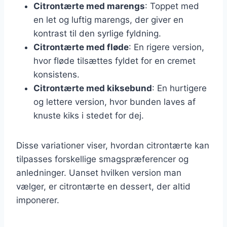
Citrontærte med marengs
: Toppet med
en let og luftig marengs, der giver en
kontrast til den syrlige fyldning.
Citrontærte med fløde
: En rigere version,
hvor fløde tilsættes fyldet for en cremet
konsistens.
Citrontærte med kiksebund
: En hurtigere
og lettere version, hvor bunden laves af
knuste kiks i stedet for dej.
Disse variationer viser, hvordan citrontærte kan
tilpasses forskellige smagspræferencer og
anledninger. Uanset hvilken version man
vælger, er citrontærte en dessert, der altid
imponerer.