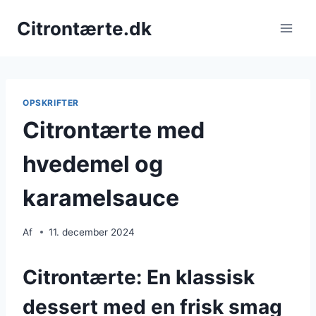
Fortsæt
Citrontærte.dk
til
indhold
OPSKRIFTER
Citrontærte med
hvedemel og
karamelsauce
Af
11. december 2024
Citrontærte: En klassisk
dessert med en frisk smag