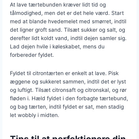
At lave tærtebunden kræver lidt tid og
tålmodighed, men det er det hele værd. Start
med at blande hvedemelet med smørret, indtil
det ligner groft sand. Tilsæt sukker og salt, og
derefter lidt koldt vand, indtil dejen samler sig.
Lad dejen hvile i køleskabet, mens du
forbereder fyldet.
Fyldet til citrontærten er enkelt at lave. Pisk
æggene og sukkeret sammen, indtil det er lyst
og luftigt. Tilsæt citronsaft og citronskal, og rør
fløden i. Hæld fyldet i den forbagte tærtebund,
og bag tærten, indtil fyldet er sat, men stadig
let wobbly i midten.
Tips til at perfektionere din