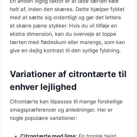
En anden vigtig faktor er at lade tærten køle
helt af, inden den skæres. Dette hjælper fyldet
med at sætte sig ordentligt og gør det lettere
at skære pæne stykker. Hvis du vil tilføje en
ekstra dimension, kan du overveje at toppe
tærten med flødeskum eller marengs, som kan
give en dejlig kontrast til den syrlige fyldning.
Variationer af citrontærte til
enhver lejlighed
Citrontærte kan tilpasses til mange forskellige
smagspræferencer og anledninger. Her er
nogle populære variationer:
Citrontærte med lime:
En tropisk twist,