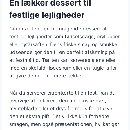
En lækker dessert til
festlige lejligheder
Citrontærte er en fremragende dessert til
festlige lejligheder som fødselsdage, bryllupper
eller nytårsaften. Dens friske smag og smukke
udseende gør den til en perfekt afslutning på
et festmåltid. Tærten kan serveres alene eller
med en skefuld flødeskum eller en kugle is for
at gøre den endnu mere lækker.
Når du serverer citrontærte til en fest, kan du
overveje at dekorere den med friske bær,
mynteblade eller et drys flormelis for at give
den et ekstra pift. Det vil ikke kun forbedre
smagen, men også præsentationen, hvilket gør