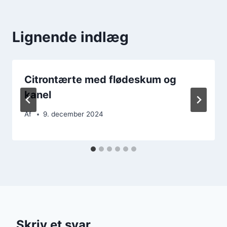
Lignende indlæg
Citrontærte med flødeskum og
kanel
Af
9. december 2024
Skriv et svar