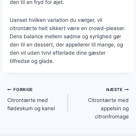
den til en fryd for øjet.
Uanset hvilken variation du vælger, vil
citrontærte helt sikkert være en crowd-pleaser.
Dens balance mellem sødme og syrlighed gør
den til en dessert, der appellerer til mange, og
den vil uden tvivl efterlade dine gæster
tilfredse og glade.
Indlægsnavigation
FORRIGE
NÆSTE
Citrontærte med
Citrontærte med
flødeskum og kanel
appelsin og
citronfromage