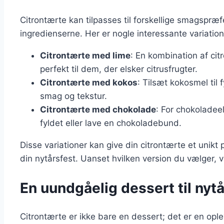
Citrontærte kan tilpasses til forskellige smagspræ
ingredienserne. Her er nogle interessante variation
Citrontærte med lime
: En kombination af cit
perfekt til dem, der elsker citrusfrugter.
Citrontærte med kokos
: Tilsæt kokosmel til f
smag og tekstur.
Citrontærte med chokolade
: For chokoladeel
fyldet eller lave en chokoladebund.
Disse variationer kan give din citrontærte et unikt
din nytårsfest. Uanset hvilken version du vælger, vi
En uundgåelig dessert til nyt
Citrontærte er ikke bare en dessert; det er en ople