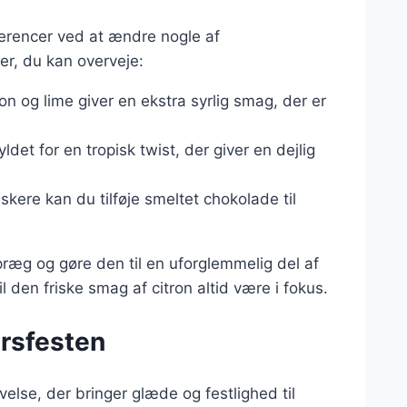
ferencer ved at ændre nogle af
er, du kan overveje:
ron og lime giver en ekstra syrlig smag, der er
yldet for en tropisk twist, der giver en dejlig
skere kan du tilføje smeltet chokolade til
 præg og gøre den til en uforglemmelig del af
l den friske smag af citron altid være i fokus.
årsfesten
velse, der bringer glæde og festlighed til