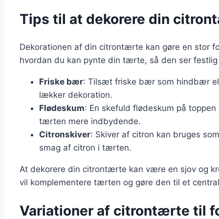
Tips til at dekorere din citront
Dekorationen af din citrontærte kan gøre en stor for
hvordan du kan pynte din tærte, så den ser festlig
Friske bær
: Tilsæt friske bær som hindbær el
lækker dekoration.
Flødeskum
: En skefuld flødeskum på toppen 
tærten mere indbydende.
Citronskiver
: Skiver af citron kan bruges so
smag af citron i tærten.
At dekorere din citrontærte kan være en sjov og kr
vil komplementere tærten og gøre den til et centra
Variationer af citrontærte til