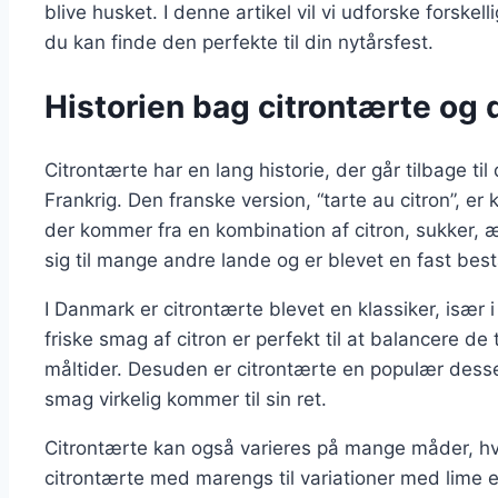
blive husket. I denne artikel vil vi udforske forskell
du kan finde den perfekte til din nytårsfest.
Historien bag citrontærte og 
Citrontærte har en lang historie, der går tilbage ti
Frankrig. Den franske version, “tarte au citron”, er
der kommer fra en kombination af citron, sukker, 
sig til mange andre lande og er blevet en fast b
I Danmark er citrontærte blevet en klassiker, især i
friske smag af citron er perfekt til at balancere de 
måltider. Desuden er citrontærte en populær desse
smag virkelig kommer til sin ret.
Citrontærte kan også varieres på mange måder, hvil
citrontærte med marengs til variationer med lime e