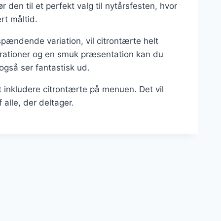
 den til et perfekt valg til nytårsfesten, hvor
rt måltid.
spændende variation, vil citrontærte helt
orationer og en smuk præsentation kan du
gså ser fantastisk ud.
 inkludere citrontærte på menuen. Det vil
 alle, der deltager.