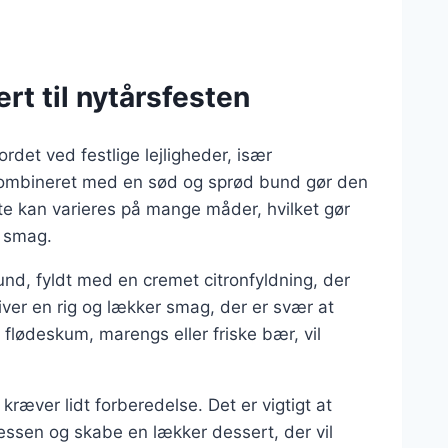
rt til nytårsfesten
rdet ved festlige lejligheder, især
n kombineret med en sød og sprød bund gør den
ærte kan varieres på mange måder, hvilket gør
r smag.
und, fyldt med en cremet citronfyldning, der
ver en rig og lækker smag, der er svær at
lødeskum, marengs eller friske bær, vil
kræver lidt forberedelse. Det er vigtigt at
essen og skabe en lækker dessert, der vil