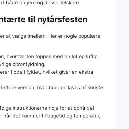
andt både bagere og dessertelskere.
ontærte til nytårsfesten
ter at vælge imellem. Her er nogle populære
ion, hvor tærten toppes med en let og luftig
rlige citronfyldning.
erer fløde i fyldet, hvilket giver en ekstra
g lettere version, hvor bunden laves af knuste
 følge instruktionerne nøje for at opnå det
r når det kommer til bagetid og temperatur,