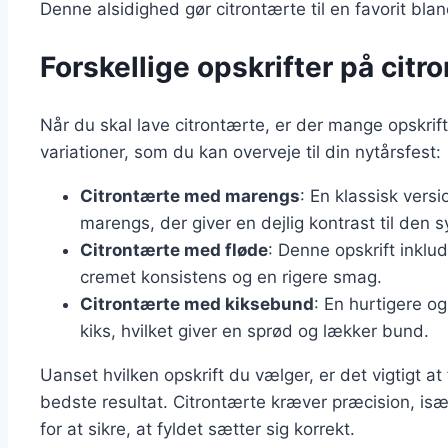
Denne alsidighed gør citrontærte til en favorit bl
Forskellige opskrifter på citr
Når du skal lave citrontærte, er der mange opskrif
variationer, som du kan overveje til din nytårsfest:
Citrontærte med marengs
: En klassisk vers
marengs, der giver en dejlig kontrast til den sy
Citrontærte med fløde
: Denne opskrift inklud
cremet konsistens og en rigere smag.
Citrontærte med kiksebund
: En hurtigere o
kiks, hvilket giver en sprød og lækker bund.
Uanset hvilken opskrift du vælger, er det vigtigt at
bedste resultat. Citrontærte kræver præcision, isæ
for at sikre, at fyldet sætter sig korrekt.