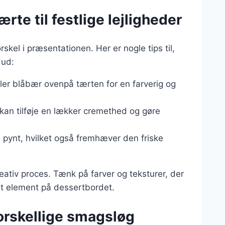
ærte til festlige lejligheder
skel i præsentationen. Her er nogle tips til,
 ud:
ler blåbær ovenpå tærten for en farverig og
kan tilføje en lækker cremethed og gøre
m pynt, hvilket også fremhæver den friske
eativ proces. Tænk på farver og teksturer, der
lt element på dessertbordet.
 forskellige smagsløg