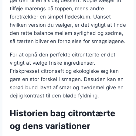
gør den til en alsidig dessert. Nogle vælger at
tilføje marengs på toppen, mens andre
foretrækker en simpel flødeskum. Uanset
hvilken version du vælger, er det vigtigt at finde
den rette balance mellem syrlighed og sødme,
så tærten bliver en fornøjelse for smagsløgene.
For at opnå den perfekte citrontærte er det
vigtigt at vælge friske ingredienser.
Friskpresset citronsaft og økologiske æg kan
gøre en stor forskel i smagen. Desuden kan en
sprød bund lavet af smør og hvedemel give en
dejlig kontrast til den bløde fyldning.
Historien bag citrontærte
og dens variationer