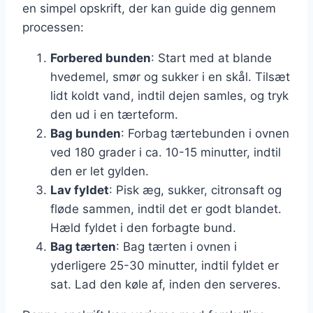
en simpel opskrift, der kan guide dig gennem
processen:
Forbered bunden
: Start med at blande
hvedemel, smør og sukker i en skål. Tilsæt
lidt koldt vand, indtil dejen samles, og tryk
den ud i en tærteform.
Bag bunden
: Forbag tærtebunden i ovnen
ved 180 grader i ca. 10-15 minutter, indtil
den er let gylden.
Lav fyldet
: Pisk æg, sukker, citronsaft og
fløde sammen, indtil det er godt blandet.
Hæld fyldet i den forbagte bund.
Bag tærten
: Bag tærten i ovnen i
yderligere 25-30 minutter, indtil fyldet er
sat. Lad den køle af, inden den serveres.