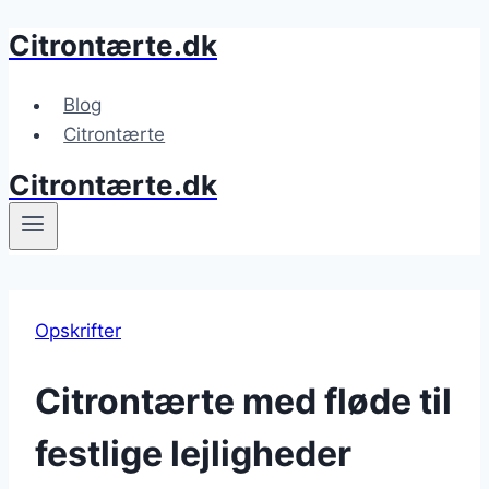
Citrontærte.dk
Fortsæt
til
indhold
Blog
Citrontærte
Citrontærte.dk
Opskrifter
Citrontærte med fløde til
festlige lejligheder