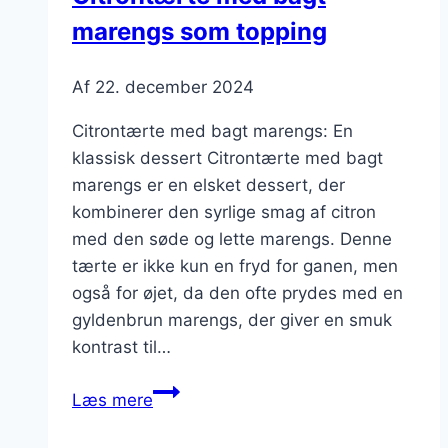
marengs som topping
Af
22. december 2024
Citrontærte med bagt marengs: En
klassisk dessert Citrontærte med bagt
marengs er en elsket dessert, der
kombinerer den syrlige smag af citron
med den søde og lette marengs. Denne
tærte er ikke kun en fryd for ganen, men
også for øjet, da den ofte prydes med en
gyldenbrun marengs, der giver en smuk
kontrast til…
Citrontærte
Læs mere
med
bagt