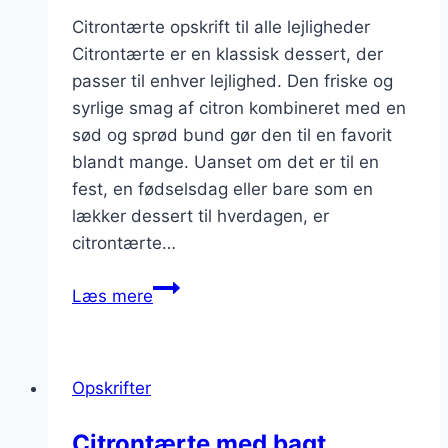
Citrontærte opskrift til alle lejligheder
Citrontærte er en klassisk dessert, der
passer til enhver lejlighed. Den friske og
syrlige smag af citron kombineret med en
sød og sprød bund gør den til en favorit
blandt mange. Uanset om det er til en
fest, en fødselsdag eller bare som en
lækker dessert til hverdagen, er
citrontærte…
Citrontærte
Læs mere
opskrift
til
alle
Opskrifter
lejligheder
Citrontærte med bagt