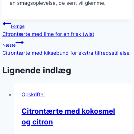
en smagsoplevelse, de sent vil glemme.
Indlægsnavigation
Forrige
Citrontærte med lime for en frisk twist
Næste
Citrontærte med kiksebund for ekstra tilfredsstillelse
Lignende indlæg
Opskrifter
Citrontærte med kokosmel
og citron