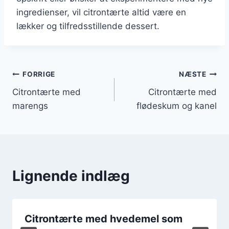
ingredienser, vil citrontærte altid være en
lækker og tilfredsstillende dessert.
Indlægsnavigation
FORRIGE
NÆSTE
Citrontærte med
Citrontærte med
marengs
flødeskum og kanel
Lignende indlæg
Citrontærte med hvedemel som