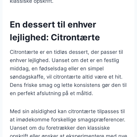
klassiske opskrift.
En dessert til enhver
lejlighed: Citrontærte
Citrontærte er en tidløs dessert, der passer til
enhver lejlighed. Uanset om det er en festlig
middag, en fødselsdag eller en simpel
søndagskaffe, vil citrontærte altid være et hit.
Dens friske smag og lette konsistens gør den til
en perfekt afslutning på et måltid.
Med sin alsidighed kan citrontærte tilpasses til
at imødekomme forskellige smagspræferencer.
Uanset om du foretrækker den klassiske
opskrift eller ønsker at eksperimentere med nye