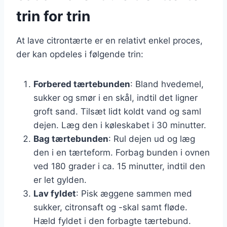
trin for trin
At lave citrontærte er en relativt enkel proces,
der kan opdeles i følgende trin:
Forbered tærtebunden
: Bland hvedemel,
sukker og smør i en skål, indtil det ligner
groft sand. Tilsæt lidt koldt vand og saml
dejen. Læg den i køleskabet i 30 minutter.
Bag tærtebunden
: Rul dejen ud og læg
den i en tærteform. Forbag bunden i ovnen
ved 180 grader i ca. 15 minutter, indtil den
er let gylden.
Lav fyldet
: Pisk æggene sammen med
sukker, citronsaft og -skal samt fløde.
Hæld fyldet i den forbagte tærtebund.