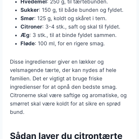
Hvedemel
: 250 g, til tærtebunden.
Sukker
: 150 g, til både bunden og fyldet.
Smør
: 125 g, koldt og skåret i tern.
Citroner
: 3-4 stk., saft og skal til fyldet.
Æg
: 3 stk., til at binde fyldet sammen.
Fløde
: 100 ml, for en rigere smag.
Disse ingredienser giver en lækker og
velsmagende tærte, der kan nydes af hele
familien. Det er vigtigt at bruge friske
ingredienser for at opnå den bedste smag.
Citronerne skal være saftige og aromatiske, og
smørret skal være koldt for at sikre en sprød
bund.
Sådan laver du citrontærte