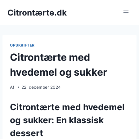
Fortsæt
Citrontærte.dk
til
indhold
OPSKRIFTER
Citrontærte med
hvedemel og sukker
Af
22. december 2024
Citrontærte med hvedemel
og sukker: En klassisk
dessert