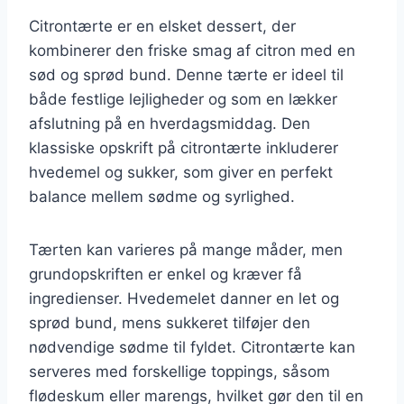
Citrontærte er en elsket dessert, der
kombinerer den friske smag af citron med en
sød og sprød bund. Denne tærte er ideel til
både festlige lejligheder og som en lækker
afslutning på en hverdagsmiddag. Den
klassiske opskrift på citrontærte inkluderer
hvedemel og sukker, som giver en perfekt
balance mellem sødme og syrlighed.
Tærten kan varieres på mange måder, men
grundopskriften er enkel og kræver få
ingredienser. Hvedemelet danner en let og
sprød bund, mens sukkeret tilføjer den
nødvendige sødme til fyldet. Citrontærte kan
serveres med forskellige toppings, såsom
flødeskum eller marengs, hvilket gør den til en