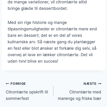
de mange variationer, vil citrontærte altid
bringe glæde til dessertbordet.
Med sin rige historie og mange
tilpasningsmuligheder er citrontærte mere end
bare en dessert; det er en del af vores
kulinariske arv. Så næste gang du planlægger
en fest eller blot ønsker at forkæle dig selv, så
overvej at lave en lækker citrontærte. Det vil
uden tvivl blive en succes!
Indlægsnavigation
FORRIGE
NÆSTE
Citrontærte opskrift til
Citrontærte med
sommerfest
marengs og friske bær