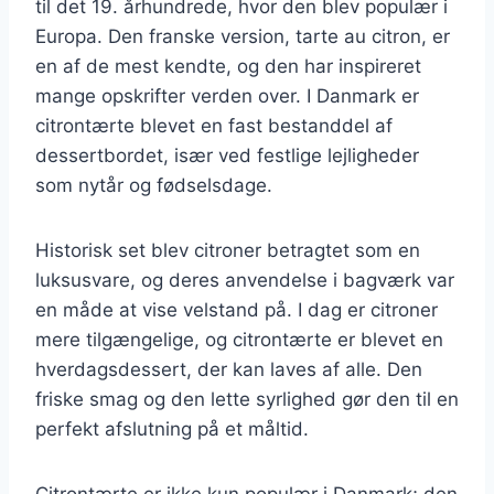
til det 19. århundrede, hvor den blev populær i
Europa. Den franske version, tarte au citron, er
en af de mest kendte, og den har inspireret
mange opskrifter verden over. I Danmark er
citrontærte blevet en fast bestanddel af
dessertbordet, især ved festlige lejligheder
som nytår og fødselsdage.
Historisk set blev citroner betragtet som en
luksusvare, og deres anvendelse i bagværk var
en måde at vise velstand på. I dag er citroner
mere tilgængelige, og citrontærte er blevet en
hverdagsdessert, der kan laves af alle. Den
friske smag og den lette syrlighed gør den til en
perfekt afslutning på et måltid.
Citrontærte er ikke kun populær i Danmark; den