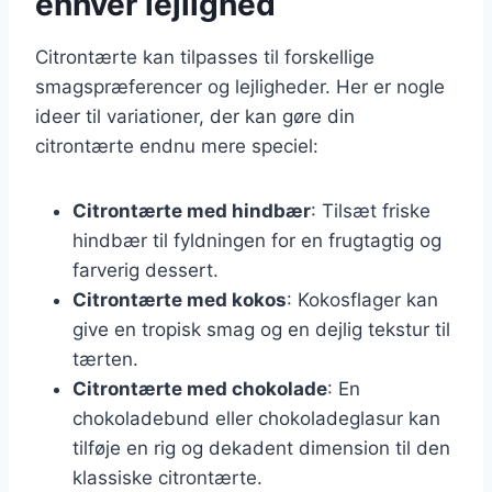
enhver lejlighed
Citrontærte kan tilpasses til forskellige
smagspræferencer og lejligheder. Her er nogle
ideer til variationer, der kan gøre din
citrontærte endnu mere speciel:
Citrontærte med hindbær
: Tilsæt friske
hindbær til fyldningen for en frugtagtig og
farverig dessert.
Citrontærte med kokos
: Kokosflager kan
give en tropisk smag og en dejlig tekstur til
tærten.
Citrontærte med chokolade
: En
chokoladebund eller chokoladeglasur kan
tilføje en rig og dekadent dimension til den
klassiske citrontærte.