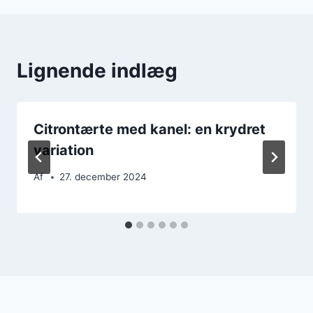
Lignende indlæg
Citrontærte med kanel: en krydret
variation
Af
27. december 2024