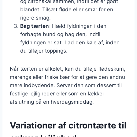
og citronskal sammen, indtil det er godt
blandet. Tilsæt fløde eller smør for en
rigere smag.
Bag tærten
: Hæld fyldningen i den
forbagte bund og bag den, indtil
fyldningen er sat. Lad den køle af, inden
du tilføjer toppings.
Når tærten er afkølet, kan du tilføje flødeskum,
marengs eller friske bær for at gøre den endnu
mere indbydende. Server den som dessert til
festlige lejligheder eller som en lækker
afslutning på en hverdagsmiddag.
Variationer af citrontærte til