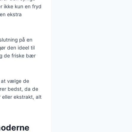
 ikke kun en fryd
 en ekstra
slutning på en
ør den ideel til
g de friske bær
t at vælge de
rer bedst, da de
eller ekstrakt, alt
 moderne