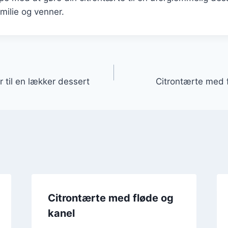
milie og venner.
gation
 til en lækker dessert
Citrontærte med 
Citrontærte med fløde og
kanel