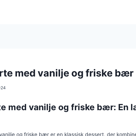
rte med vanilje og friske bær
024
e med vanilje og friske bær: En 
anilje og friske bær er en klassisk dessert, der kombine