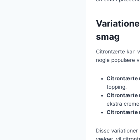
Variatione
smag
Citrontærte kan v
nogle populære va
Citrontærte
topping.
Citrontærte
ekstra creme
Citrontærte
Disse variationer
vælger, vil citro