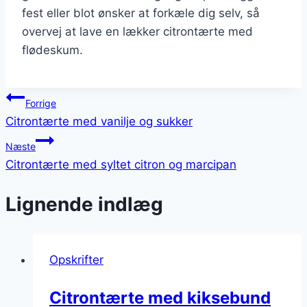
fest eller blot ønsker at forkæle dig selv, så
overvej at lave en lækker citrontærte med
flødeskum.
Indlægsnavigation
Forrige
Citrontærte med vanilje og sukker
Næste
Citrontærte med syltet citron og marcipan
Lignende indlæg
Opskrifter
Citrontærte med kiksebund