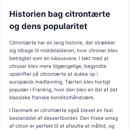
Historien bag citrontærte
og dens popularitet
Citrontærte har en lang historie, der strækker
sig tilbage til middelalderen, hvor citroner blev
betragtet som en luksusvare. I takt med at
citruser blev mere tilgængelige, begyndte
opskrifter på citrontærte at dukke op i
europæisk madlavning. Tærten blev hurtigt
populær i Frankrig, hvor den blev en del af det
klassiske franske konditorhåndværk.
I Danmark er citrontærte også blevet en fast
bestanddel af dessertbordet. Den friske smag
af citron er perfekt til at afslutte et måltid, og