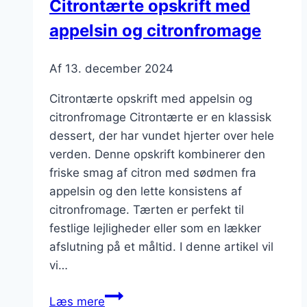
Citrontærte opskrift med
twist
appelsin og citronfromage
Af
13. december 2024
Citrontærte opskrift med appelsin og
citronfromage Citrontærte er en klassisk
dessert, der har vundet hjerter over hele
verden. Denne opskrift kombinerer den
friske smag af citron med sødmen fra
appelsin og den lette konsistens af
citronfromage. Tærten er perfekt til
festlige lejligheder eller som en lækker
afslutning på et måltid. I denne artikel vil
vi…
Citrontærte
Læs mere