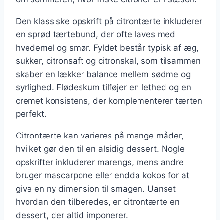
Den klassiske opskrift på citrontærte inkluderer
en sprød tærtebund, der ofte laves med
hvedemel og smør. Fyldet består typisk af æg,
sukker, citronsaft og citronskal, som tilsammen
skaber en lækker balance mellem sødme og
syrlighed. Flødeskum tilføjer en lethed og en
cremet konsistens, der komplementerer tærten
perfekt.
Citrontærte kan varieres på mange måder,
hvilket gør den til en alsidig dessert. Nogle
opskrifter inkluderer marengs, mens andre
bruger mascarpone eller endda kokos for at
give en ny dimension til smagen. Uanset
hvordan den tilberedes, er citrontærte en
dessert, der altid imponerer.