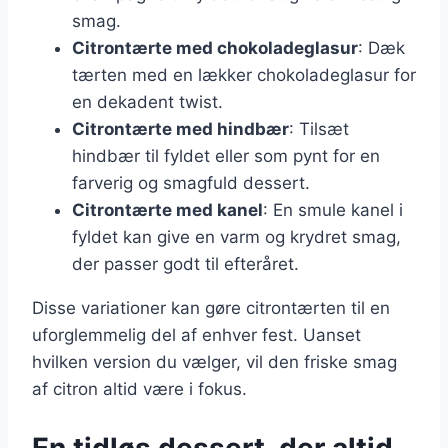
smag.
Citrontærte med chokoladeglasur
: Dæk
tærten med en lækker chokoladeglasur for
en dekadent twist.
Citrontærte med hindbær
: Tilsæt
hindbær til fyldet eller som pynt for en
farverig og smagfuld dessert.
Citrontærte med kanel
: En smule kanel i
fyldet kan give en varm og krydret smag,
der passer godt til efteråret.
Disse variationer kan gøre citrontærten til en
uforglemmelig del af enhver fest. Uanset
hvilken version du vælger, vil den friske smag
af citron altid være i fokus.
En tidløs dessert, der altid