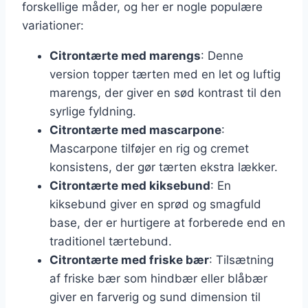
forskellige måder, og her er nogle populære
variationer:
Citrontærte med marengs
: Denne
version topper tærten med en let og luftig
marengs, der giver en sød kontrast til den
syrlige fyldning.
Citrontærte med mascarpone
:
Mascarpone tilføjer en rig og cremet
konsistens, der gør tærten ekstra lækker.
Citrontærte med kiksebund
: En
kiksebund giver en sprød og smagfuld
base, der er hurtigere at forberede end en
traditionel tærtebund.
Citrontærte med friske bær
: Tilsætning
af friske bær som hindbær eller blåbær
giver en farverig og sund dimension til