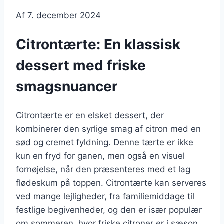
Af
7. december 2024
Citrontærte: En klassisk
dessert med friske
smagsnuancer
Citrontærte er en elsket dessert, der
kombinerer den syrlige smag af citron med en
sød og cremet fyldning. Denne tærte er ikke
kun en fryd for ganen, men også en visuel
fornøjelse, når den præsenteres med et lag
flødeskum på toppen. Citrontærte kan serveres
ved mange lejligheder, fra familiemiddage til
festlige begivenheder, og den er især populær
om sommeren, hvor friske citroner er i sæson.