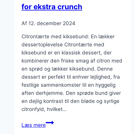
for ekstra crunch
Af
12. december 2024
Citrontærte med kiksebund: En lækker
dessertoplevelse Citrontærte med
kiksebund er en klassisk dessert, der
kombinerer den friske smag af citron med
en sprød og lækker kiksebund. Denne
dessert er perfekt til enhver lejlighed, fra
festlige sammenkomster til en hyggelig
aften derhjemme. Den sprøde bund giver
en dejlig kontrast til den bløde og syrlige
citronfyld, hvilket…
Citrontærte
Læs mere
med