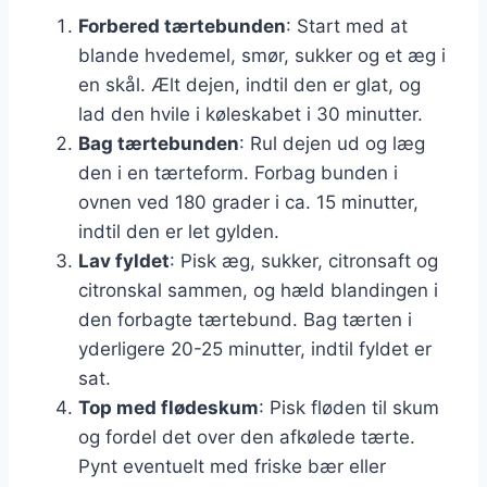
Forbered tærtebunden
: Start med at
blande hvedemel, smør, sukker og et æg i
en skål. Ælt dejen, indtil den er glat, og
lad den hvile i køleskabet i 30 minutter.
Bag tærtebunden
: Rul dejen ud og læg
den i en tærteform. Forbag bunden i
ovnen ved 180 grader i ca. 15 minutter,
indtil den er let gylden.
Lav fyldet
: Pisk æg, sukker, citronsaft og
citronskal sammen, og hæld blandingen i
den forbagte tærtebund. Bag tærten i
yderligere 20-25 minutter, indtil fyldet er
sat.
Top med flødeskum
: Pisk fløden til skum
og fordel det over den afkølede tærte.
Pynt eventuelt med friske bær eller