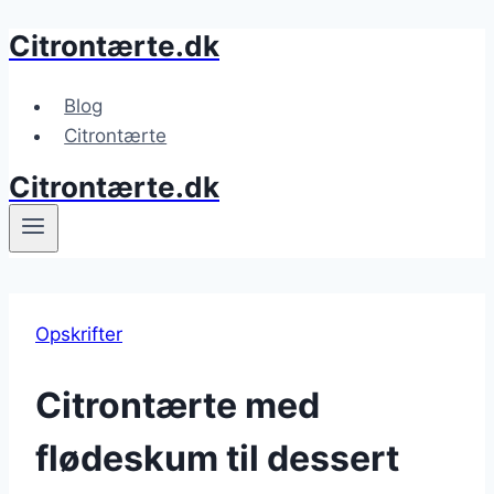
Citrontærte.dk
Fortsæt
til
indhold
Blog
Citrontærte
Citrontærte.dk
Opskrifter
Citrontærte med
flødeskum til dessert