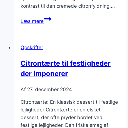
kontrast til den cremede citronfyldning,…
Citrontærte
Læs mere
med
pistacie
og
Opskrifter
småkager
Citrontærte til festligheder
der imponerer
Af
27. december 2024
Citrontærte: En klassisk dessert til festlige
lejligheder Citrontærte er en elsket
dessert, der ofte pryder bordet ved
festlige lejligheder. Den friske smag af