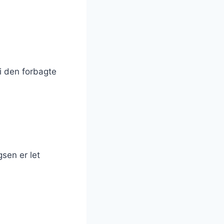
 i den forbagte
sen er let