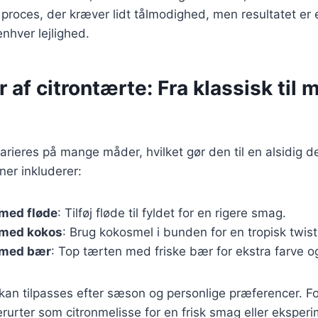
 proces, der kræver lidt tålmodighed, men resultatet er
enhver lejlighed.
r af citrontærte: Fra klassisk til
arieres på mange måder, hvilket gør den til en alsidig d
ner inkluderer:
 med fløde
: Tilføj fløde til fyldet for en rigere smag.
 med kokos
: Brug kokosmel i bunden for en tropisk twist
 med bær
: Top tærten med friske bær for ekstra farve 
 kan tilpasses efter sæson og personlige præferencer. 
erurter som citronmelisse for en frisk smag eller ekspe