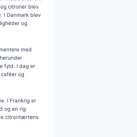
 og citroner blev
e. I Danmark blev
jligheder og
rimentere med
, herunder
e fyld. I dag er
 caféer og
. I Frankrig er
d og en rig
re citrontærtens