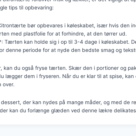
gle tips til opbevaring:
itrontærte bør opbevares i køleskabet, især hvis den i
ten med plastfolie for at forhindre, at den tørrer ud.
 Tærten kan holde sig i op til 3-4 dage i køleskabet. D
for denne periode for at nyde den bedste smag og tekst
r, kan du også fryse tærten. Skær den i portioner og pa
du lægger dem i fryseren. Når du er klar til at spise, kan
 over.
n dessert, der kan nydes på mange måder, og med de re
er kan du forlænge glæden ved denne lækre delikates