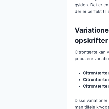
gylden. Det er en
der er perfekt til 
Variatione
opskrifter
Citrontærte kan v
populære variatio
Citrontærte
Citrontærte
Citrontærte
Disse variationer
man tilføje krydd