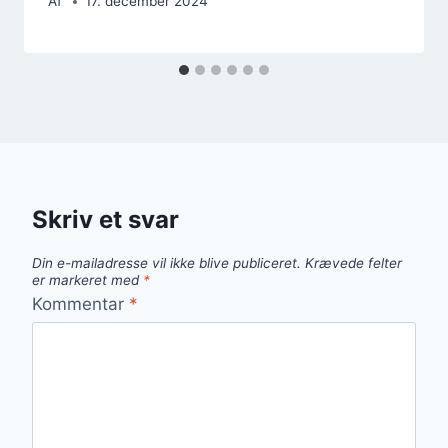
Af
17. december 2024
Skriv et svar
Din e-mailadresse vil ikke blive publiceret.
Krævede felter
er markeret med
*
Kommentar
*