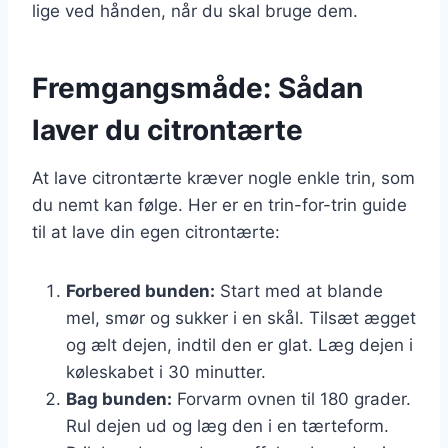
lige ved hånden, når du skal bruge dem.
Fremgangsmåde: Sådan
laver du citrontærte
At lave citrontærte kræver nogle enkle trin, som
du nemt kan følge. Her er en trin-for-trin guide
til at lave din egen citrontærte:
Forbered bunden:
Start med at blande
mel, smør og sukker i en skål. Tilsæt ægget
og ælt dejen, indtil den er glat. Læg dejen i
køleskabet i 30 minutter.
Bag bunden:
Forvarm ovnen til 180 grader.
Rul dejen ud og læg den i en tærteform.