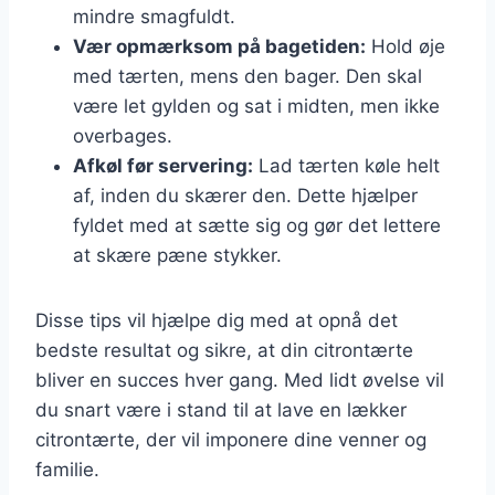
mindre smagfuldt.
Vær opmærksom på bagetiden:
Hold øje
med tærten, mens den bager. Den skal
være let gylden og sat i midten, men ikke
overbages.
Afkøl før servering:
Lad tærten køle helt
af, inden du skærer den. Dette hjælper
fyldet med at sætte sig og gør det lettere
at skære pæne stykker.
Disse tips vil hjælpe dig med at opnå det
bedste resultat og sikre, at din citrontærte
bliver en succes hver gang. Med lidt øvelse vil
du snart være i stand til at lave en lækker
citrontærte, der vil imponere dine venner og
familie.