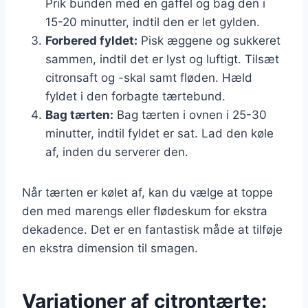
Prik bunden med en gaffel og bag den i
15-20 minutter, indtil den er let gylden.
Forbered fyldet:
Pisk æggene og sukkeret
sammen, indtil det er lyst og luftigt. Tilsæt
citronsaft og -skal samt fløden. Hæld
fyldet i den forbagte tærtebund.
Bag tærten:
Bag tærten i ovnen i 25-30
minutter, indtil fyldet er sat. Lad den køle
af, inden du serverer den.
Når tærten er kølet af, kan du vælge at toppe
den med marengs eller flødeskum for ekstra
dekadence. Det er en fantastisk måde at tilføje
en ekstra dimension til smagen.
Variationer af citrontærte: