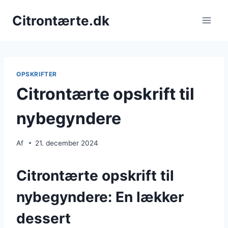
Fortsæt
Citrontærte.dk
til
indhold
OPSKRIFTER
Citrontærte opskrift til
nybegyndere
Af
21. december 2024
Citrontærte opskrift til
nybegyndere: En lækker
dessert