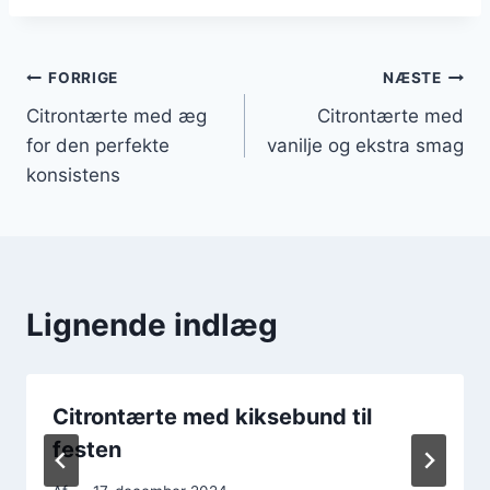
Indlægsnavigation
FORRIGE
NÆSTE
Citrontærte med æg
Citrontærte med
for den perfekte
vanilje og ekstra smag
konsistens
Lignende indlæg
Citrontærte med kiksebund til
festen