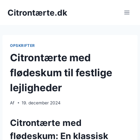
Fortsæt
Citrontærte.dk
til
indhold
OPSKRIFTER
Citrontærte med
flødeskum til festlige
lejligheder
Af
19. december 2024
Citrontærte med
flødeskum: En klassisk