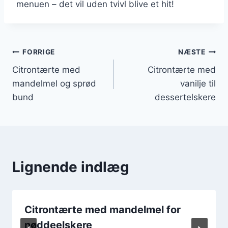
menuen – det vil uden tvivl blive et hit!
Indlægsnavigation
FORRIGE
NÆSTE
Citrontærte med
Citrontærte med
mandelmel og sprød
vanilje til
bund
dessertelskere
Lignende indlæg
Citrontærte med mandelmel for
nøddeelskere