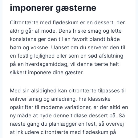
imponerer gæsterne
Citrontærte med flødeskum er en dessert, der
aldrig går af mode. Dens friske smag og lette
konsistens gør den til en favorit blandt både
børn og voksne. Uanset om du serverer den til
en festlig lejlighed eller som en sød afslutning
på en hverdagsmiddag, vil denne tærte helt
sikkert imponere dine gæster.
Med sin alsidighed kan citrontærte tilpasses til
enhver smag og anledning. Fra klassiske
opskrifter til moderne variationer, er der altid en
ny måde at nyde denne tidløse dessert på. Så
næste gang du planlægger en fest, så overvej
at inkludere citrontærte med flødeskum på