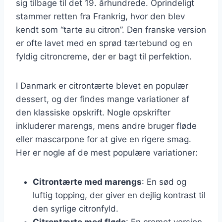
sig tilbage til det 19. århundrede. Oprindeligt
stammer retten fra Frankrig, hvor den blev
kendt som “tarte au citron”. Den franske version
er ofte lavet med en sprød tærtebund og en
fyldig citroncreme, der er bagt til perfektion.
I Danmark er citrontærte blevet en populær
dessert, og der findes mange variationer af
den klassiske opskrift. Nogle opskrifter
inkluderer marengs, mens andre bruger fløde
eller mascarpone for at give en rigere smag.
Her er nogle af de mest populære variationer:
Citrontærte med marengs
: En sød og
luftig topping, der giver en dejlig kontrast til
den syrlige citronfyld.
Citrontærte med fløde
: En cremet version,