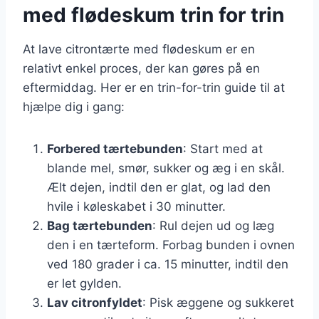
med flødeskum trin for trin
At lave citrontærte med flødeskum er en
relativt enkel proces, der kan gøres på en
eftermiddag. Her er en trin-for-trin guide til at
hjælpe dig i gang:
Forbered tærtebunden
: Start med at
blande mel, smør, sukker og æg i en skål.
Ælt dejen, indtil den er glat, og lad den
hvile i køleskabet i 30 minutter.
Bag tærtebunden
: Rul dejen ud og læg
den i en tærteform. Forbag bunden i ovnen
ved 180 grader i ca. 15 minutter, indtil den
er let gylden.
Lav citronfyldet
: Pisk æggene og sukkeret