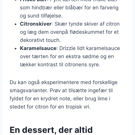
som hindbær eller blåbær for en farverig
og sund tilføjelse.
Citronskiver
: Skær tynde skiver af citron
og læg dem ovenpå flødeskummet for et
dekorativt touch.
Karamelsauce
: Drizzle lidt karamelsauce
over tærten for en ekstra sødme og en
lækker kontrast til citronens syre.
Du kan også eksperimentere med forskellige
smagsvarianter. Prøv at tilsætte ingefær til
fyldet for en krydret note, eller brug lime i
stedet for citron for en tropisk vri.
En dessert, der altid