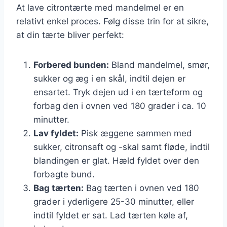
At lave citrontærte med mandelmel er en
relativt enkel proces. Følg disse trin for at sikre,
at din tærte bliver perfekt:
Forbered bunden:
Bland mandelmel, smør,
sukker og æg i en skål, indtil dejen er
ensartet. Tryk dejen ud i en tærteform og
forbag den i ovnen ved 180 grader i ca. 10
minutter.
Lav fyldet:
Pisk æggene sammen med
sukker, citronsaft og -skal samt fløde, indtil
blandingen er glat. Hæld fyldet over den
forbagte bund.
Bag tærten:
Bag tærten i ovnen ved 180
grader i yderligere 25-30 minutter, eller
indtil fyldet er sat. Lad tærten køle af,