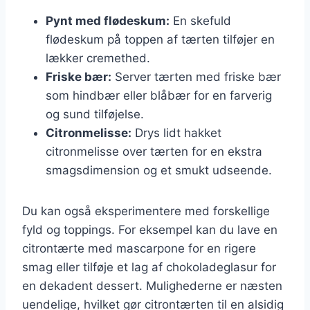
Pynt med flødeskum:
En skefuld
flødeskum på toppen af tærten tilføjer en
lækker cremethed.
Friske bær:
Server tærten med friske bær
som hindbær eller blåbær for en farverig
og sund tilføjelse.
Citronmelisse:
Drys lidt hakket
citronmelisse over tærten for en ekstra
smagsdimension og et smukt udseende.
Du kan også eksperimentere med forskellige
fyld og toppings. For eksempel kan du lave en
citrontærte med mascarpone for en rigere
smag eller tilføje et lag af chokoladeglasur for
en dekadent dessert. Mulighederne er næsten
uendelige, hvilket gør citrontærten til en alsidig