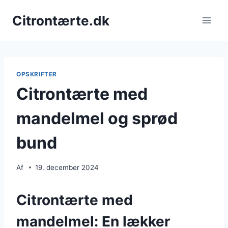
Fortsæt
Citrontærte.dk
til
indhold
OPSKRIFTER
Citrontærte med
mandelmel og sprød
bund
Af
19. december 2024
Citrontærte med
mandelmel: En lækker