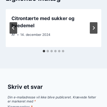
Citrontærte med sukker og
hvedemel
Af
14. december 2024
Skriv et svar
Din e-mailadresse vil ikke blive publiceret.
Krævede felter
er markeret med
*
Kommentar
*