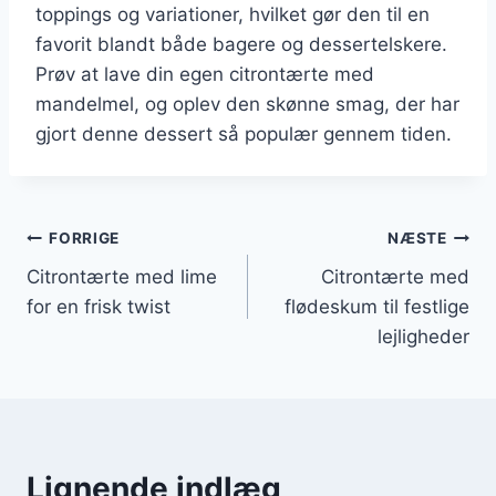
toppings og variationer, hvilket gør den til en
favorit blandt både bagere og dessertelskere.
Prøv at lave din egen citrontærte med
mandelmel, og oplev den skønne smag, der har
gjort denne dessert så populær gennem tiden.
Indlægsnavigation
FORRIGE
NÆSTE
Citrontærte med lime
Citrontærte med
for en frisk twist
flødeskum til festlige
lejligheder
Lignende indlæg