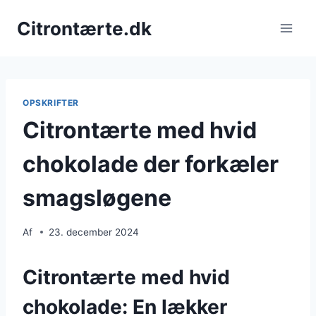
Fortsæt
Citrontærte.dk
til
indhold
OPSKRIFTER
Citrontærte med hvid
chokolade der forkæler
smagsløgene
Af
23. december 2024
Citrontærte med hvid
chokolade: En lækker