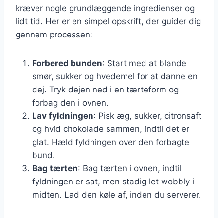
kræver nogle grundlæggende ingredienser og
lidt tid. Her er en simpel opskrift, der guider dig
gennem processen:
Forbered bunden
: Start med at blande
smør, sukker og hvedemel for at danne en
dej. Tryk dejen ned i en tærteform og
forbag den i ovnen.
Lav fyldningen
: Pisk æg, sukker, citronsaft
og hvid chokolade sammen, indtil det er
glat. Hæld fyldningen over den forbagte
bund.
Bag tærten
: Bag tærten i ovnen, indtil
fyldningen er sat, men stadig let wobbly i
midten. Lad den køle af, inden du serverer.