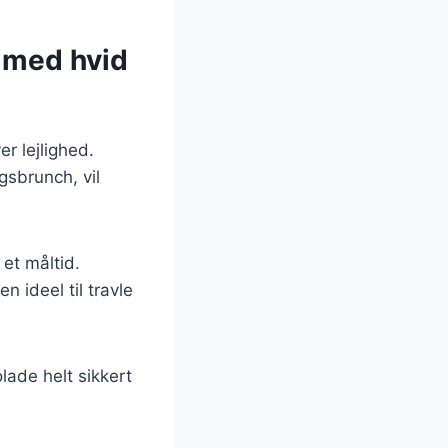
e med hvid
r lejlighed.
gsbrunch, vil
 et måltid.
 ideel til travle
lade helt sikkert