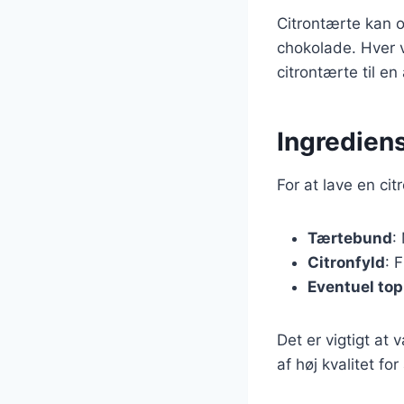
Citrontærte kan o
chokolade. Hver v
citrontærte til en
Ingrediens
For at lave en ci
Tærtebund
:
Citronfyld
: 
Eventuel to
Det er vigtigt at
af høj kvalitet fo