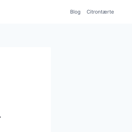
Blog
Citrontærte
r