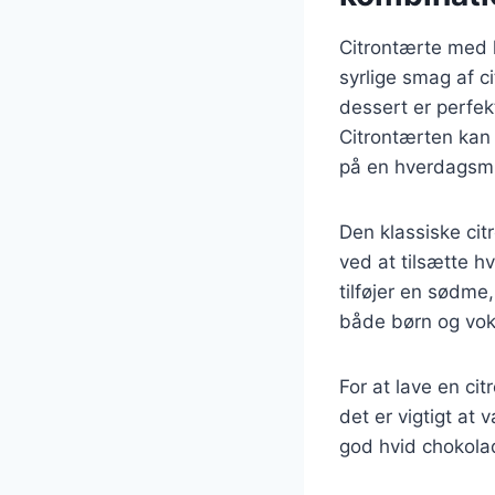
Citrontærte med 
syrlige smag af 
dessert er perfek
Citrontærten kan 
på en hverdagsm
Den klassiske cit
ved at tilsætte 
tilføjer en sødme,
både børn og vok
For at lave en c
det er vigtigt at 
god hvid chokolad