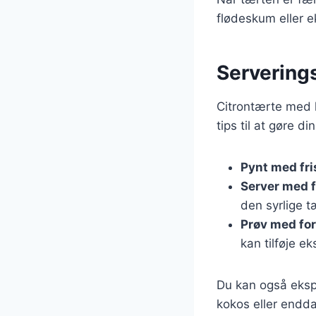
flødeskum eller ek
Serverings
Citrontærte med 
tips til at gøre 
Pynt med fr
Server med 
den syrlige t
Prøv med for
kan tilføje e
Du kan også eksp
kokos eller endda