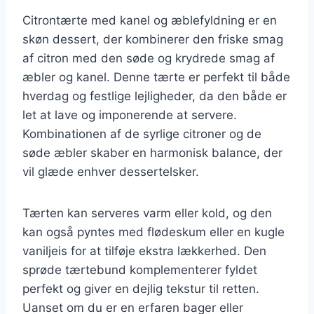
Citrontærte med kanel og æblefyldning er en
skøn dessert, der kombinerer den friske smag
af citron med den søde og krydrede smag af
æbler og kanel. Denne tærte er perfekt til både
hverdag og festlige lejligheder, da den både er
let at lave og imponerende at servere.
Kombinationen af de syrlige citroner og de
søde æbler skaber en harmonisk balance, der
vil glæde enhver dessertelsker.
Tærten kan serveres varm eller kold, og den
kan også pyntes med flødeskum eller en kugle
vaniljeis for at tilføje ekstra lækkerhed. Den
sprøde tærtebund komplementerer fyldet
perfekt og giver en dejlig tekstur til retten.
Uanset om du er en erfaren bager eller