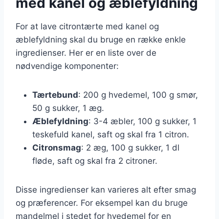
med kanel og æblefyldning
For at lave citrontærte med kanel og
æblefyldning skal du bruge en række enkle
ingredienser. Her er en liste over de
nødvendige komponenter:
Tærtebund
: 200 g hvedemel, 100 g smør,
50 g sukker, 1 æg.
Æblefyldning
: 3-4 æbler, 100 g sukker, 1
teskefuld kanel, saft og skal fra 1 citron.
Citronsmag
: 2 æg, 100 g sukker, 1 dl
fløde, saft og skal fra 2 citroner.
Disse ingredienser kan varieres alt efter smag
og præferencer. For eksempel kan du bruge
mandelmel i stedet for hvedemel for en