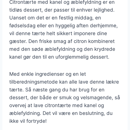
Citrontærte med kanel og æblefyldning er en
tidløs dessert, der passer til enhver lejlighed.
Uanset om det er en festlig middag, en
fødselsdag eller en hyggelig aften derhjemme,
vil denne tærte helt sikkert imponere dine
gæster. Den friske smag af citron kombineret
med den søde æblefyldning og den krydrede
kanel gør den til en uforglemmelig dessert.
Med enkle ingredienser og en let
tilberedningsmetode kan alle lave denne lækre
tærte. Så næste gang du har brug for en
dessert, der både er smuk og velsmagende, så
overvej at lave citrontærte med kanel og
æblefyldning. Det vil være en beslutning, du
ikke vil fortryde!