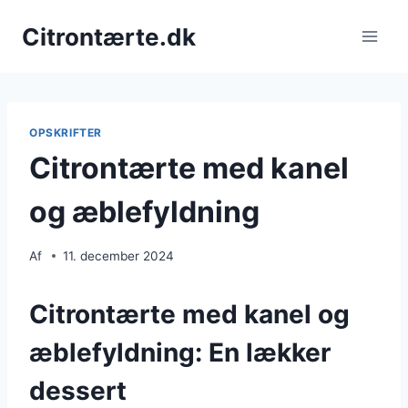
Fortsæt
Citrontærte.dk
til
indhold
OPSKRIFTER
Citrontærte med kanel
og æblefyldning
Af
11. december 2024
Citrontærte med kanel og
æblefyldning: En lækker
dessert