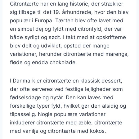
Citrontærte har en lang historie, der strækker
sig tilbage til det 19. århundrede, hvor den blev
populær i Europa. Tærten blev ofte lavet med
en simpel dej og fyldt med citronfyld, der var
både syrligt og sødt. I takt med at opskrifterne
blev delt og udviklet, opstod der mange
variationer, herunder citrontærte med marengs,
fløde og endda chokolade.
I Danmark er citrontærte en klassisk dessert,
der ofte serveres ved festlige lejligheder som
fødselsdage og nytår. Den kan laves med
forskellige typer fyld, hvilket gør den alsidig og
tilpasselig. Nogle populære variationer
inkluderer citrontærte med æble, citrontærte
med vanilje og citrontærte med kokos.