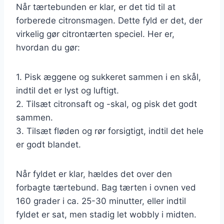
Når tærtebunden er klar, er det tid til at
forberede citronsmagen. Dette fyld er det, der
virkelig gør citrontærten speciel. Her er,
hvordan du gør:
1. Pisk æggene og sukkeret sammen i en skål,
indtil det er lyst og luftigt.
2. Tilsæt citronsaft og -skal, og pisk det godt
sammen.
3. Tilsæt fløden og rør forsigtigt, indtil det hele
er godt blandet.
Når fyldet er klar, hældes det over den
forbagte tærtebund. Bag tærten i ovnen ved
160 grader i ca. 25-30 minutter, eller indtil
fyldet er sat, men stadig let wobbly i midten.