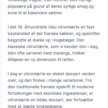
populære på grund af deres syrlige smag og
evne til at balancere sødme.
I det 19. århundrede blev citrontærte en fast
bestanddel af det franske køkken, og opskrifter
begyndte at dukke op i kogebøger. Den
klassiske citrontærte, som vi kender den i dag,
blev ofte serveret med marengs, hvilket
tilføjede en ny dimension til retten.
I dag er citrontærte en elsket dessert verden
over, og den findes i mange variationer. Fra
den traditionelle franske opskrift til moderne
fortolkninger med eksotiske ingredienser, er
citrontærte en tidløs dessert, der fortsætter
med at glæde smagsløgene.