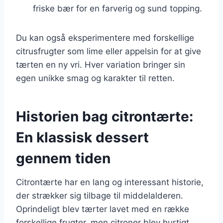
friske bær for en farverig og sund topping.
Du kan også eksperimentere med forskellige
citrusfrugter som lime eller appelsin for at give
tærten en ny vri. Hver variation bringer sin
egen unikke smag og karakter til retten.
Historien bag citrontærte:
En klassisk dessert
gennem tiden
Citrontærte har en lang og interessant historie,
der strækker sig tilbage til middelalderen.
Oprindeligt blev tærter lavet med en række
forskellige frugter, men citroner blev hurtigt