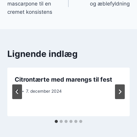
mascarpone til en
og æblefyldning
cremet konsistens
Lignende indlæg
Citrontærte med marengs til fest
Af
7. december 2024