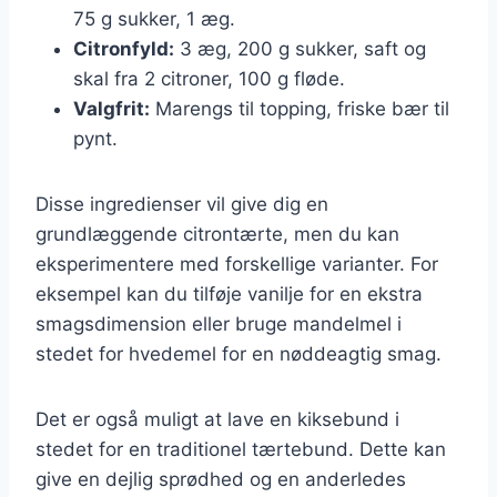
75 g sukker, 1 æg.
Citronfyld:
3 æg, 200 g sukker, saft og
skal fra 2 citroner, 100 g fløde.
Valgfrit:
Marengs til topping, friske bær til
pynt.
Disse ingredienser vil give dig en
grundlæggende citrontærte, men du kan
eksperimentere med forskellige varianter. For
eksempel kan du tilføje vanilje for en ekstra
smagsdimension eller bruge mandelmel i
stedet for hvedemel for en nøddeagtig smag.
Det er også muligt at lave en kiksebund i
stedet for en traditionel tærtebund. Dette kan
give en dejlig sprødhed og en anderledes