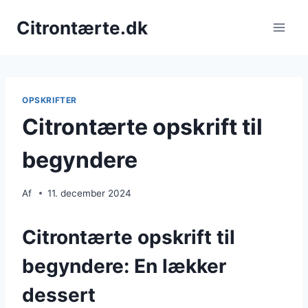
Fortsæt
Citrontærte.dk
til
indhold
OPSKRIFTER
Citrontærte opskrift til
begyndere
Af
11. december 2024
Citrontærte opskrift til
begyndere: En lækker
dessert