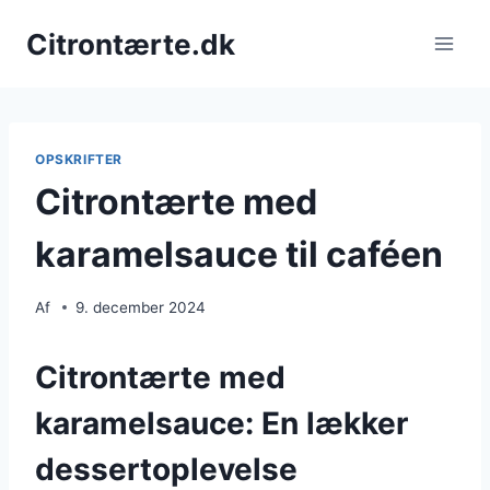
Fortsæt
Citrontærte.dk
til
indhold
OPSKRIFTER
Citrontærte med
karamelsauce til caféen
Af
9. december 2024
Citrontærte med
karamelsauce: En lækker
dessertoplevelse