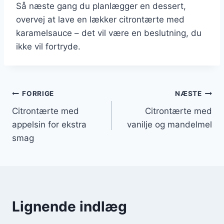
Så næste gang du planlægger en dessert,
overvej at lave en lækker citrontærte med
karamelsauce – det vil være en beslutning, du
ikke vil fortryde.
Indlægsnavigation
FORRIGE
NÆSTE
Citrontærte med
Citrontærte med
appelsin for ekstra
vanilje og mandelmel
smag
Lignende indlæg