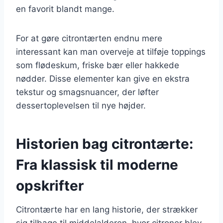
en favorit blandt mange.
For at gøre citrontærten endnu mere
interessant kan man overveje at tilføje toppings
som flødeskum, friske bær eller hakkede
nødder. Disse elementer kan give en ekstra
tekstur og smagsnuancer, der løfter
dessertoplevelsen til nye højder.
Historien bag citrontærte:
Fra klassisk til moderne
opskrifter
Citrontærte har en lang historie, der strækker
sig tilbage til middelalderen, hvor citroner blev