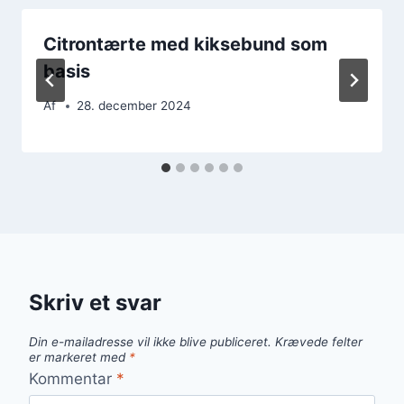
Citrontærte med kiksebund som
basis
Af
28. december 2024
Skriv et svar
Din e-mailadresse vil ikke blive publiceret.
Krævede felter
er markeret med
*
Kommentar
*