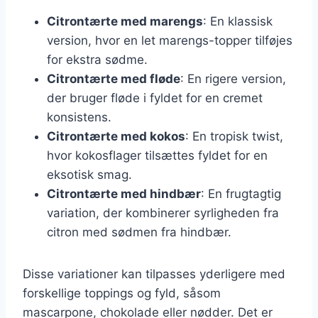
Citrontærte med marengs
: En klassisk
version, hvor en let marengs-topper tilføjes
for ekstra sødme.
Citrontærte med fløde
: En rigere version,
der bruger fløde i fyldet for en cremet
konsistens.
Citrontærte med kokos
: En tropisk twist,
hvor kokosflager tilsættes fyldet for en
eksotisk smag.
Citrontærte med hindbær
: En frugtagtig
variation, der kombinerer syrligheden fra
citron med sødmen fra hindbær.
Disse variationer kan tilpasses yderligere med
forskellige toppings og fyld, såsom
mascarpone, chokolade eller nødder. Det er