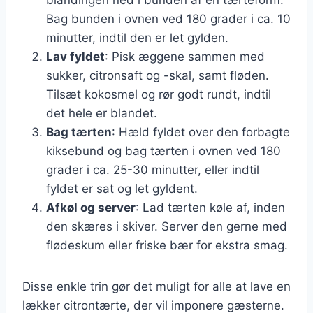
Bag bunden i ovnen ved 180 grader i ca. 10
minutter, indtil den er let gylden.
Lav fyldet
: Pisk æggene sammen med
sukker, citronsaft og -skal, samt fløden.
Tilsæt kokosmel og rør godt rundt, indtil
det hele er blandet.
Bag tærten
: Hæld fyldet over den forbagte
kiksebund og bag tærten i ovnen ved 180
grader i ca. 25-30 minutter, eller indtil
fyldet er sat og let gyldent.
Afkøl og server
: Lad tærten køle af, inden
den skæres i skiver. Server den gerne med
flødeskum eller friske bær for ekstra smag.
Disse enkle trin gør det muligt for alle at lave en
lækker citrontærte, der vil imponere gæsterne.