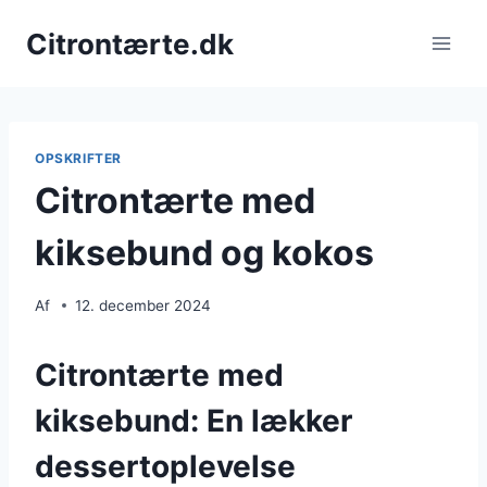
Fortsæt
Citrontærte.dk
til
indhold
OPSKRIFTER
Citrontærte med
kiksebund og kokos
Af
12. december 2024
Citrontærte med
kiksebund: En lækker
dessertoplevelse