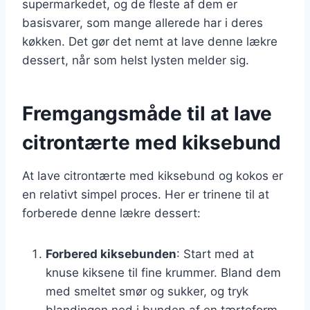
supermarkedet, og de fleste af dem er
basisvarer, som mange allerede har i deres
køkken. Det gør det nemt at lave denne lækre
dessert, når som helst lysten melder sig.
Fremgangsmåde til at lave
citrontærte med kiksebund
At lave citrontærte med kiksebund og kokos er
en relativt simpel proces. Her er trinene til at
forberede denne lækre dessert:
Forbered kiksebunden
: Start med at
knuse kiksene til fine krummer. Bland dem
med smeltet smør og sukker, og tryk
blandingen ned i bunden af en tærteform.