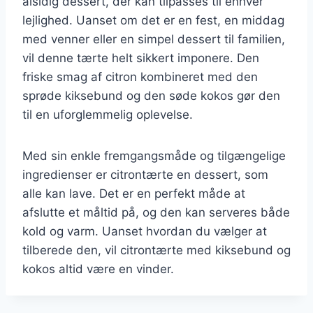
alsidig dessert, der kan tilpasses til enhver
lejlighed. Uanset om det er en fest, en middag
med venner eller en simpel dessert til familien,
vil denne tærte helt sikkert imponere. Den
friske smag af citron kombineret med den
sprøde kiksebund og den søde kokos gør den
til en uforglemmelig oplevelse.
Med sin enkle fremgangsmåde og tilgængelige
ingredienser er citrontærte en dessert, som
alle kan lave. Det er en perfekt måde at
afslutte et måltid på, og den kan serveres både
kold og varm. Uanset hvordan du vælger at
tilberede den, vil citrontærte med kiksebund og
kokos altid være en vinder.