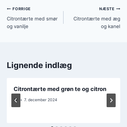
Indlægsnavigation
FORRIGE
NÆSTE
Citrontærte med smør
Citrontærte med æg
og vanilje
og kanel
Lignende indlæg
Citrontærte med grøn te og citron
Af
7. december 2024