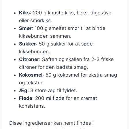
Kiks
: 200 g knuste kiks, f.eks. digestive
eller smørkiks.
Smør
: 100 g smeltet smør til at binde
kiksebunden sammen.
Sukker
: 50 g sukker for at søde
kiksebunden.
Citroner
: Saften og skallen fra 2-3 friske
citroner for den bedste smag.
Kokosmel
: 50 g kokosmel for ekstra smag
og tekstur.
Æg
: 3 store æg til fyldet.
Fløde
: 200 ml fløde for en cremet
konsistens.
Disse ingredienser kan nemt findes i