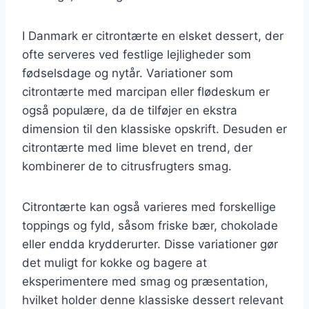
I Danmark er citrontærte en elsket dessert, der
ofte serveres ved festlige lejligheder som
fødselsdage og nytår. Variationer som
citrontærte med marcipan eller flødeskum er
også populære, da de tilføjer en ekstra
dimension til den klassiske opskrift. Desuden er
citrontærte med lime blevet en trend, der
kombinerer de to citrusfrugters smag.
Citrontærte kan også varieres med forskellige
toppings og fyld, såsom friske bær, chokolade
eller endda krydderurter. Disse variationer gør
det muligt for kokke og bagere at
eksperimentere med smag og præsentation,
hvilket holder denne klassiske dessert relevant