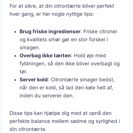
For at sikre, at din citrontærte bliver perfekt
hver gang, er her nogle nyttige tips:
Brug friske ingredienser
: Friske citroner
og kvalitets smør gør en stor forskel i
smagen.
Overbag ikke tærten
: Hold øje med
fyldningen, så den ikke bliver overbagt og
tør.
Server kold
: Citrontærte smager bedst,
når den er kold, så lad den køle helt af,
inden du serverer den.
Disse tips kan hjælpe dig med at opnå den
perfekte balance mellem sødme og syrlighed i
din citrontærte.