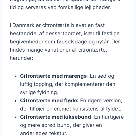
tid og serveres ved forskellige lejligheder.
I Danmark er citrontærte blevet en fast
bestanddel af dessertbordet, især til festlige
begivenheder som fødselsdage og nytår. Der
findes mange variationer af citrontærte,
herunder:
Citrontærte med marengs
: En sød og
luftig topping, der komplementerer den
syrlige fyldning.
Citrontærte med fløde
: En rigere version,
der tilføjer en cremet konsistens til fyldet.
Citrontærte med kiksebund
: En hurtigere
og mere sprød bund, der giver en
anderledes tekstur.