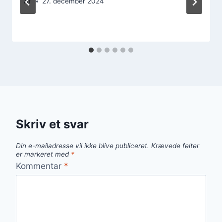
Af
27. december 2024
Skriv et svar
Din e-mailadresse vil ikke blive publiceret.
Krævede felter
er markeret med
*
Kommentar
*