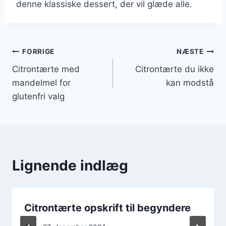
denne klassiske dessert, der vil glæde alle.
Indlægsnavigation
FORRIGE
NÆSTE
Citrontærte med
Citrontærte du ikke
mandelmel for
kan modstå
glutenfri valg
Lignende indlæg
Citrontærte opskrift til begyndere