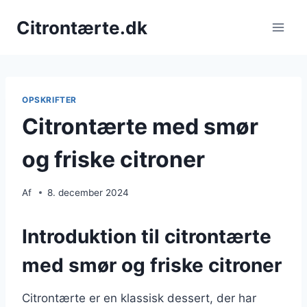
Fortsæt
Citrontærte.dk
til
indhold
OPSKRIFTER
Citrontærte med smør
og friske citroner
Af
8. december 2024
Introduktion til citrontærte
med smør og friske citroner
Citrontærte er en klassisk dessert, der har