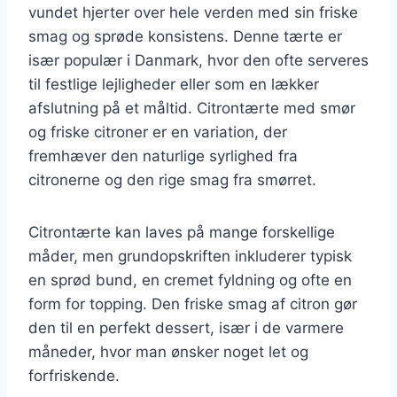
vundet hjerter over hele verden med sin friske
smag og sprøde konsistens. Denne tærte er
især populær i Danmark, hvor den ofte serveres
til festlige lejligheder eller som en lækker
afslutning på et måltid. Citrontærte med smør
og friske citroner er en variation, der
fremhæver den naturlige syrlighed fra
citronerne og den rige smag fra smørret.
Citrontærte kan laves på mange forskellige
måder, men grundopskriften inkluderer typisk
en sprød bund, en cremet fyldning og ofte en
form for topping. Den friske smag af citron gør
den til en perfekt dessert, især i de varmere
måneder, hvor man ønsker noget let og
forfriskende.