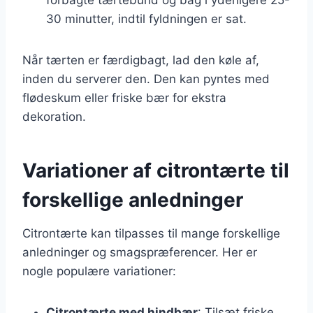
30 minutter, indtil fyldningen er sat.
Når tærten er færdigbagt, lad den køle af,
inden du serverer den. Den kan pyntes med
flødeskum eller friske bær for ekstra
dekoration.
Variationer af citrontærte til
forskellige anledninger
Citrontærte kan tilpasses til mange forskellige
anledninger og smagspræferencer. Her er
nogle populære variationer:
Citrontærte med hindbær
: Tilsæt friske