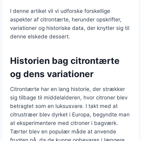
I denne artikel vil vi udforske forskellige
aspekter af citrontærte, herunder opskrifter,
variationer og historiske data, der knytter sig til
denne elskede dessert.
Historien bag citrontærte
og dens variationer
Citrontærte har en lang historie, der strækker
sig tilbage til middelalderen, hvor citroner blev
betragtet som en luksusvare. I takt med at
citrustræer blev dyrket i Europa, begyndte man
at eksperimentere med citroner i bagværk.
Tærter blev en populær måde at anvende
frugten på, da de kunne opbevares i længere