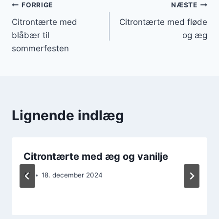
Indlægsnavigation
FORRIGE
NÆSTE
Citrontærte med
Citrontærte med fløde
blåbær til
og æg
sommerfesten
Lignende indlæg
Citrontærte med æg og vanilje
Af
18. december 2024