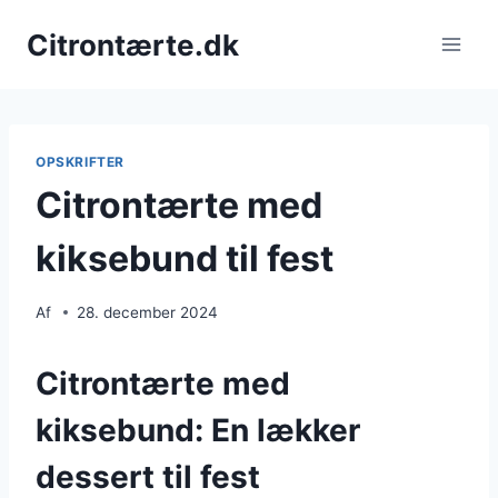
Fortsæt
Citrontærte.dk
til
indhold
OPSKRIFTER
Citrontærte med
kiksebund til fest
Af
28. december 2024
Citrontærte med
kiksebund: En lækker
dessert til fest