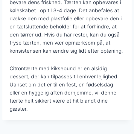
bevare dens friskhed. Tærten kan opbevares i
køleskabet i op til 3-4 dage. Det anbefales at
dække den med plastfolie eller opbevare den i
en tætsluttende beholder for at forhindre, at
den tørrer ud. Hvis du har rester, kan du også
fryse tærten, men vær opmærksom på, at
konsistensen kan ændre sig lidt efter optøning.
Citrontærte med kiksebund er en alsidig
dessert, der kan tilpasses til enhver lejlighed.
Uanset om det er til en fest, en fødselsdag
eller en hyggelig aften derhjemme, vil denne
tærte helt sikkert være et hit blandt dine
gæster.