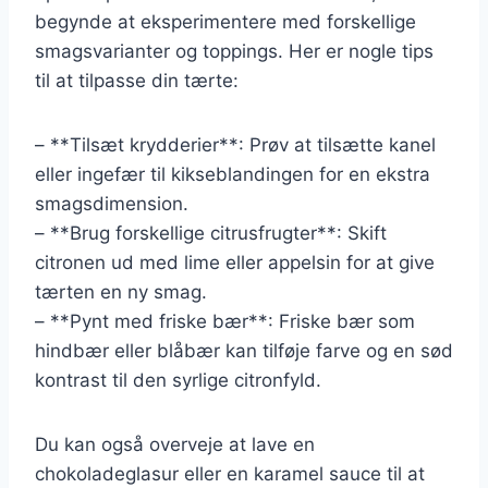
begynde at eksperimentere med forskellige
smagsvarianter og toppings. Her er nogle tips
til at tilpasse din tærte:
– **Tilsæt krydderier**: Prøv at tilsætte kanel
eller ingefær til kikseblandingen for en ekstra
smagsdimension.
– **Brug forskellige citrusfrugter**: Skift
citronen ud med lime eller appelsin for at give
tærten en ny smag.
– **Pynt med friske bær**: Friske bær som
hindbær eller blåbær kan tilføje farve og en sød
kontrast til den syrlige citronfyld.
Du kan også overveje at lave en
chokoladeglasur eller en karamel sauce til at