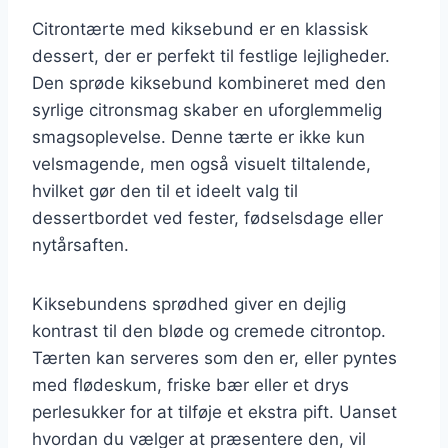
Citrontærte med kiksebund er en klassisk
dessert, der er perfekt til festlige lejligheder.
Den sprøde kiksebund kombineret med den
syrlige citronsmag skaber en uforglemmelig
smagsoplevelse. Denne tærte er ikke kun
velsmagende, men også visuelt tiltalende,
hvilket gør den til et ideelt valg til
dessertbordet ved fester, fødselsdage eller
nytårsaften.
Kiksebundens sprødhed giver en dejlig
kontrast til den bløde og cremede citrontop.
Tærten kan serveres som den er, eller pyntes
med flødeskum, friske bær eller et drys
perlesukker for at tilføje et ekstra pift. Uanset
hvordan du vælger at præsentere den, vil