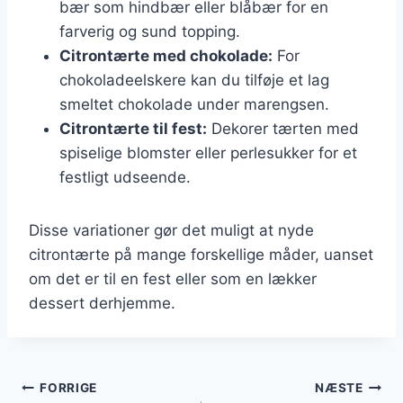
bær som hindbær eller blåbær for en
farverig og sund topping.
Citrontærte med chokolade:
For
chokoladeelskere kan du tilføje et lag
smeltet chokolade under marengsen.
Citrontærte til fest:
Dekorer tærten med
spiselige blomster eller perlesukker for et
festligt udseende.
Disse variationer gør det muligt at nyde
citrontærte på mange forskellige måder, uanset
om det er til en fest eller som en lækker
dessert derhjemme.
Indlægsnavigation
FORRIGE
NÆSTE