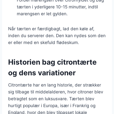
tærten i yderligere 10-15 minutter, indtil
marengsen er let gylden.
Når tærten er færdigbagt, lad den køle af,
inden du serverer den. Den kan nydes som den
er eller med en skefuld flødeskum.
Historien bag citrontærte
og dens variationer
Citrontærte har en lang historie, der strækker
sig tilbage til middelalderen, hvor citroner blev
betragtet som en luksusvare. Tærten blev
hurtigt populær i Europa, især i Frankrig og
England, hvor den blev tilpasset lokale