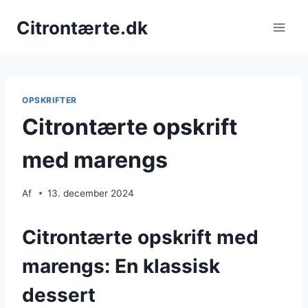
Fortsæt
Citrontærte.dk
til
indhold
OPSKRIFTER
Citrontærte opskrift
med marengs
Af
13. december 2024
Citrontærte opskrift med
marengs: En klassisk
dessert