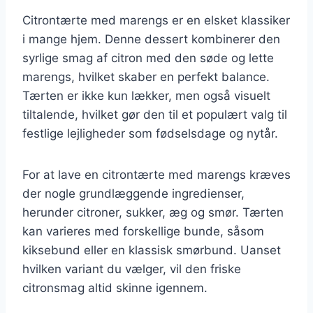
Citrontærte med marengs er en elsket klassiker
i mange hjem. Denne dessert kombinerer den
syrlige smag af citron med den søde og lette
marengs, hvilket skaber en perfekt balance.
Tærten er ikke kun lækker, men også visuelt
tiltalende, hvilket gør den til et populært valg til
festlige lejligheder som fødselsdage og nytår.
For at lave en citrontærte med marengs kræves
der nogle grundlæggende ingredienser,
herunder citroner, sukker, æg og smør. Tærten
kan varieres med forskellige bunde, såsom
kiksebund eller en klassisk smørbund. Uanset
hvilken variant du vælger, vil den friske
citronsmag altid skinne igennem.