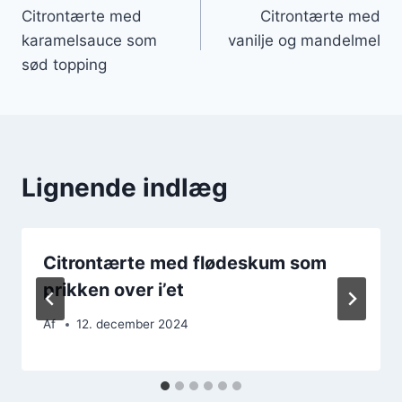
Citrontærte med
Citrontærte med
karamelsauce som
vanilje og mandelmel
sød topping
Lignende indlæg
Citrontærte med flødeskum som
prikken over i’et
Af
12. december 2024