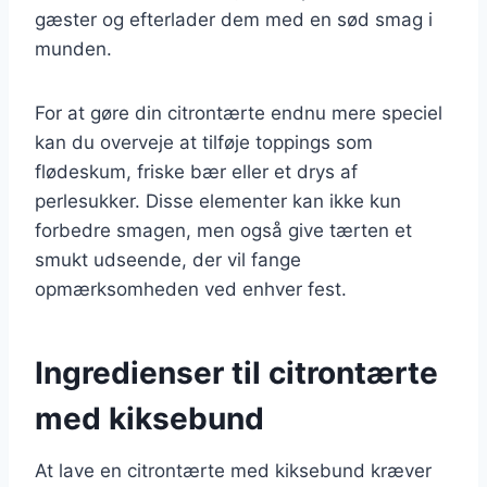
gæster og efterlader dem med en sød smag i
munden.
For at gøre din citrontærte endnu mere speciel
kan du overveje at tilføje toppings som
flødeskum, friske bær eller et drys af
perlesukker. Disse elementer kan ikke kun
forbedre smagen, men også give tærten et
smukt udseende, der vil fange
opmærksomheden ved enhver fest.
Ingredienser til citrontærte
med kiksebund
At lave en citrontærte med kiksebund kræver