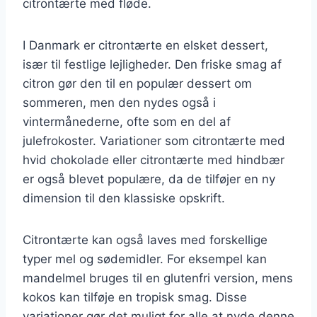
citrontærte med fløde.
I Danmark er citrontærte en elsket dessert,
især til festlige lejligheder. Den friske smag af
citron gør den til en populær dessert om
sommeren, men den nydes også i
vintermånederne, ofte som en del af
julefrokoster. Variationer som citrontærte med
hvid chokolade eller citrontærte med hindbær
er også blevet populære, da de tilføjer en ny
dimension til den klassiske opskrift.
Citrontærte kan også laves med forskellige
typer mel og sødemidler. For eksempel kan
mandelmel bruges til en glutenfri version, mens
kokos kan tilføje en tropisk smag. Disse
variationer gør det muligt for alle at nyde denne