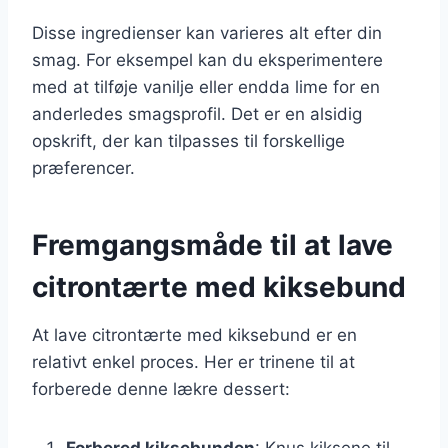
Disse ingredienser kan varieres alt efter din
smag. For eksempel kan du eksperimentere
med at tilføje vanilje eller endda lime for en
anderledes smagsprofil. Det er en alsidig
opskrift, der kan tilpasses til forskellige
præferencer.
Fremgangsmåde til at lave
citrontærte med kiksebund
At lave citrontærte med kiksebund er en
relativt enkel proces. Her er trinene til at
forberede denne lækre dessert:
Forbered kiksebunden
: Knus kiksene til