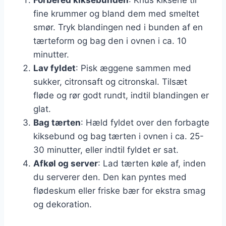
fine krummer og bland dem med smeltet
smør. Tryk blandingen ned i bunden af en
tærteform og bag den i ovnen i ca. 10
minutter.
Lav fyldet
: Pisk æggene sammen med
sukker, citronsaft og citronskal. Tilsæt
fløde og rør godt rundt, indtil blandingen er
glat.
Bag tærten
: Hæld fyldet over den forbagte
kiksebund og bag tærten i ovnen i ca. 25-
30 minutter, eller indtil fyldet er sat.
Afkøl og server
: Lad tærten køle af, inden
du serverer den. Den kan pyntes med
flødeskum eller friske bær for ekstra smag
og dekoration.