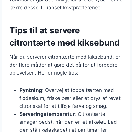
lækre dessert, uanset kostpræferencer.
Tips til at servere
citrontærte med kiksebund
Når du serverer citrontærte med kiksebund, er
der flere måder at gøre det på for at forbedre
oplevelsen. Her er nogle tips:
Pyntning
: Overvej at toppe tærten med
flødeskum, friske bær eller et drys af revet
citronskal for at tilføje farve og smag.
Serveringstemperatur
: Citrontærte
smager bedst, når den er let afkølet. Lad
den stå i køleskabet i et par timer før