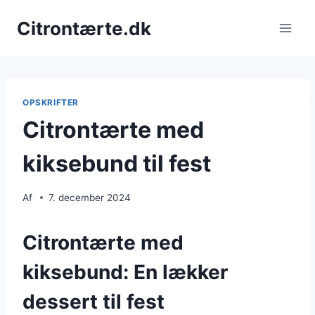
Fortsæt
Citrontærte.dk
til
indhold
OPSKRIFTER
Citrontærte med
kiksebund til fest
Af
7. december 2024
Citrontærte med
kiksebund: En lækker
dessert til fest