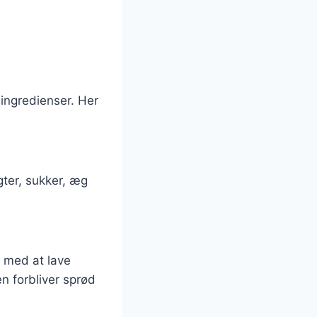
ingredienser. Her
ugter, sukker, æg
t med at lave
n forbliver sprød