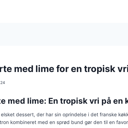
te med lime for en tropisk vr
024
e med lime: En tropisk vri på en 
 elsket dessert, der har sin oprindelse i det franske køk
itron kombineret med en sprød bund gør den til en favo