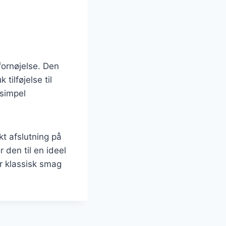
fornøjelse. Den
tilføjelse til
 simpel
kt afslutning på
r den til en ideel
r klassisk smag