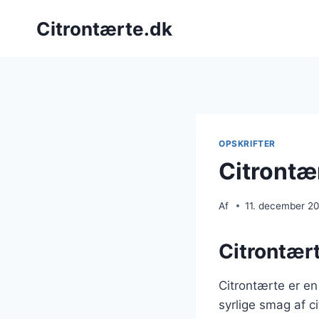
Fortsæt
Citrontærte.dk
til
indhold
OPSKRIFTER
Citrontær
Af
11. december 2
Citrontært
Citrontærte er en
syrlige smag af c