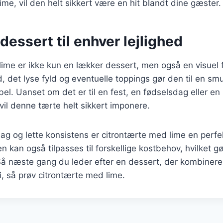
ime, vil den helt sikkert være en hit blandt dine gæster.
dessert til enhver lejlighed
ime er ikke kun en lækker dessert, men også en visuel 
det lyse fyld og eventuelle toppings gør den til en smuk 
el. Uanset om det er til en fest, en fødselsdag eller en
il denne tærte helt sikkert imponere.
ag og lette konsistens er citrontærte med lime en perfe
n kan også tilpasses til forskellige kostbehov, hvilket gø
 Så næste gang du leder efter en dessert, der kombinere
i, så prøv citrontærte med lime.