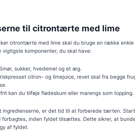
erne til citrontærte med lime
kker citrontærte med lime skal du bruge en række enkle 
de vigtigste komponenter, du skal have:
 Smør, sukker, hvedemel og et æg.
Friskpresset citron- og limejuice, revet skal fra begge fr
se.
gfrit kan du tilføje flødeskum eller marengs som topping.
 ingredienserne, er det tid til at forberede tærten. Star
forbagtes, inden fyldet tilsættes. Dette sikrer, at bunde
gy af fyldet.