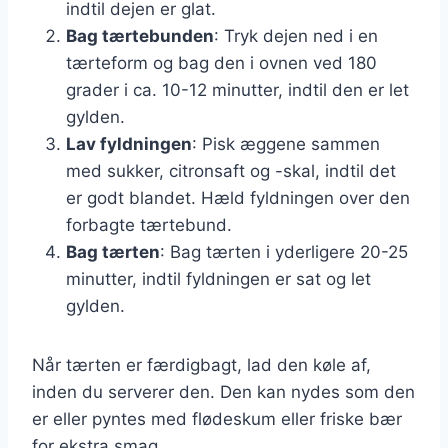
indtil dejen er glat.
Bag tærtebunden
: Tryk dejen ned i en
tærteform og bag den i ovnen ved 180
grader i ca. 10-12 minutter, indtil den er let
gylden.
Lav fyldningen
: Pisk æggene sammen
med sukker, citronsaft og -skal, indtil det
er godt blandet. Hæld fyldningen over den
forbagte tærtebund.
Bag tærten
: Bag tærten i yderligere 20-25
minutter, indtil fyldningen er sat og let
gylden.
Når tærten er færdigbagt, lad den køle af,
inden du serverer den. Den kan nydes som den
er eller pyntes med flødeskum eller friske bær
for ekstra smag.