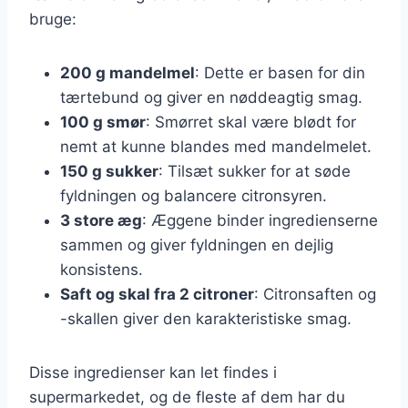
bruge:
200 g mandelmel
: Dette er basen for din
tærtebund og giver en nøddeagtig smag.
100 g smør
: Smørret skal være blødt for
nemt at kunne blandes med mandelmelet.
150 g sukker
: Tilsæt sukker for at søde
fyldningen og balancere citronsyren.
3 store æg
: Æggene binder ingredienserne
sammen og giver fyldningen en dejlig
konsistens.
Saft og skal fra 2 citroner
: Citronsaften og
-skallen giver den karakteristiske smag.
Disse ingredienser kan let findes i
supermarkedet, og de fleste af dem har du