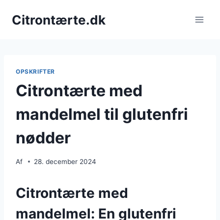
Fortsæt
Citrontærte.dk
til
indhold
OPSKRIFTER
Citrontærte med
mandelmel til glutenfri
nødder
Af
28. december 2024
Citrontærte med
mandelmel: En glutenfri