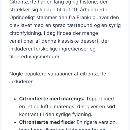
Citrontærte har en lang og rig historie, der
strækker sig tilbage til det 19. århundrede.
Oprindeligt stammer den fra Frankrig, hvor den
blev lavet med en sprød tærtebund og en syrlig
citronfyldning. I dag findes der mange
variationer af denne klassiske dessert, der
inkluderer forskellige ingredienser og
tilberedningsmetoder.
Nogle populære variationer af citrontærte
inkluderer:
Citrontærte med marengs
: Toppet med
en let og luftig marengs, der giver en sød
kontrast til den syrlige fyldning.
Citrontærte med fløde
: En rigere version,
hvor fløde tilsættes fyldningen for en